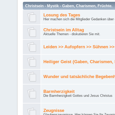
Christsein - Mystik - Gaben, Charismen, Früchte.
Losung des Tages
Hier machen sich die Mitglieder Gedanken über 
Christsein im Alltag
Aktuelle Themen - diskutieren Sie mit.
Leiden >> Aufopfern >> Sühnen >>
Heiliger Geist (Gaben, Charismen,
Wunder und tatsächliche Begebenh
Barmherzigkeit
Die Barmherzigkeit Gottes und Jesus Christus
Zeugnisse
Glaubenszeugnisse. Hier können Sie Ihr Zeugnis