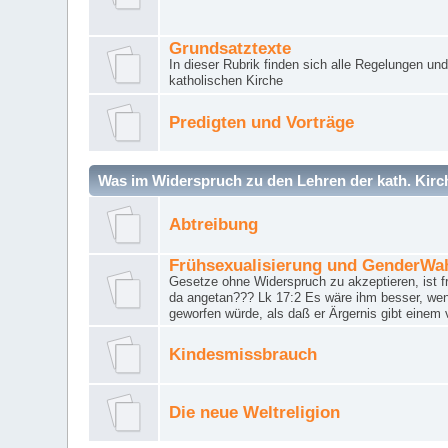
Grundsatztexte
In dieser Rubrik finden sich alle Regelungen u
katholischen Kirche
Predigten und Vorträge
Was im Widerspruch zu den Lehren der kath. Kirch
Abtreibung
Frühsexualisierung und GenderWa
Gesetze ohne Widerspruch zu akzeptieren, ist f
da angetan??? Lk 17:2 Es wäre ihm besser, wen
geworfen würde, als daß er Ärgernis gibt einem 
Kindesmissbrauch
Die neue Weltreligion