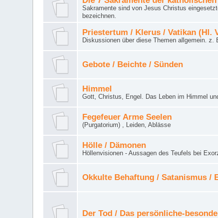
Die 7 Sakramente der katholischen
Sakramente sind von Jesus Christus eingesetzte
bezeichnen.
Priestertum / Klerus / Vatikan (Hl. 
Diskussionen über diese Themen allgemein. z. B
Gebote / Beichte / Sünden
Himmel
Gott, Christus, Engel. Das Leben im Himmel un
Fegefeuer Arme Seelen
(Purgatorium) , Leiden, Ablässe
Hölle / Dämonen
Höllenvisionen - Aussagen des Teufels bei Exor
Okkulte Behaftung / Satanismus /
Der Tod / Das persönliche-besonde