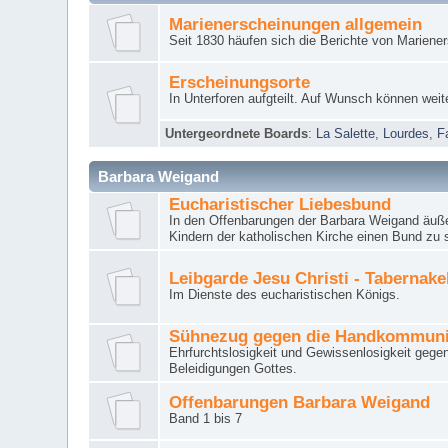
Marienerscheinungen allgemein
Seit 1830 häufen sich die Berichte von Mariene
Erscheinungsorte
In Unterforen aufgteilt. Auf Wunsch können weit
Untergeordnete Boards
:
La Salette
,
Lourdes
,
F
Barbara Weigand
Eucharistischer Liebesbund
In den Offenbarungen der Barbara Weigand äuße
Kindern der katholischen Kirche einen Bund zu 
Leibgarde Jesu Christi - Tabernak
Im Dienste des eucharistischen Königs.
Sühnezug gegen die Handkommun
Ehrfurchtslosigkeit und Gewissenlosigkeit gege
Beleidigungen Gottes.
Offenbarungen Barbara Weigand
Band 1 bis 7