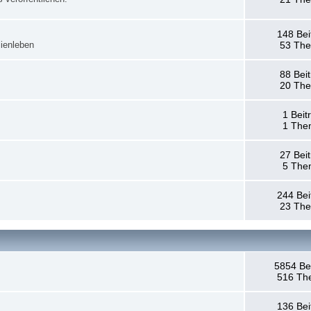
148 Bei
ienleben
53 Th
88 Bei
20 Th
1 Beit
1 The
27 Bei
5 The
244 Bei
23 Th
5854 Be
516 Th
136 Bei