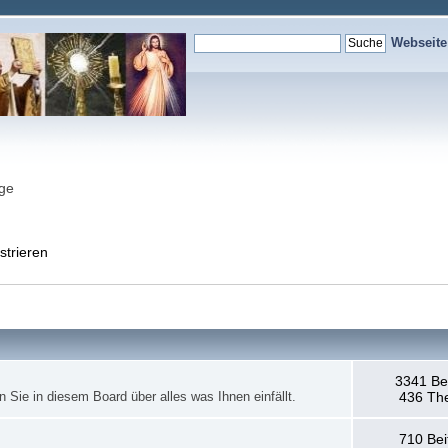
Webseit
nge
strieren
3341 Be
en Sie in diesem Board über alles was Ihnen einfällt.
436 Th
710 Bei