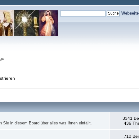
Webseit
nge
strieren
3341 Be
en Sie in diesem Board über alles was Ihnen einfällt.
436 Th
710 Bei