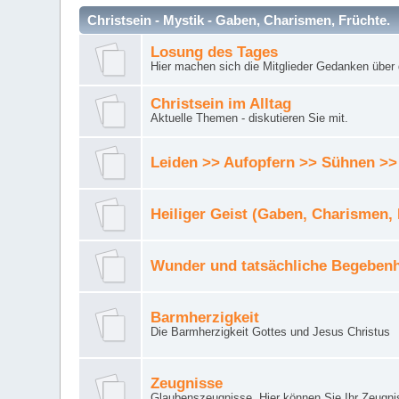
Christsein - Mystik - Gaben, Charismen, Früchte.
Losung des Tages
Hier machen sich die Mitglieder Gedanken über 
Christsein im Alltag
Aktuelle Themen - diskutieren Sie mit.
Leiden >> Aufopfern >> Sühnen >>
Heiliger Geist (Gaben, Charismen,
Wunder und tatsächliche Begebenh
Barmherzigkeit
Die Barmherzigkeit Gottes und Jesus Christus
Zeugnisse
Glaubenszeugnisse. Hier können Sie Ihr Zeugnis