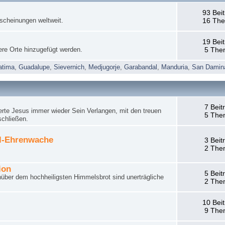
93 Bei
rscheinungen weltweit.
16 Th
19 Bei
ere Orte hinzugefügt werden.
5 The
atima
,
Guadalupe
,
Sievernich
,
Medjugorje
,
Garabandal
,
Manduria
,
San Damin
7 Beit
rte Jesus immer wieder Sein Verlangen, mit den treuen
5 The
schließen.
el-Ehrenwache
3 Beit
2 The
ion
5 Beit
nüber dem hochheiligsten Himmelsbrot sind unerträgliche
2 The
10 Bei
9 The