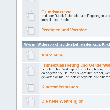
Grundsatztexte
In dieser Rubrik finden sich alle Regelungen u
katholischen Kirche
Predigten und Vorträge
Was im Widerspruch zu den Lehren der kath. Kirch
Abtreibung
Frühsexualisierung und GenderWa
Gesetze ohne Widerspruch zu akzeptieren, ist f
da angetan??? Lk 17:2 Es wäre ihm besser, wen
geworfen würde, als daß er Ärgernis gibt einem 
Kindesmissbrauch
Die neue Weltreligion