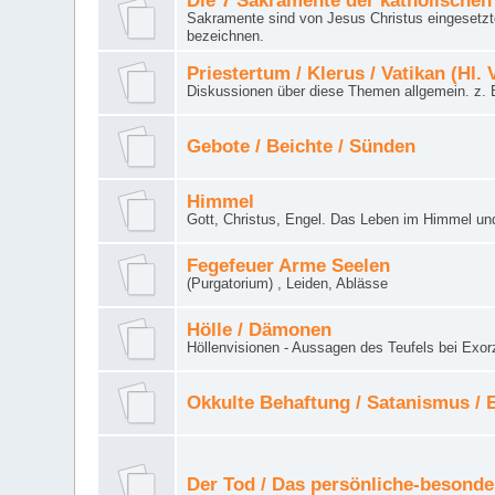
Die 7 Sakramente der katholischen
Sakramente sind von Jesus Christus eingesetzte
bezeichnen.
Priestertum / Klerus / Vatikan (Hl. 
Diskussionen über diese Themen allgemein. z. B
Gebote / Beichte / Sünden
Himmel
Gott, Christus, Engel. Das Leben im Himmel un
Fegefeuer Arme Seelen
(Purgatorium) , Leiden, Ablässe
Hölle / Dämonen
Höllenvisionen - Aussagen des Teufels bei Exor
Okkulte Behaftung / Satanismus /
Der Tod / Das persönliche-besonde