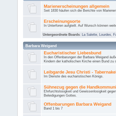
Marienerscheinungen allgemein
Seit 1830 häufen sich die Berichte von Mariene
Erscheinungsorte
In Unterforen aufgteilt. Auf Wunsch können weit
Untergeordnete Boards
:
La Salette
,
Lourdes
,
F
Barbara Weigand
Eucharistischer Liebesbund
In den Offenbarungen der Barbara Weigand äuße
Kindern der katholischen Kirche einen Bund zu 
Leibgarde Jesu Christi - Tabernak
Im Dienste des eucharistischen Königs.
Sühnezug gegen die Handkommun
Ehrfurchtslosigkeit und Gewissenlosigkeit gege
Beleidigungen Gottes.
Offenbarungen Barbara Weigand
Band 1 bis 7