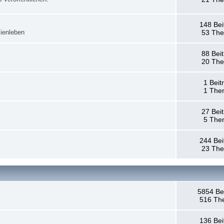
148 Bei
ienleben
53 Th
88 Bei
20 Th
1 Beit
1 The
27 Bei
5 The
244 Bei
23 Th
5854 Be
516 Th
136 Bei