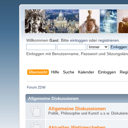
Willkommen
Gast
. Bitte
einloggen
oder
registrieren
.
Einloggen mit Benutzername, Passwort und Sitzungslä
Übersicht
Hilfe
Suche
Kalender
Einloggen
Regi
Forum ZDW
Allgemeine Diskussionen
Allgemeine Diskussionen
Politik, Philosophie und Kunst! u.s.w. Diskutier
Aktuelles Weltgeschehen