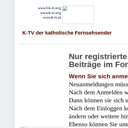
www3.k-tv.org
www.k-tv.org
www.k-tv.at
K-TV der katholische Fernsehsender
Nur registrier
Beiträge im Fo
Wenn Sie sich anme
Neuanmeldungen müsse
Nach dem Anmelden wir
Dann können sie sich 
Nach dem Einloggen kö
ändern oder weitere hi
Ebenso können Sie unte