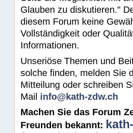
Glauben zu diskutieren." D
diesem Forum keine Gewähr f
Vollständigkeit oder Qualitä
Informationen.
Unseriöse Themen und Beit
solche finden, melden Sie d
Mitteilung oder schreiben S
Mail
info@kath-zdw.ch
Machen Sie das Forum Ze
kath
Freunden bekannt: