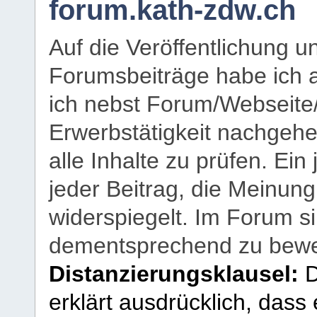
forum.kath-zdw.ch
Auf die Veröffentlichung 
Forumsbeiträge habe ich al
ich nebst Forum/Webseite
Erwerbstätigkeit nachgehen
alle Inhalte zu prüfen. Ein
jeder Beitrag, die Meinun
widerspiegelt. Im Forum si
dementsprechend zu bewe
Distanzierungsklausel:
D
erklärt ausdrücklich, dass e