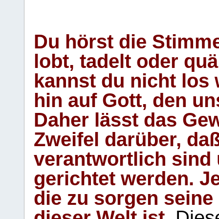
Du hörst die Stimm
lobt, tadelt oder qu
kannst du nicht los 
hin auf Gott, den u
Daher lässt das Gew
Zweifel darüber, daß
verantwortlich sind
gerichtet werden. Je
die zu sorgen seine
dieser Welt ist.
Diese