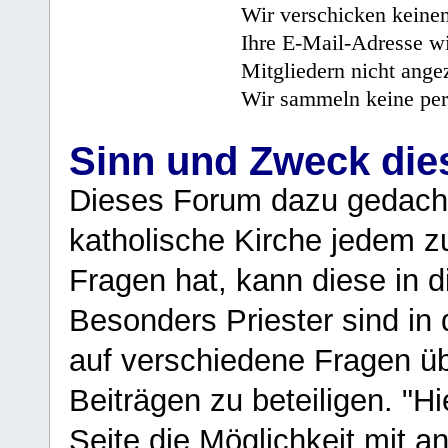
Wir verschicken keine
Ihre E-Mail-Adresse wi
Mitgliedern nicht angez
Wir sammeln keine per
Sinn und Zweck di
Dieses Forum dazu gedacht
katholische Kirche jedem z
Fragen hat, kann diese in 
Besonders Priester sind in
auf verschiedene Fragen ü
Beiträgen zu beteiligen. "H
Seite die Möglichkeit mit 