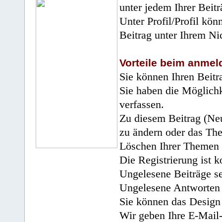
unter jedem Ihrer Beitr
Unter Profil/Profil kön
Beitrag unter Ihrem Ni
Vorteile beim anmel
Sie können Ihren Beitr
Sie haben die Möglichk
verfassen.
Zu diesem Beitrag (Neu
zu ändern oder das Th
Löschen Ihrer Themen 
Die Registrierung ist k
Ungelesene Beiträge se
Ungelesene Antworten 
Sie können das Design 
Wir geben Ihre E-Mail-