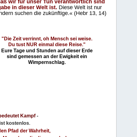
aß wir für unser Tun verantwortlich sind
abe in dieser Welt ist.
Diese Welt ist nur
ndern suchen die zukünftige.« (Hebr 13, 14)
"Die Zeit verrinnt, oh Mensch sei weise.
Du tust NUR einmal diese Reise."
Eure Tage und Stunden auf dieser Erde
sind gemessen an der Ewigkeit ein
Wimpernschlag.
bedeutet Kampf
-
 ist kostenlos
.
den Pfad der Wahrheit,