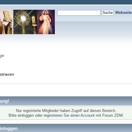
Webseit
nge
strieren
ung!
Nur registrierte Mitglieder haben Zugriff auf diesen Bereich.
Bitte einloggen oder
registrieren Sie einen Account
mit Forum ZDW.
inloggen