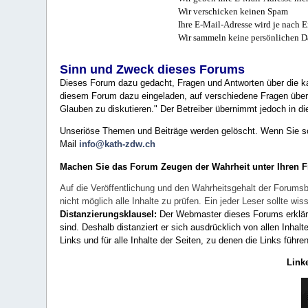
Wir verschicken keinen Spam
Ihre E-Mail-Adresse wird je nach E
Wir sammeln keine persönlichen D
Sinn und Zweck dieses Forums
Dieses Forum dazu gedacht, Fragen und Antworten über die ka
diesem Forum dazu eingeladen, auf verschiedene Fragen über 
Glauben zu diskutieren." Der Betreiber übernimmt jedoch in die
Unseriöse Themen und Beiträge werden gelöscht. Wenn Sie solc
Mail
info@kath-zdw.ch
Machen Sie das Forum Zeugen der Wahrheit unter Ihren 
Auf die Veröffentlichung und den Wahrheitsgehalt der Forumsb
nicht möglich alle Inhalte zu prüfen. Ein jeder Leser sollte 
Distanzierungsklausel:
Der Webmaster dieses Forums erklärt a
sind. Deshalb distanziert er sich ausdrücklich von allen Inhalt
Links und für alle Inhalte der Seiten, zu denen die Links führe
Link