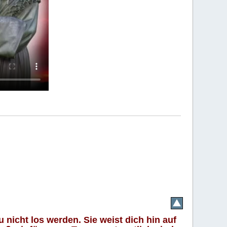
 nicht los werden. Sie weist dich hin auf