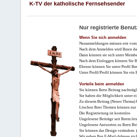
K-TV der katholische Fernsehsender
Nur registrierte Ben
Wenn Sie sich anmelden
Neuanmeldungen müssen erst vom 
Nach dem Anmelden wird Ihnen das
Dann können sie sich unter Membe
Nach dem Einloggen können Sie Ihr
Ebenso können Sie unter Profil Ihr
Unter Profil/Profil können Sie ein
Vorteile beim anmelden
Sie können Ihren Beitrag nachträgl
Sie haben die Möglichkeit unter e
Zu diesem Beitrag (Neues Thema) b
Löschen Ihrer Themen können nur 
Die Registrierung ist kostenlos
Ungelesene Beiträge seit Ihrem let
Ungelesene Antworten zu Ihren Bei
Sie können das Design verändern. 
Wir geben Ihre E-Mail-Adresse nich