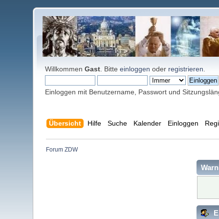
Willkommen
Gast
. Bitte
einloggen
oder
registrieren
.
Einloggen mit Benutzername, Passwort und Sitzungslä
Übersicht
Hilfe
Suche
Kalender
Einloggen
Regi
Forum ZDW
Warn
E