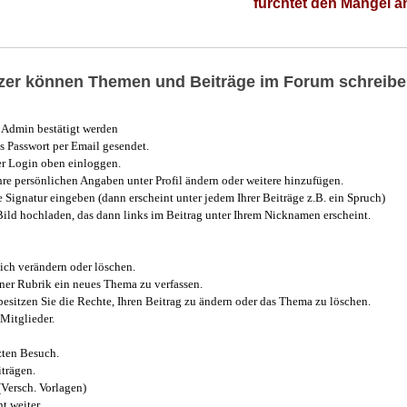
fürchtet den Mangel 
utzer können Themen und Beiträge im Forum schreibe
Admin bestätigt werden
 Passwort per Email gesendet.
r Login oben einloggen.
e persönlichen Angaben unter Profil ändern oder weitere hinzufügen.
e Signatur eingeben (dann erscheint unter jedem Ihrer Beiträge z.B. ein Spruch)
 Bild hochladen, das dann links im Beitrag unter Ihrem Nicknamen erscheint.
ich verändern oder löschen.
iner Rubrik ein neues Thema zu verfassen.
esitzen Sie die Rechte, Ihren Beitrag zu ändern oder das Thema zu löschen.
Mitglieder.
zten Besuch.
trägen.
(Versch. Vorlagen)
t weiter