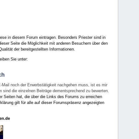
ese in diesem Forum eintragen. Besonders Priester sind in
ieser Seite die Möglichkeit mit anderen Besuchern über den
ualität der bereitgestellten Informationen.
eiben Sie unter:
ch
E-Mail noch der Erwerbstätigkeit nachgehen muss, ist es mir
rum sind die einzelnen Beiträge dementsprechend zu bewerten.
er Seiten hat, die über die Links des Forums zu erreichen
klärung gilt für alle auf dieser Forumspräsenz angezeigten
en.de