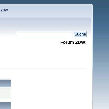
e ZDW
Forum ZDW: