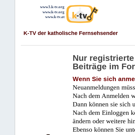
www3.k-tv.org
www.k-tv.org
www.k-tv.at
K-TV der katholische Fernsehsender
Nur registrier
Beiträge im Fo
Wenn Sie sich anme
Neuanmeldungen müsse
Nach dem Anmelden wir
Dann können sie sich 
Nach dem Einloggen kö
ändern oder weitere hi
Ebenso können Sie unte