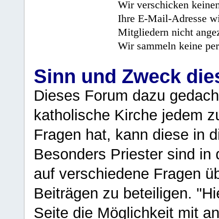
Wir verschicken keine
Ihre E-Mail-Adresse wi
Mitgliedern nicht angez
Wir sammeln keine per
Sinn und Zweck di
Dieses Forum dazu gedacht
katholische Kirche jedem z
Fragen hat, kann diese in 
Besonders Priester sind in
auf verschiedene Fragen ü
Beiträgen zu beteiligen. "H
Seite die Möglichkeit mit 