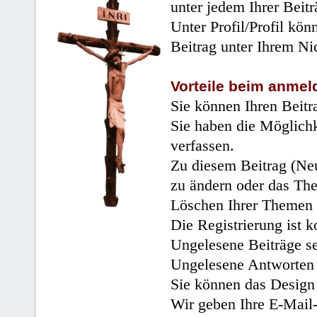
unter jedem Ihrer Beitr
Unter Profil/Profil kön
Beitrag unter Ihrem Ni
Vorteile beim anmel
Sie können Ihren Beitr
Sie haben die Möglichk
verfassen.
Zu diesem Beitrag (Neu
zu ändern oder das Th
Löschen Ihrer Themen 
Die Registrierung ist k
Ungelesene Beiträge se
Ungelesene Antworten 
Sie können das Design 
Wir geben Ihre E-Mail-