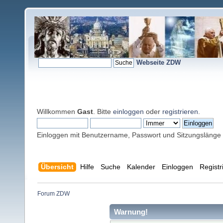
Webseite ZDW
Willkommen
Gast
. Bitte
einloggen
oder
registrieren
.
Einloggen mit Benutzername, Passwort und Sitzungslänge
Übersicht
Hilfe
Suche
Kalender
Einloggen
Registr
Forum ZDW
Warnung!