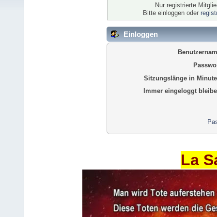
Nur registrierte Mitgl
Bitte einloggen oder
regis
Einloggen
Benutzernam
Passwor
Sitzungslänge in Minute
Immer eingeloggt bleibe
Pas
La S