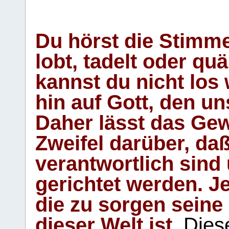
Du hörst die Stimm
lobt, tadelt oder qu
kannst du nicht los 
hin auf Gott, den u
Daher lässt das Gew
Zweifel darüber, daß
verantwortlich sind
gerichtet werden. Je
die zu sorgen seine
dieser Welt ist.
Diese