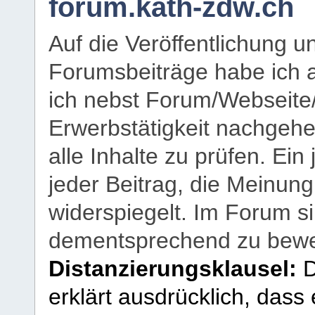
forum.kath-zdw.ch
Auf die Veröffentlichung 
Forumsbeiträge habe ich al
ich nebst Forum/Webseite
Erwerbstätigkeit nachgehen
alle Inhalte zu prüfen. Ein
jeder Beitrag, die Meinun
widerspiegelt. Im Forum si
dementsprechend zu bewe
Distanzierungsklausel:
D
erklärt ausdrücklich, dass e