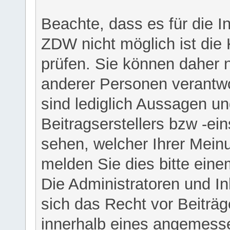
Beachte, dass es für die I
ZDW nicht möglich ist die K
prüfen. Sie können daher n
anderer Personen verantwo
sind lediglich Aussagen u
Beitragserstellers bzw -ein
sehen, welcher Ihrer Meinu
melden Sie dies bitte eine
Die Administratoren und I
sich das Recht vor Beiträge
innerhalb eines angemesse