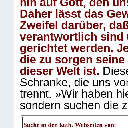
hin auf Gott, den u
Daher lässt das Gew
Zweifel darüber, daß
verantwortlich sind
gerichtet werden. Je
die zu sorgen seine
dieser Welt ist.
Diese
Schranke, die uns vo
trennt. »Wir haben hi
sondern suchen die z
Suche in den kath. Webseiten von: