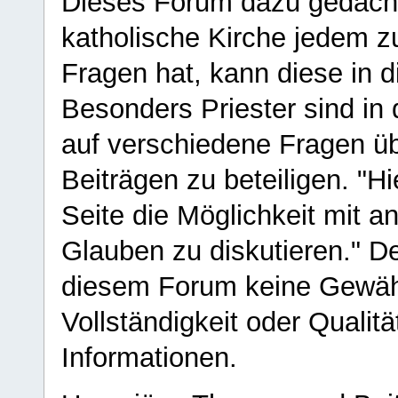
Dieses Forum dazu gedacht
katholische Kirche jedem z
Fragen hat, kann diese in 
Besonders Priester sind in
auf verschiedene Fragen ü
Beiträgen zu beteiligen. "H
Seite die Möglichkeit mit 
Glauben zu diskutieren." D
diesem Forum keine Gewähr f
Vollständigkeit oder Qualitä
Informationen.