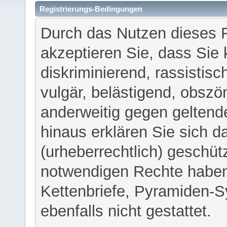
Registrierungs-Bedingungen
Durch das Nutzen dieses 
akzeptieren Sie, dass Sie 
diskriminierend, rassistisc
vulgär, belästigend, obszö
anderweitig gegen geltend
hinaus erklären Sie sich d
(urheberrechtlich) geschü
notwendigen Rechte haben
Kettenbriefe, Pyramiden-S
ebenfalls nicht gestattet.