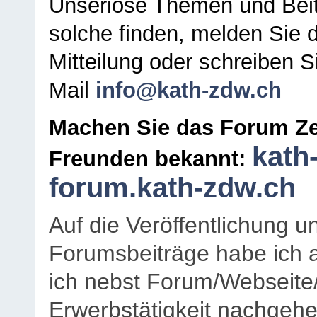
Unseriöse Themen und Beit
solche finden, melden Sie d
Mitteilung oder schreiben S
Mail
info@kath-zdw.ch
Machen Sie das Forum Ze
kath
Freunden bekannt:
forum.kath-zdw.ch
Auf die Veröffentlichung 
Forumsbeiträge habe ich al
ich nebst Forum/Webseite
Erwerbstätigkeit nachgehen