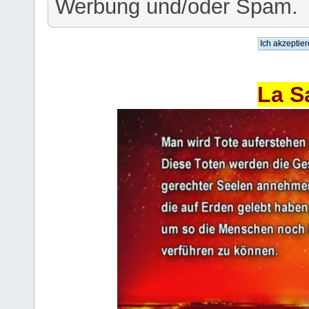
Werbung und/oder Spam.
La S