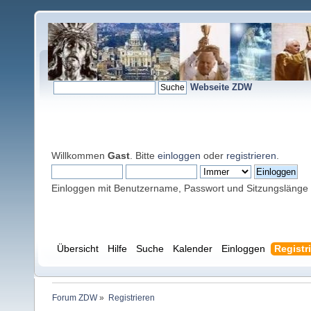
Webseite ZDW
Willkommen
Gast
. Bitte
einloggen
oder
registrieren
.
Einloggen mit Benutzername, Passwort und Sitzungslänge
Übersicht
Hilfe
Suche
Kalender
Einloggen
Registr
Forum ZDW
»
Registrieren