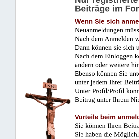
Beiträge im Fo
Wenn Sie sich anme
Neuanmeldungen müsse
Nach dem Anmelden wir
Dann können sie sich 
Nach dem Einloggen kö
ändern oder weitere hi
Ebenso können Sie unte
unter jedem Ihrer Beitr
Unter Profil/Profil kön
Beitrag unter Ihrem Ni
Vorteile beim anmel
Sie können Ihren Beitr
Sie haben die Möglichk