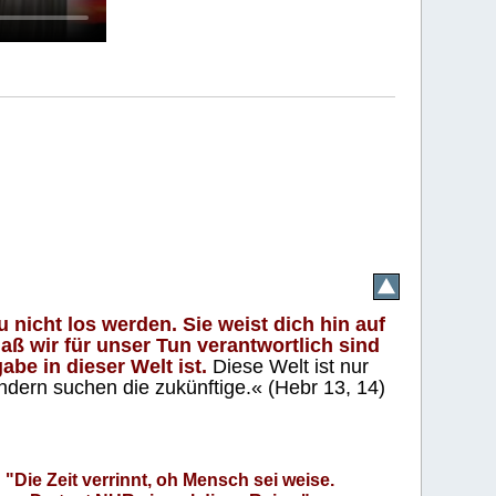
 nicht los werden. Sie weist dich hin auf
aß wir für unser Tun verantwortlich sind
abe in dieser Welt ist.
Diese Welt ist nur
ndern suchen die zukünftige.« (Hebr 13, 14)
"Die Zeit verrinnt, oh Mensch sei weise.