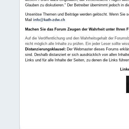
Glauben zu diskutieren." Der Betreiber übernimmt jedoch in die
Unseriöse Themen und Beiträge werden gelöscht. Wenn Sie solc
Mail
info@kath-zdw.ch
Machen Sie das Forum Zeugen der Wahrheit unter Ihren 
Auf die Veröffentlichung und den Wahrheitsgehalt der Forumsb
nicht möglich alle Inhalte zu prüfen. Ein jeder Leser sollte 
Distanzierungsklausel:
Der Webmaster dieses Forums erklärt a
sind. Deshalb distanziert er sich ausdrücklich von allen Inhalt
Links und für alle Inhalte der Seiten, zu denen die Links führe
Link