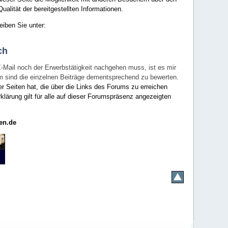
ualität der bereitgestellten Informationen.
eiben Sie unter:
ch
E-Mail noch der Erwerbstätigkeit nachgehen muss, ist es mir
rum sind die einzelnen Beiträge dementsprechend zu bewerten.
er Seiten hat, die über die Links des Forums zu erreichen
klärung gilt für alle auf dieser Forumspräsenz angezeigten
en.de