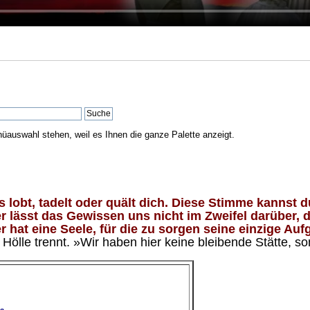
nüauswahl stehen, weil es Ihnen die ganze Palette anzeigt.
lobt, tadelt oder quält dich. Diese Stimme kannst du
 lässt das Gewissen uns nicht im Zweifel darüber, d
 hat eine Seele, für die zu sorgen seine einzige Aufg
ölle trennt. »Wir haben hier keine bleibende Stätte, so
e