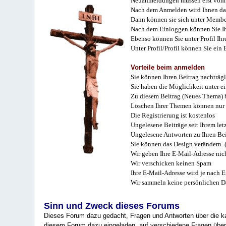
Neuanmeldungen müssen erst vom 
Nach dem Anmelden wird Ihnen das
Dann können sie sich unter Membe
Nach dem Einloggen können Sie Ihr
Ebenso können Sie unter Profil Ihr
Unter Profil/Profil können Sie ein
Vorteile beim anmelden
Sie können Ihren Beitrag nachträgl
Sie haben die Möglichkeit unter e
Zu diesem Beitrag (Neues Thema) b
Löschen Ihrer Themen können nur 
Die Registrierung ist kostenlos
Ungelesene Beiträge seit Ihrem let
Ungelesene Antworten zu Ihren Bei
Sie können das Design verändern. 
Wir geben Ihre E-Mail-Adresse nich
Wir verschicken keinen Spam
Ihre E-Mail-Adresse wird je nach E
Wir sammeln keine persönlichen D
Sinn und Zweck dieses Forums
Dieses Forum dazu gedacht, Fragen und Antworten über die ka
diesem Forum dazu eingeladen, auf verschiedene Fragen über 