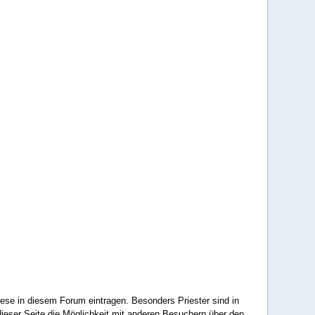
ese in diesem Forum eintragen. Besonders Priester sind in
ieser Seite die Möglichkeit mit anderen Besuchern über den