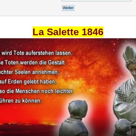
La Salette 1846