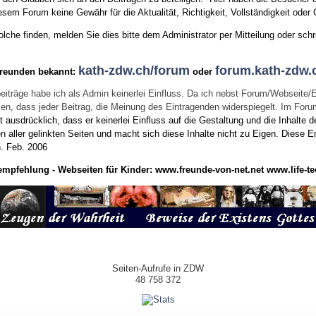
sem Forum keine Gewähr für die Aktualität, Richtigkeit, Vollständigkeit oder Q
he finden, melden Sie dies bitte dem Administrator per Mitteilung oder schr
kath-zdw.ch/forum
forum.kath-zdw.
Freunden bekannt:
oder
eiträge habe ich als Admin keinerlei Einfluss. Da ich nebst Forum/Webseite/
wissen, dass jeder Beitrag, die Meinung des Eintragenden widerspiegelt. Im Fo
usdrücklich, dass er keinerlei Einfluss auf die Gestaltung und die Inhalte d
en aller gelinkten Seiten und macht sich diese Inhalte nicht zu Eigen.
Diese Er
n.
Feb. 2006
empfehlung - Webseiten für Kinder:
www.freunde-von-net.net
www.life-te
Seiten-Aufrufe in ZDW
48 758 372