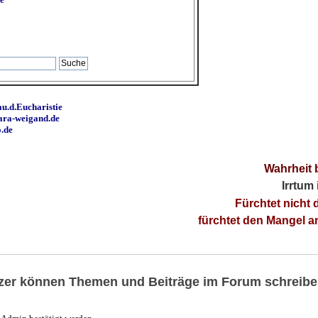
u.d.Eucharistie
ara-weigand.de
o.de
Wahrheit 
Irrtum
Fürchtet nicht 
fürchtet den Mangel 
utzer können Themen und Beiträge im Forum schreibe