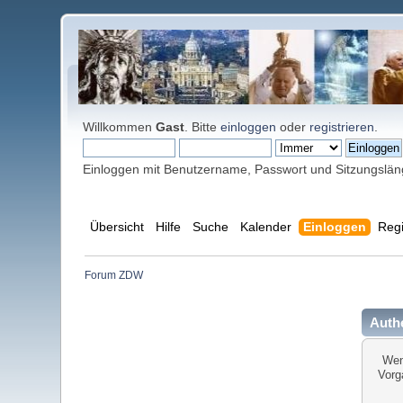
Willkommen
Gast
. Bitte
einloggen
oder
registrieren
.
Einloggen mit Benutzername, Passwort und Sitzungslä
Übersicht
Hilfe
Suche
Kalender
Einloggen
Regi
Forum ZDW
Authe
Wen
Vorg