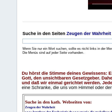
Suche
in den Seiten
Zeugen der Wahrheit
Wenn Sie nur ein Wort suchen, sollte es nicht links in der Me
Die Menüs sind auf jeder Seite vorhanden.
.
Du hörst die Stimme deines Gewissens: Es 
Gott, den unsichtbaren Gesetzgeber. Daher
und daß wir einmal gerichtet werden. Jeder
eine Schranke, die uns vom Himmel oder der H
Suche in den kath. Webseiten von:
Zeugen der Wahrheit
www.Jungfrau-der-Eucharistie.de
www.maria-die-makellose.d