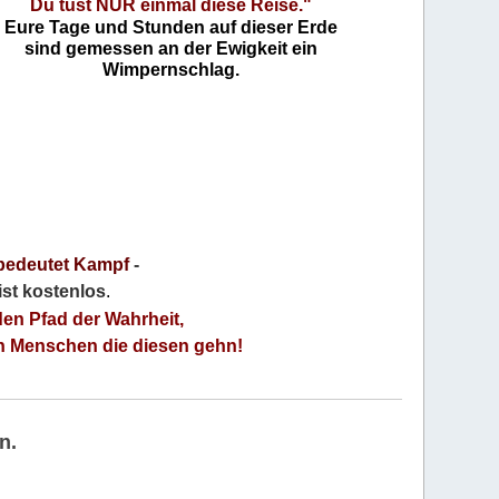
Du tust NUR einmal diese Reise."
Eure Tage und Stunden auf dieser Erde
sind gemessen an der Ewigkeit ein
Wimpernschlag.
bedeutet Kampf
-
 ist kostenlos
.
den Pfad der Wahrheit,
an Menschen die diesen gehn!
n.