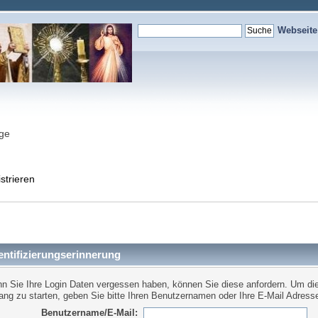
Webseit
nge
strieren
ntifizierungserinnerung
n Sie Ihre Login Daten vergessen haben, können Sie diese anfordern. Um di
ang zu starten, geben Sie bitte Ihren Benutzernamen oder Ihre E-Mail Adresse
Benutzername/E-Mail: