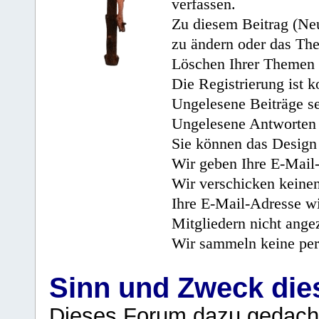
verfassen.
Zu diesem Beitrag (Neu
zu ändern oder das Th
Löschen Ihrer Themen 
Die Registrierung ist k
Ungelesene Beiträge se
Ungelesene Antworten 
Sie können das Design 
Wir geben Ihre E-Mail-
Wir verschicken keine
Ihre E-Mail-Adresse wi
Mitgliedern nicht angez
Wir sammeln keine per
Sinn und Zweck di
Dieses Forum dazu gedacht