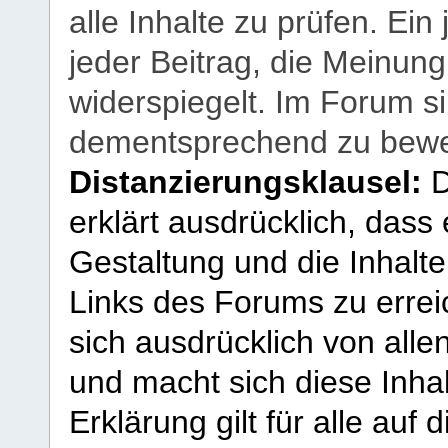
alle Inhalte zu prüfen. Ein
jeder Beitrag, die Meinun
widerspiegelt. Im Forum si
dementsprechend zu bewe
Distanzierungsklausel:
D
erklärt ausdrücklich, dass e
Gestaltung und die Inhalte
Links des Forums zu erreic
sich ausdrücklich von allen
und macht sich diese Inhal
Erklärung gilt für alle au