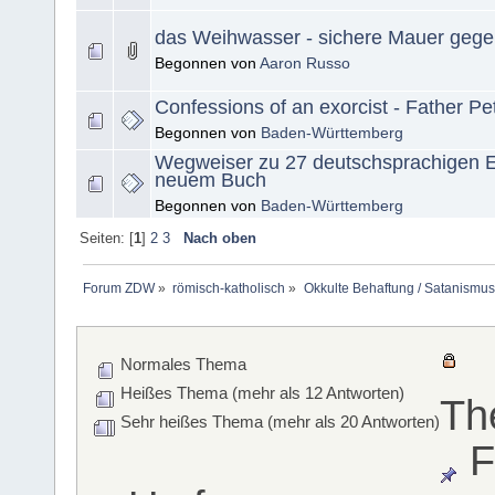
das Weihwasser - sichere Mauer ge
Begonnen von
Aaron Russo
Confessions of an exorcist - Father Pe
Begonnen von
Baden-Württemberg
Wegweiser zu 27 deutschsprachigen Ex
neuem Buch
Begonnen von
Baden-Württemberg
Seiten: [
1
]
2
3
Nach oben
Forum ZDW
»
römisch-katholisch
»
Okkulte Behaftung / Satanismus
Normales Thema
Heißes Thema (mehr als 12 Antworten)
Th
Sehr heißes Thema (mehr als 20 Antworten)
F