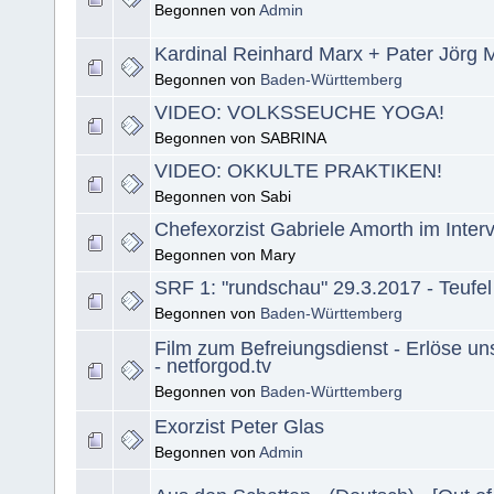
Begonnen von
Admin
Kardinal Reinhard Marx + Pater Jörg M
Begonnen von
Baden-Württemberg
VIDEO: VOLKSSEUCHE YOGA!
Begonnen von SABRINA
VIDEO: OKKULTE PRAKTIKEN!
Begonnen von Sabi
Chefexorzist Gabriele Amorth im Inter
Begonnen von Mary
SRF 1: "rundschau" 29.3.2017 - Teufe
Begonnen von
Baden-Württemberg
Film zum Befreiungsdienst - Erlöse u
- netforgod.tv
Begonnen von
Baden-Württemberg
Exorzist Peter Glas
Begonnen von
Admin