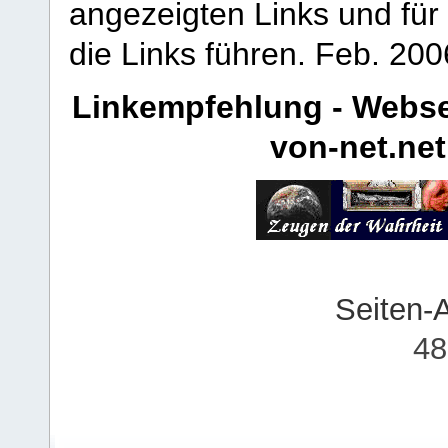
angezeigten Links und für 
die Links führen.
Feb. 200
Linkempfehlung - Webse
von-net.net
Seiten-
48