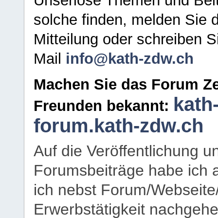
Unseriöse Themen und Beit
solche finden, melden Sie d
Mitteilung oder schreiben S
Mail
info@kath-zdw.ch
Machen Sie das Forum Ze
kath
Freunden bekannt:
forum.kath-zdw.ch
Auf die Veröffentlichung 
Forumsbeiträge habe ich al
ich nebst Forum/Webseite
Erwerbstätigkeit nachgehen