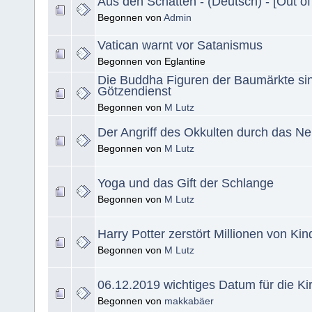
Aus den Schatten - (Deutsch) - [Out o
Begonnen von
Admin
Vatican warnt vor Satanismus
Begonnen von Eglantine
Die Buddha Figuren der Baumärkte si
Götzendienst
Begonnen von
M Lutz
Der Angriff des Okkulten durch das N
Begonnen von
M Lutz
Yoga und das Gift der Schlange
Begonnen von
M Lutz
Harry Potter zerstört Millionen von Ki
Begonnen von
M Lutz
06.12.2019 wichtiges Datum für die Ki
Begonnen von
makkabäer