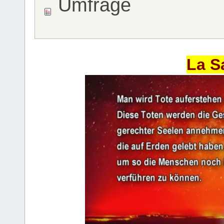
Umfrage
La S