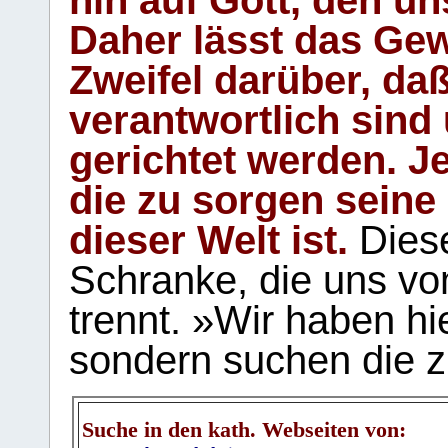
hin auf Gott, den u
Daher lässt das Gew
Zweifel darüber, daß
verantwortlich sind
gerichtet werden. Je
die zu sorgen seine
dieser Welt ist.
Diese
Schranke, die uns vo
trennt. »Wir haben hi
sondern suchen die z
Suche in den kath. Webseiten von: