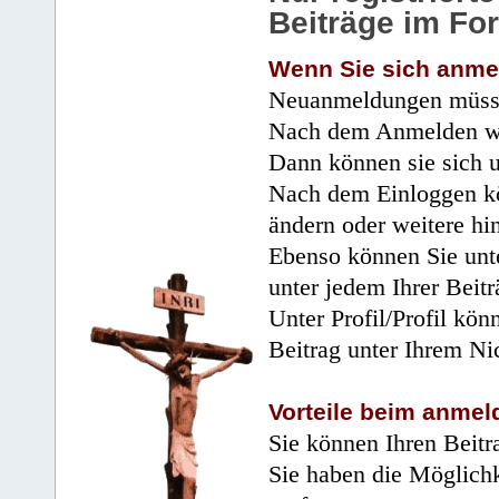
Beiträge im Fo
Wenn Sie sich anme
Neuanmeldungen müsse
Nach dem Anmelden wir
Dann können sie sich 
Nach dem Einloggen kö
ändern oder weitere hi
Ebenso können Sie unte
unter jedem Ihrer Beitr
Unter Profil/Profil kön
Beitrag unter Ihrem Ni
Vorteile beim anmel
Sie können Ihren Beitr
Sie haben die Möglichk