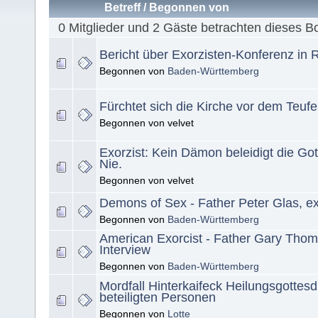
Betreff
/
Begonnen von
0 Mitglieder und 2 Gäste betrachten dieses B
Bericht über Exorzisten-Konferenz in
Begonnen von
Baden-Württemberg
Fürchtet sich die Kirche vor dem Teufe
Begonnen von velvet
Exorzist: Kein Dämon beleidigt die Got
Nie.
Begonnen von velvet
Demons of Sex - Father Peter Glas, ex
Begonnen von
Baden-Württemberg
American Exorcist - Father Gary Thom
Interview
Begonnen von
Baden-Württemberg
Mordfall Hinterkaifeck Heilungsgottesdi
beteiligten Personen
Begonnen von
Lotte