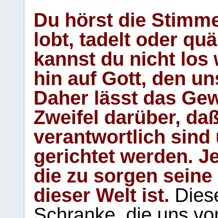
Du hörst die Stimm
lobt, tadelt oder qu
kannst du nicht los 
hin auf Gott, den u
Daher lässt das Gew
Zweifel darüber, daß
verantwortlich sind
gerichtet werden. Je
die zu sorgen seine
dieser Welt ist.
Diese
Schranke, die uns vo