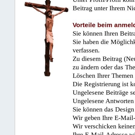
Beitrag unter Ihrem Ni
Vorteile beim anmel
Sie können Ihren Beitr
Sie haben die Möglichk
verfassen.
Zu diesem Beitrag (Neu
zu ändern oder das Th
Löschen Ihrer Themen 
Die Registrierung ist k
Ungelesene Beiträge se
Ungelesene Antworten 
Sie können das Design 
Wir geben Ihre E-Mail-
Wir verschicken keine
Ihre E-Mail-Adresse wi