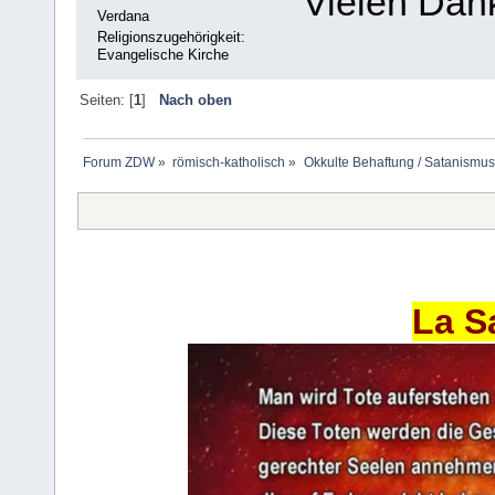
Vielen Dank
Verdana
Religionszugehörigkeit:
Evangelische Kirche
Seiten: [
1
]
Nach oben
Forum ZDW
»
römisch-katholisch
»
Okkulte Behaftung / Satanismus
La S