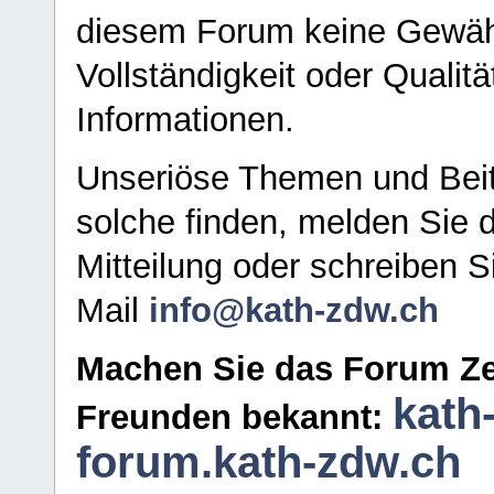
diesem Forum keine Gewähr f
Vollständigkeit oder Qualitä
Informationen.
Unseriöse Themen und Beit
solche finden, melden Sie d
Mitteilung oder schreiben S
Mail
info@kath-zdw.ch
Machen Sie das Forum Ze
kath
Freunden bekannt:
forum.kath-zdw.ch