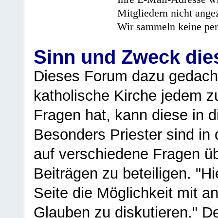
Mitgliedern nicht angez
Wir sammeln keine per
Sinn und Zweck di
Dieses Forum dazu gedacht
katholische Kirche jedem z
Fragen hat, kann diese in 
Besonders Priester sind in
auf verschiedene Fragen ü
Beiträgen zu beteiligen. "H
Seite die Möglichkeit mit 
Glauben zu diskutieren." D