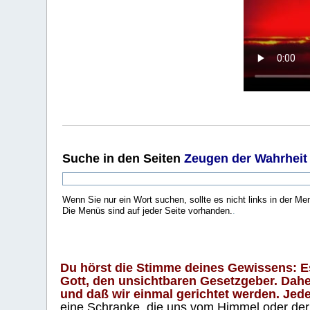
Suche
in den Seiten
Zeugen der Wahrheit
Wenn Sie nur ein Wort suchen, sollte es nicht links in der Me
Die Menüs sind auf jeder Seite vorhanden.
.
Du hörst die Stimme deines Gewissens: Es 
Gott, den unsichtbaren Gesetzgeber. Daher
und daß wir einmal gerichtet werden. Jeder
eine Schranke, die uns vom Himmel oder der H