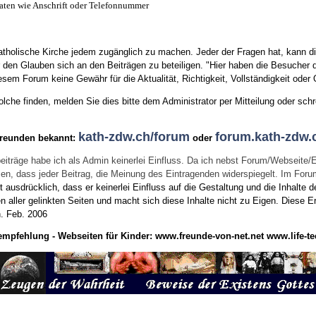
aten wie Anschrift oder Telefonnummer
tholische Kirche jedem zugänglich zu machen. Jeder der Fragen hat, kann di
den Glauben sich an den Beiträgen zu beteiligen. "Hier haben die Besucher d
sem Forum keine Gewähr für die Aktualität, Richtigkeit, Vollständigkeit oder Q
he finden, melden Sie dies bitte dem Administrator per Mitteilung oder schr
kath-zdw.ch/forum
forum.kath-zdw.
Freunden bekannt:
oder
eiträge habe ich als Admin keinerlei Einfluss. Da ich nebst Forum/Webseite/
wissen, dass jeder Beitrag, die Meinung des Eintragenden widerspiegelt. Im Fo
usdrücklich, dass er keinerlei Einfluss auf die Gestaltung und die Inhalte d
en aller gelinkten Seiten und macht sich diese Inhalte nicht zu Eigen.
Diese Er
n.
Feb. 2006
empfehlung - Webseiten für Kinder:
www.freunde-von-net.net
www.life-te