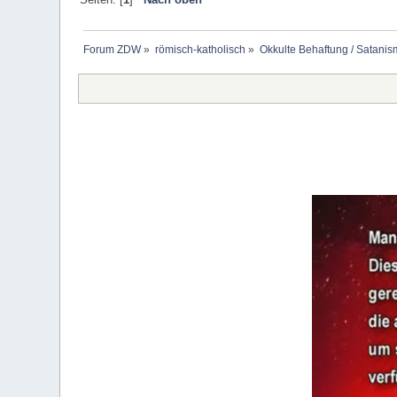
Forum ZDW
»
römisch-katholisch
»
Okkulte Behaftung / Satanis