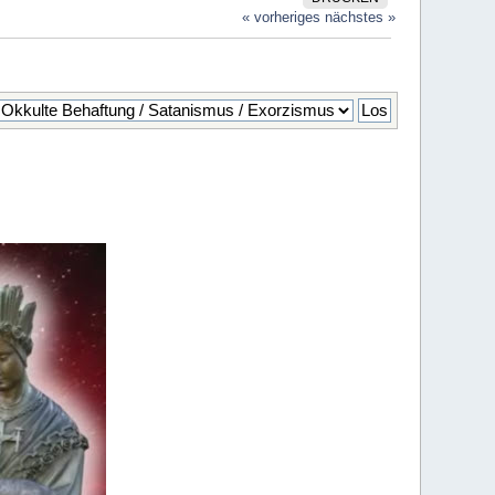
« vorheriges
nächstes »