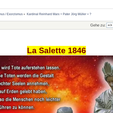
mus / Exorzismus
»
Kardinal Reinhard Marx + Pater Jörg Müller = ?
Gehe zu:
La Salette 1846