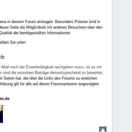
ese in diesem Forum eintragen. Besonders Priester sind in
ieser Seite die Möglichkeit mit anderen Besuchern über den
ualität der bereitgestellten Informationen.
eiben Sie unter:
ch
E-Mail noch der Erwerbstätigkeit nachgehen muss, ist es mir
rum sind die einzelnen Beiträge dementsprechend zu bewerten.
er Seiten hat, die über die Links des Forums zu erreichen
klärung gilt für alle auf dieser Forumspräsenz angezeigten
en.de