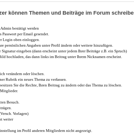
utzer können Themen und Beiträge im Forum schreibe
Admin bestätigt werden
 Passwort per Email gesendet.
r Login oben einloggen.
e persönlichen Angaben unter Profil ändern oder weitere hinzufügen.
e Signatur eingeben (dann erscheint unter jedem Ihrer Beiträge z.B. ein Spruch)
 Bild hochladen, das dann links im Beitrag unter Ihrem Nicknamen erscheint.
ich verändern oder löschen.
iner Rubrik ein neues Thema zu verfassen.
esitzen Sie die Rechte, Ihren Beitrag zu ändern oder das Thema zu löschen.
Mitglieder.
zten Besuch.
trägen.
(Versch. Vorlagen)
t weiter
instellung im Profil anderen Mitgliedern nicht angezeigt.