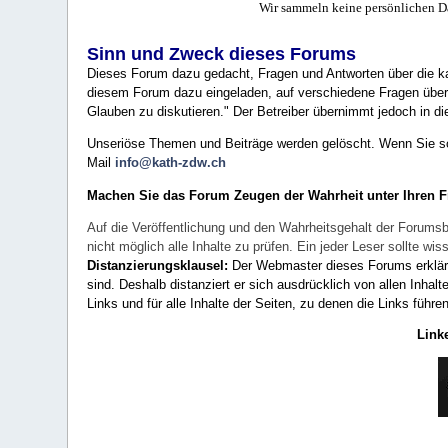
Wir sammeln keine persönlichen D
Sinn und Zweck dieses Forums
Dieses Forum dazu gedacht, Fragen und Antworten über die ka
diesem Forum dazu eingeladen, auf verschiedene Fragen über 
Glauben zu diskutieren." Der Betreiber übernimmt jedoch in die
Unseriöse Themen und Beiträge werden gelöscht. Wenn Sie solc
Mail
info@kath-zdw.ch
Machen Sie das Forum Zeugen der Wahrheit unter Ihren 
Auf die Veröffentlichung und den Wahrheitsgehalt der Forumsb
nicht möglich alle Inhalte zu prüfen. Ein jeder Leser sollte 
Distanzierungsklausel:
Der Webmaster dieses Forums erklärt a
sind. Deshalb distanziert er sich ausdrücklich von allen Inhalt
Links und für alle Inhalte der Seiten, zu denen die Links führe
Link