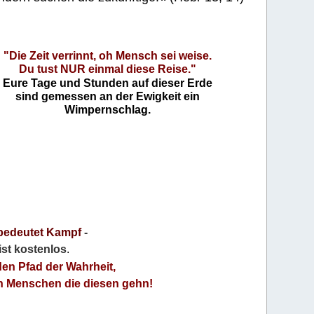
"Die Zeit verrinnt, oh Mensch sei weise.
Du tust NUR einmal diese Reise."
Eure Tage und Stunden auf dieser Erde
sind gemessen an der Ewigkeit ein
Wimpernschlag.
bedeutet Kampf
-
 ist kostenlos
.
den Pfad der Wahrheit,
an Menschen die diesen gehn!