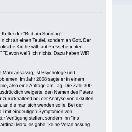
Keller der "Bild am Sonntag":
 nicht an einen Teufel, sondern an Gott. Der
lische Kirche will laut Presseberichten
?" "Davon weiß ich nichts. Dazu haben WIR
al Marx ansässig, ist Psychologe und
roblemen. Im Jahr 2008 sagte er in einem
me, also eine Anfrage am Tag. Die Zahl 300
ausdrücklich weigerte, den Namen des Paters
er zurückhaltend bei der Analyse von okkulten
, an die man sich wenden solle. Bei der
all mit eindeutigen Symptomen von
r Verfügung stellen, sondern ihn "ins
ardinal Marx, es gäbe "keine Veranlassung