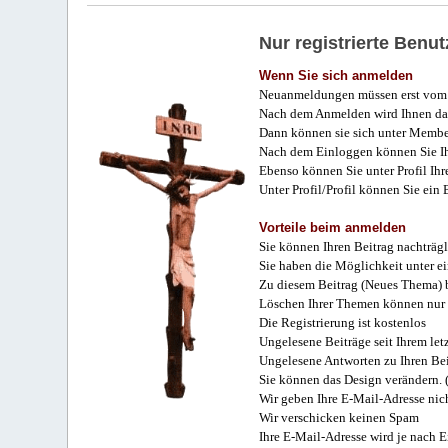
Nur registrierte Ben
Wenn Sie sich anmelden
Neuanmeldungen müssen erst vom 
Nach dem Anmelden wird Ihnen das
Dann können sie sich unter Membe
Nach dem Einloggen können Sie Ihr
Ebenso können Sie unter Profil Ihr
Unter Profil/Profil können Sie ein
Vorteile beim anmelden
Sie können Ihren Beitrag nachträgl
Sie haben die Möglichkeit unter e
Zu diesem Beitrag (Neues Thema) b
Löschen Ihrer Themen können nur 
Die Registrierung ist kostenlos
Ungelesene Beiträge seit Ihrem let
Ungelesene Antworten zu Ihren Bei
Sie können das Design verändern. 
Wir geben Ihre E-Mail-Adresse nich
Wir verschicken keinen Spam
Ihre E-Mail-Adresse wird je nach E