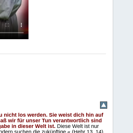
 nicht los werden. Sie weist dich hin auf
aß wir für unser Tun verantwortlich sind
abe in dieser Welt ist.
Diese Welt ist nur
ndern suchen die zukünftige.« (Hebr 13, 14)