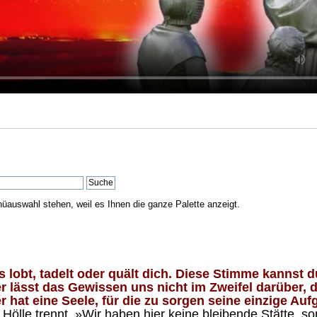
nüauswahl stehen, weil es Ihnen die ganze Palette anzeigt.
lobt, tadelt oder quält dich. Diese Stimme kannst du
 lässt das Gewissen uns nicht im Zweifel darüber, d
 hat eine Seele, für die zu sorgen seine einzige Aufg
ölle trennt. »Wir haben hier keine bleibende Stätte, so