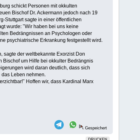
iburg schickt Personen mit okkulten
 neuen Bischof Dr. Ackermann jedoch nach 19
Stuttgart sagte in einer öffentlichen
agt wurde: "Wir haben bei uns keine
kulten Bedrängnissen an Psychologen oder
ine psychiatrische Erkrankung festgestellt wird.
n, sagte der weltbekannte Exorzist Don
 Bischof um Hilfe bei okkulter Bedrängnis
igerungen wird daran deutlich, dass sich
e das Leben nehmen.
rzichtbar!" Hoffen wir, dass Kardinal Marx
Gespeichert
DRUCKEN