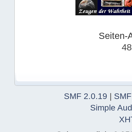
Seiten-
48
SMF 2.0.19
|
SMF
Simple Aud
XH