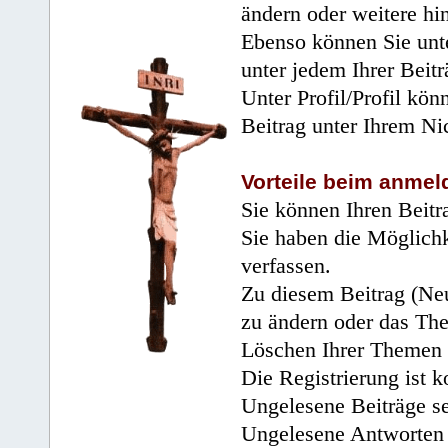
ändern oder weitere hi
Ebenso können Sie unte
unter jedem Ihrer Beitr
Unter Profil/Profil kön
Beitrag unter Ihrem Ni
Vorteile beim anmel
Sie können Ihren Beitr
Sie haben die Möglichk
verfassen.
Zu diesem Beitrag (Neu
zu ändern oder das Th
Löschen Ihrer Themen 
Die Registrierung ist k
Ungelesene Beiträge se
Ungelesene Antworten 