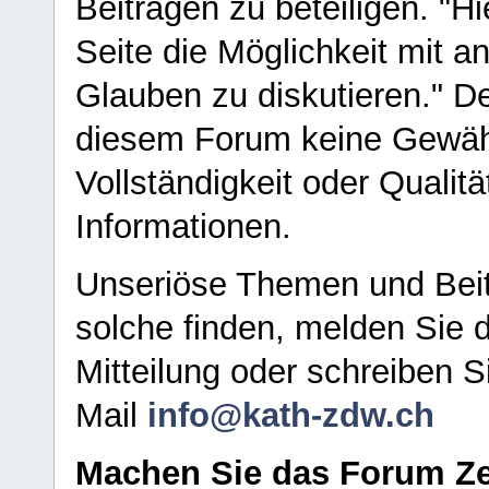
Beiträgen zu beteiligen. "H
Seite die Möglichkeit mit 
Glauben zu diskutieren." D
diesem Forum keine Gewähr f
Vollständigkeit oder Qualitä
Informationen.
Unseriöse Themen und Beit
solche finden, melden Sie d
Mitteilung oder schreiben S
Mail
info@kath-zdw.ch
Machen Sie das Forum Ze