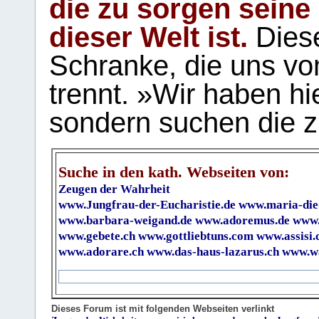
die zu sorgen seine
dieser Welt ist.
Diese
Schranke, die uns vo
trennt. »Wir haben hi
sondern suchen die z
Suche in den kath. Webseiten von:
Zeugen der Wahrheit
www.Jungfrau-der-Eucharistie.de
www.maria-die
www.barbara-weigand.de
www.adoremus.de
www.
www.gebete.ch
www.gottliebtuns.com
www.assisi.
www.adorare.ch
www.das-haus-lazarus.ch
www.wa
Dieses Forum ist mit folgenden Webseiten verlinkt