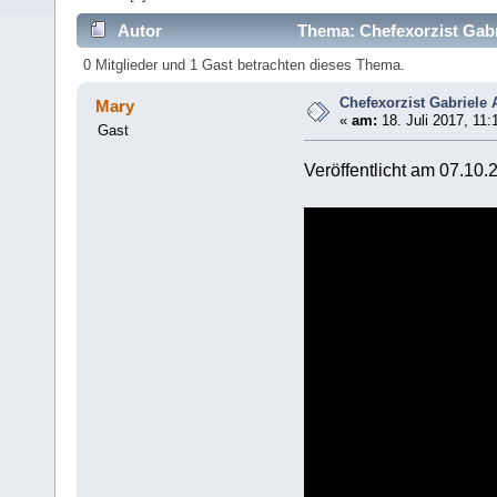
Autor
Thema: Chefexorzist Gabr
0 Mitglieder und 1 Gast betrachten dieses Thema.
Chefexorzist Gabriele 
Mary
«
am:
18. Juli 2017, 11:
Gast
Veröffentlicht am 07.10.