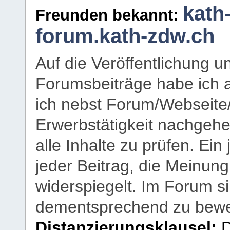
kath
Freunden bekannt:
forum.kath-zdw.ch
Auf die Veröffentlichung 
Forumsbeiträge habe ich al
ich nebst Forum/Webseite
Erwerbstätigkeit nachgehen
alle Inhalte zu prüfen. Ein
jeder Beitrag, die Meinun
widerspiegelt. Im Forum si
dementsprechend zu bewe
Distanzierungsklausel:
D