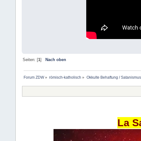
Seiten: [
1
]
Nach oben
Forum ZDW
»
römisch-katholisch
»
Okkulte Behaftung / Satanismus
La S