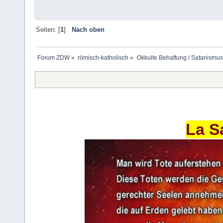
Seiten: [
1
]
Nach oben
Forum ZDW
»
römisch-katholisch
»
Okkulte Behaftung / Satanismus
La S