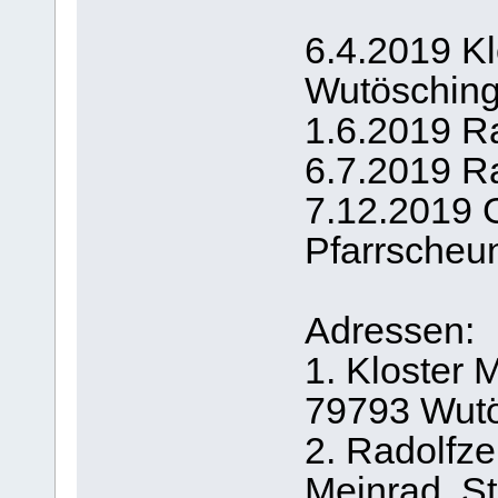
6.4.2019 Kl
Wutösching
1.6.2019 Ra
6.7.2019 Ra
7.12.2019 
Pfarrscheu
Adressen:
1. Kloster M
79793 Wutö
2. Radolfz
Meinrad, St