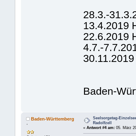
28.3.-31.3.
13.4.2019 
22.6.2019 
4.7.-7.7.20
30.11.2019
Baden-Wür
Seelsorgetag-Einzelse
Baden-Württemberg
Radolfzell
'
«
Antwort #4 am:
05. März 20