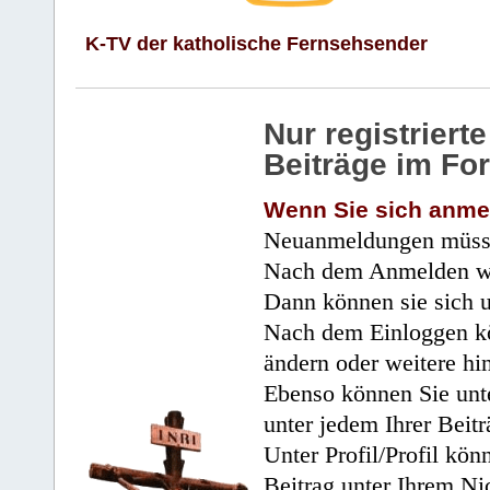
K-TV der katholische Fernsehsender
Nur registrier
Beiträge im Fo
Wenn Sie sich anme
Neuanmeldungen müsse
Nach dem Anmelden wir
Dann können sie sich 
Nach dem Einloggen kö
ändern oder weitere hi
Ebenso können Sie unte
unter jedem Ihrer Beitr
Unter Profil/Profil kön
Beitrag unter Ihrem Ni