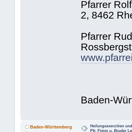
Pfarrer Rol
2, 8462 Rh
Pfarrer Ru
Rossbergstr
www.pfarrei
Baden-Wür
Heilungsexerzitien und
Baden-Württemberg
Pfr. Fimm u. Bruder L