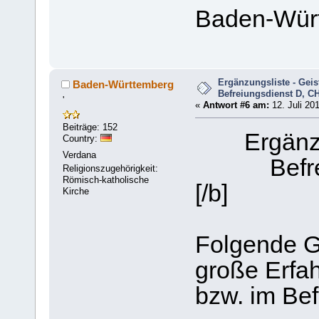
Baden-Wür
Ergänzungsliste - Geis
Baden-Württemberg
Befreiungsdienst D, CH
'
«
Antwort #6 am:
12. Juli 20
Beiträge: 152
Ergänz
Country:
Verdana
Befr
Religionszugehörigkeit:
Römisch-katholische
[/b]
Kirche
Folgende Ge
große Erfa
bzw. im Bef