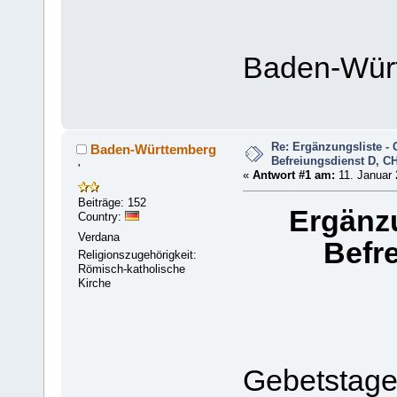
Baden-Wür
Re: Ergänzungsliste - 
Baden-Württemberg
Befreiungsdienst D, CH
'
«
Antwort #1 am:
11. Januar 
Beiträge: 152
Ergänzu
Country:
Verdana
Befr
Religionszugehörigkeit:
Römisch-katholische
Kirche
Gebetstage