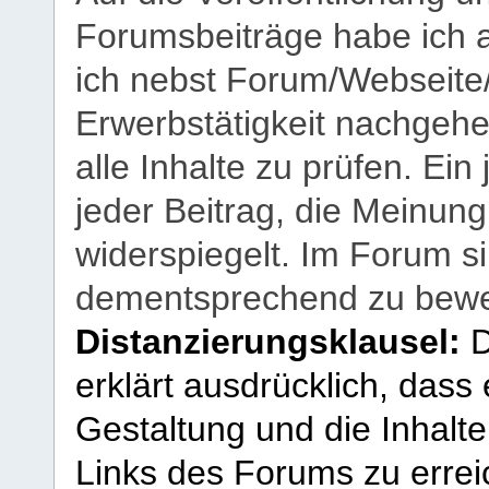
Forumsbeiträge habe ich al
ich nebst Forum/Webseite
Erwerbstätigkeit nachgehen
alle Inhalte zu prüfen. Ein
jeder Beitrag, die Meinun
widerspiegelt. Im Forum si
dementsprechend zu bewe
Distanzierungsklausel:
D
erklärt ausdrücklich, dass e
Gestaltung und die Inhalte
Links des Forums zu erreic