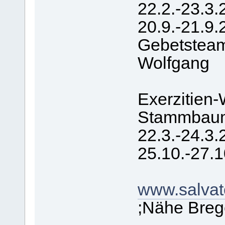
22.2.-23.3.
20.9.-21.9.
Gebetsteam 
Wolfgang
Exerzitien
Stammbaum
22.3.-24.3.
25.10.-27.
www.salvat
;Nähe Bre