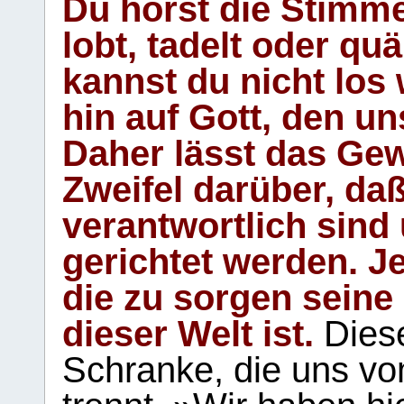
Du hörst die Stimm
lobt, tadelt oder qu
kannst du nicht los 
hin auf Gott, den u
Daher lässt das Gew
Zweifel darüber, daß
verantwortlich sind
gerichtet werden. Je
die zu sorgen seine
dieser Welt ist.
Diese
Schranke, die uns vo