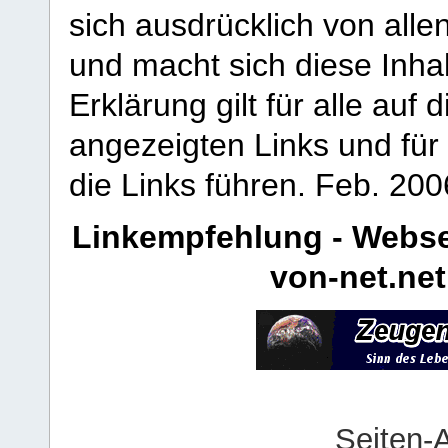
sich ausdrücklich von allen
und macht sich diese Inhal
Erklärung gilt für alle au
angezeigten Links und für 
die Links führen.
Feb. 200
Linkempfehlung - Webse
von-net.net
Seiten-