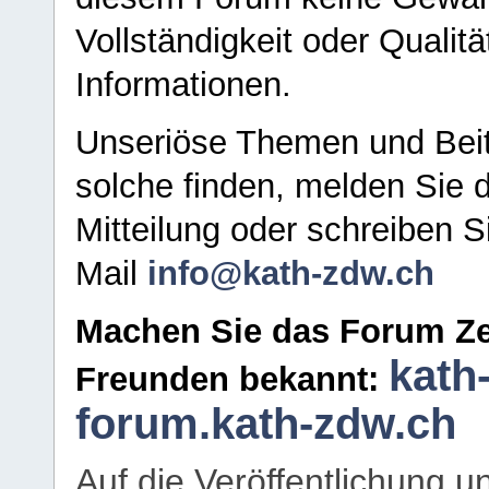
Vollständigkeit oder Qualitä
Informationen.
Unseriöse Themen und Beit
solche finden, melden Sie d
Mitteilung oder schreiben S
Mail
info@kath-zdw.ch
Machen Sie das Forum Ze
kath
Freunden bekannt:
forum.kath-zdw.ch
Auf die Veröffentlichung 