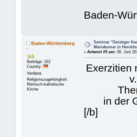
Baden-Wür
Seminar "Geistiger Ka
Baden-Württemberg
Mariakumar in Herold
'
«
Antwort #5 am:
30. Juni 20
Beiträge: 152
Exerzitien
Country:
Verdana
v
Religionszugehörigkeit:
Römisch-katholische
The
Kirche
in der 
[/b]