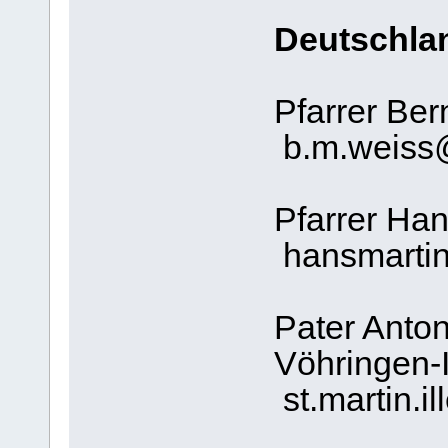
Deutschla
Pfarrer Be
b.m.weiss
Pfarrer Ha
hansmartin
Pater Anton
Vöhringen-I
st.martin.