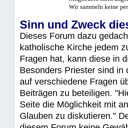
Wir sammeln keine per
Sinn und Zweck di
Dieses Forum dazu gedacht
katholische Kirche jedem z
Fragen hat, kann diese in 
Besonders Priester sind in
auf verschiedene Fragen ü
Beiträgen zu beteiligen. "H
Seite die Möglichkeit mit 
Glauben zu diskutieren." D
diesem Forum keine Gewähr f