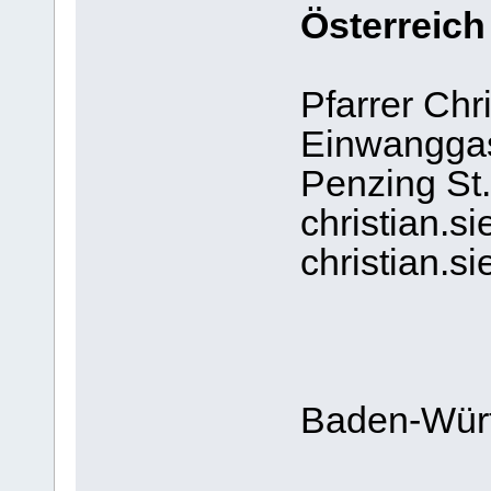
Österreich
Pfarrer Chr
Einwanggas
Penzing St
christian.s
christian.s
Baden-Wür