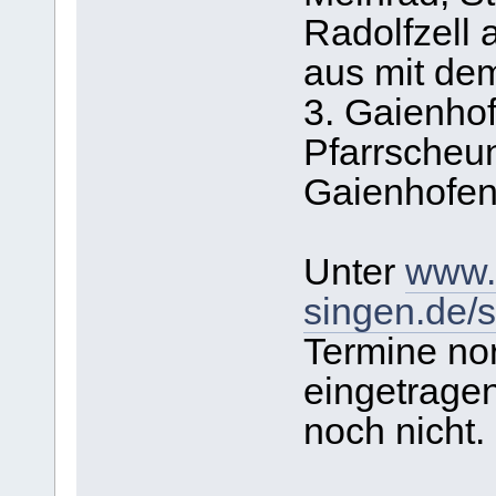
Radolfzell
aus mit dem
3. Gaienhof
Pfarrscheu
Gaienhofen
Unter
www.l
singen.de/s
Termine no
eingetragen
noch nicht.