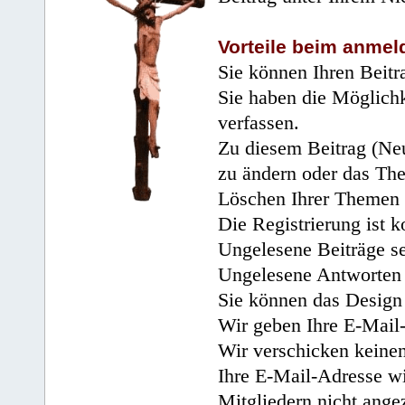
Vorteile beim anmel
Sie können Ihren Beitr
Sie haben die Möglichk
verfassen.
Zu diesem Beitrag (Neu
zu ändern oder das Th
Löschen Ihrer Themen 
Die Registrierung ist k
Ungelesene Beiträge se
Ungelesene Antworten 
Sie können das Design 
Wir geben Ihre E-Mail-
Wir verschicken keine
Ihre E-Mail-Adresse wi
Mitgliedern nicht angez