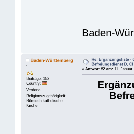
Baden-Wür
Re: Ergänzungsliste - 
Baden-Württemberg
Befreiungsdienst D, CH
'
«
Antwort #2 am:
11. Januar 
Beiträge: 152
Ergänzu
Country:
Verdana
Befr
Religionszugehörigkeit:
Römisch-katholische
Kirche