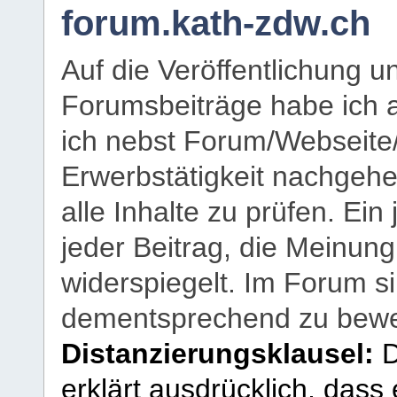
forum.kath-zdw.ch
Auf die Veröffentlichung 
Forumsbeiträge habe ich al
ich nebst Forum/Webseite
Erwerbstätigkeit nachgehen
alle Inhalte zu prüfen. Ein
jeder Beitrag, die Meinun
widerspiegelt. Im Forum si
dementsprechend zu bewe
Distanzierungsklausel:
D
erklärt ausdrücklich, dass e