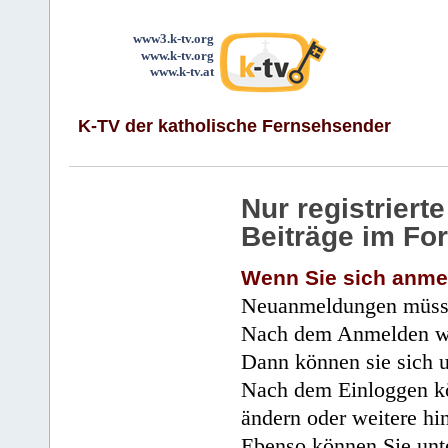
www3.k-tv.org
www.k-tv.org
www.k-tv.at
K-TV der katholische Fernsehsender
Nur registrier
Beiträge im Fo
Wenn Sie sich anme
Neuanmeldungen müsse
Nach dem Anmelden wir
Dann können sie sich 
Nach dem Einloggen kö
ändern oder weitere hi
Ebenso können Sie unte