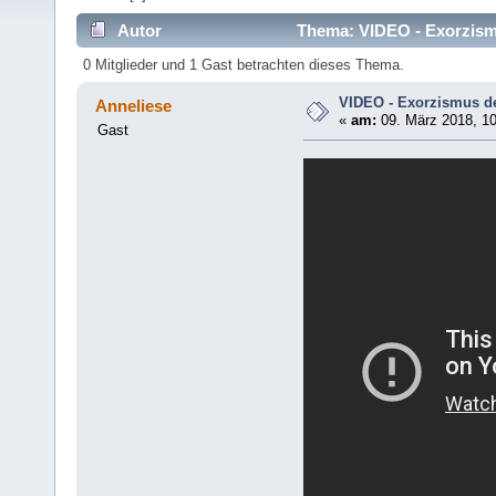
Autor
Thema: VIDEO - Exorzismu
0 Mitglieder und 1 Gast betrachten dieses Thema.
VIDEO - Exorzismus de
Anneliese
«
am:
09. März 2018, 10
Gast