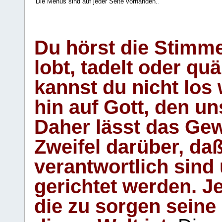
Die Menüs sind auf jeder Seite vorhanden.
.
Du hörst die Stimm
lobt, tadelt oder qu
kannst du nicht los 
hin auf Gott, den u
Daher lässt das Gew
Zweifel darüber, daß
verantwortlich sind
gerichtet werden. Je
die zu sorgen seine