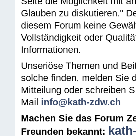
Seite die Möglichkeit mit 
Glauben zu diskutieren." D
diesem Forum keine Gewähr f
Vollständigkeit oder Qualitä
Informationen.
Unseriöse Themen und Beit
solche finden, melden Sie d
Mitteilung oder schreiben S
Mail
info@kath-zdw.ch
Machen Sie das Forum Ze
kath
Freunden bekannt: