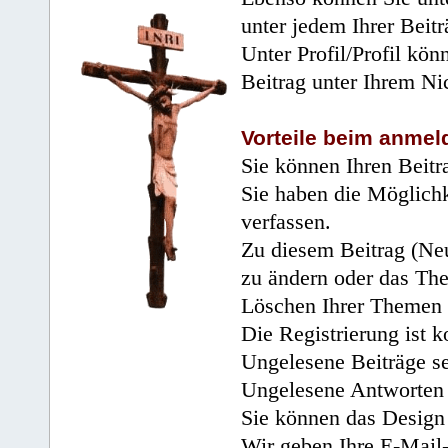
unter jedem Ihrer Beitr
Unter Profil/Profil kön
Beitrag unter Ihrem Ni
Vorteile beim anmel
Sie können Ihren Beitr
Sie haben die Möglichk
verfassen.
Zu diesem Beitrag (Neu
zu ändern oder das Th
Löschen Ihrer Themen 
Die Registrierung ist k
Ungelesene Beiträge se
Ungelesene Antworten 
Sie können das Design 
Wir geben Ihre E-Mail-