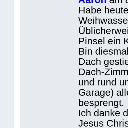
Habe heute 
Weihwasser
Üblicherwe
Pinsel ein 
Bin diesmal
Dach gesti
Dach-Zimme
und rund u
Garage) al
besprengt.
Ich danke d
Jesus Chris