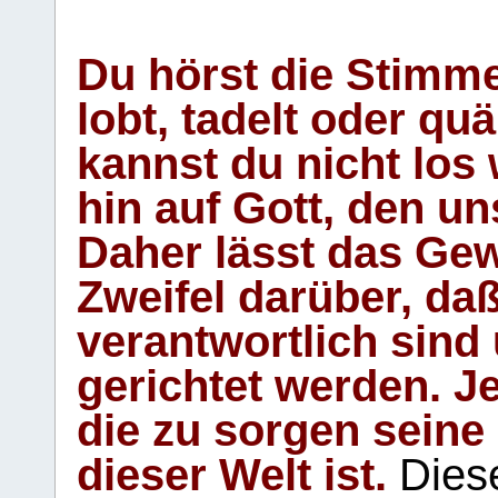
Du hörst die Stimm
lobt, tadelt oder qu
kannst du nicht los 
hin auf Gott, den u
Daher lässt das Gew
Zweifel darüber, daß
verantwortlich sind
gerichtet werden. Je
die zu sorgen seine
dieser Welt ist.
Diese