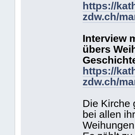
https://kat
zdw.ch/ma
Interview 
übers Wei
Geschicht
https://kat
zdw.ch/mar
Die Kirche
bei allen 
Weihungen