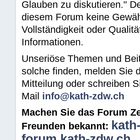
Glauben zu diskutieren." D
diesem Forum keine Gewähr f
Vollständigkeit oder Qualitä
Informationen.
Unseriöse Themen und Beit
solche finden, melden Sie d
Mitteilung oder schreiben S
Mail
info@kath-zdw.ch
Machen Sie das Forum Ze
kath
Freunden bekannt:
forum.kath-zdw.ch