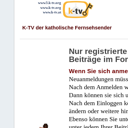
www3.k-tv.org
www.k-tv.org
www.k-tv.at
K-TV der katholische Fernsehsender
Nur registrier
Beiträge im Fo
Wenn Sie sich anme
Neuanmeldungen müsse
Nach dem Anmelden wir
Dann können sie sich 
Nach dem Einloggen kö
ändern oder weitere hi
Ebenso können Sie unte
unter jedem Ihrer Beitr