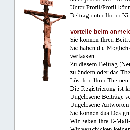
Unter Profil/Profil kön
Beitrag unter Ihrem Ni
Vorteile beim anmel
Sie können Ihren Beitr
Sie haben die Möglichk
verfassen.
Zu diesem Beitrag (Neu
zu ändern oder das Th
Löschen Ihrer Themen 
Die Registrierung ist k
Ungelesene Beiträge se
Ungelesene Antworten 
Sie können das Design 
Wir geben Ihre E-Mail-
Wir verschicken keine