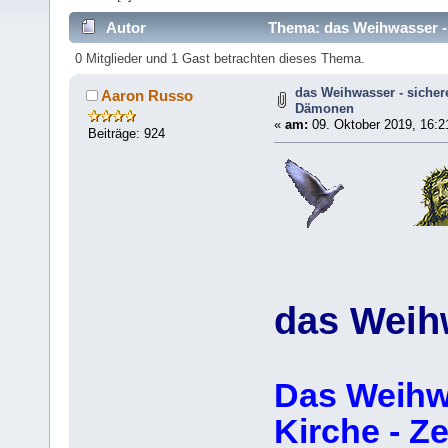
Autor
Thema: das Weihwasser -
0 Mitglieder und 1 Gast betrachten dieses Thema.
das Weihwasser - siche
Aaron Russo
Dämonen
«
am:
09. Oktober 2019, 16:2
Beiträge: 924
das Weih
Das Weihw
Kirche - Z