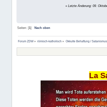
«
Letzte Änderung: 09. Oktob
Seiten: [
1
]
Nach oben
Forum ZDW
»
römisch-katholisch
»
Okkulte Behaftung / Satanismus
La S