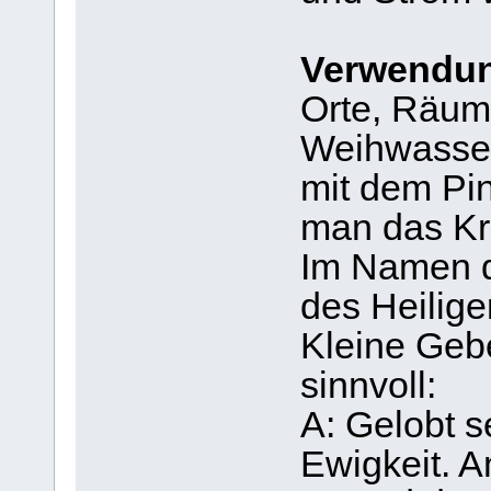
Verwendu
Orte, Räume
Weihwasser
mit dem Pi
man das Kr
Im Namen d
des Heilige
Kleine Geb
sinnvoll:
A: Gelobt s
Ewigkeit. 