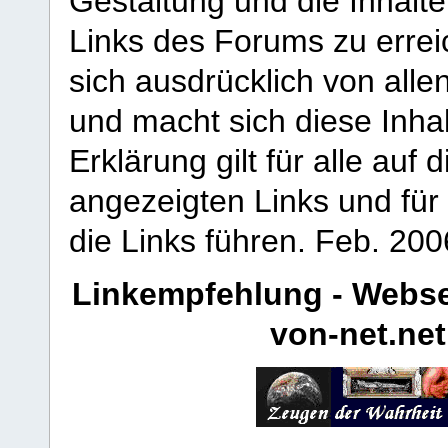
Gestaltung und die Inhalte
Links des Forums zu erreic
sich ausdrücklich von allen
und macht sich diese Inhal
Erklärung gilt für alle au
angezeigten Links und für 
die Links führen.
Feb. 200
Linkempfehlung - Webse
von-net.net