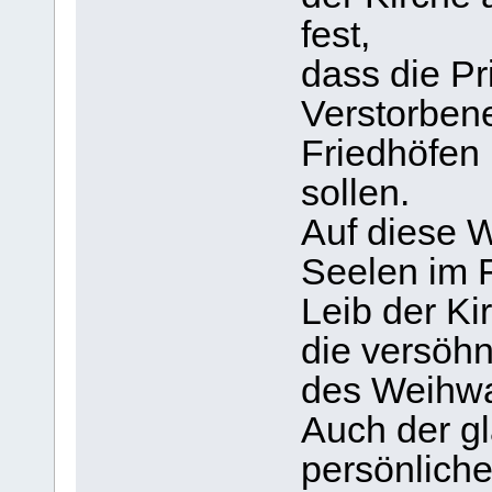
fest,
dass die Pr
Verstorben
Friedhöfen
sollen.
Auf diese 
Seelen im F
Leib der Ki
die versöhn
des Weihwa
Auch der gl
persönlich