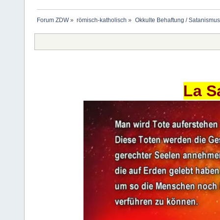
Forum ZDW
»
römisch-katholisch
»
Okkulte Behaftung / Satanismus
La S