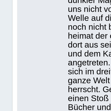
dunkler Ma
uns nicht v
Welle auf d
noch nicht 
heimat der 
dort aus s
und dem Ka
angetreten.
sich im drei
ganze Welt
herrscht. 
einen Stoß
Bücher und