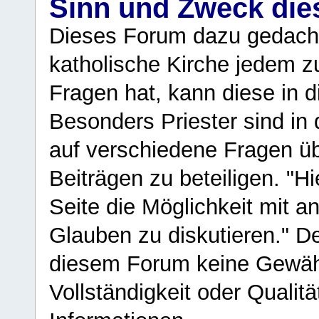
Sinn und Zweck di
Dieses Forum dazu gedacht
katholische Kirche jedem z
Fragen hat, kann diese in 
Besonders Priester sind in
auf verschiedene Fragen ü
Beiträgen zu beteiligen. "H
Seite die Möglichkeit mit 
Glauben zu diskutieren." D
diesem Forum keine Gewähr f
Vollständigkeit oder Qualitä