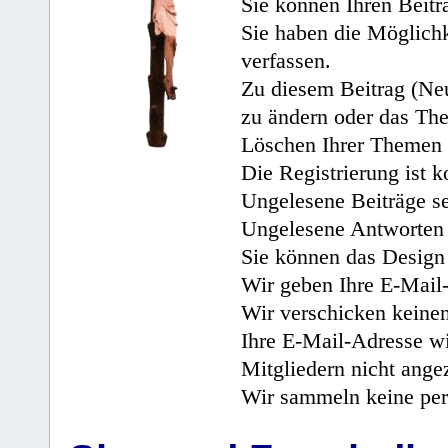
Sie können Ihren Beitr
Sie haben die Möglichk
verfassen.
Zu diesem Beitrag (Neu
zu ändern oder das Th
Löschen Ihrer Themen 
Die Registrierung ist k
Ungelesene Beiträge se
Ungelesene Antworten 
Sie können das Design 
Wir geben Ihre E-Mail-
Wir verschicken keine
Ihre E-Mail-Adresse wi
Mitgliedern nicht angez
Wir sammeln keine per