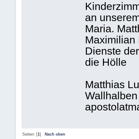
Kinderzimm
an unserem
Maria. Matt
Maximilian 
Dienste de
die Hölle
Matthias L
Wallhalben
apostolat
Seiten: [
1
]
Nach oben