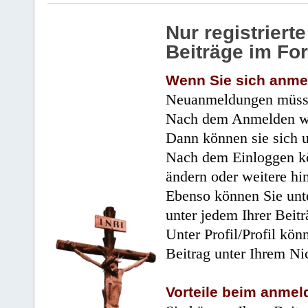
Nur registrier
Beiträge im Fo
Wenn Sie sich anme
Neuanmeldungen müsse
Nach dem Anmelden wir
Dann können sie sich 
Nach dem Einloggen kö
ändern oder weitere hi
Ebenso können Sie unte
unter jedem Ihrer Beitr
Unter Profil/Profil kön
Beitrag unter Ihrem Ni
Vorteile beim anmel