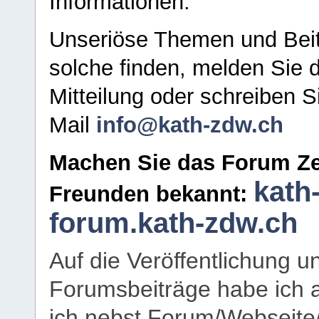
Informationen.
Unseriöse Themen und Beit
solche finden, melden Sie d
Mitteilung oder schreiben S
Mail
info@kath-zdw.ch
Machen Sie das Forum Ze
kath
Freunden bekannt:
forum.kath-zdw.ch
Auf die Veröffentlichung 
Forumsbeiträge habe ich al
ich nebst Forum/Webseite