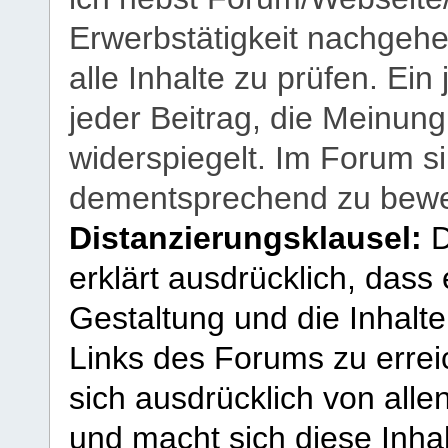
Erwerbstätigkeit nachgehen
alle Inhalte zu prüfen. Ein
jeder Beitrag, die Meinun
widerspiegelt. Im Forum si
dementsprechend zu bewe
Distanzierungsklausel:
D
erklärt ausdrücklich, dass e
Gestaltung und die Inhalte
Links des Forums zu erreic
sich ausdrücklich von allen
und macht sich diese Inhal