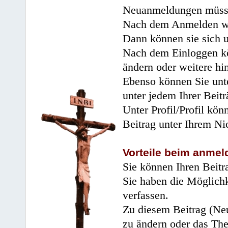
Neuanmeldungen müsse
Nach dem Anmelden wir
Dann können sie sich 
Nach dem Einloggen kö
ändern oder weitere hi
Ebenso können Sie unte
unter jedem Ihrer Beitr
Unter Profil/Profil kön
Beitrag unter Ihrem Ni
Vorteile beim anmel
Sie können Ihren Beitr
Sie haben die Möglichk
verfassen.
Zu diesem Beitrag (Neu
zu ändern oder das Th