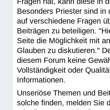
Fragen hat, kann diese in 
Besonders Priester sind in
auf verschiedene Fragen ü
Beiträgen zu beteiligen. "H
Seite die Möglichkeit mit 
Glauben zu diskutieren." D
diesem Forum keine Gewähr f
Vollständigkeit oder Qualitä
Informationen.
Unseriöse Themen und Beit
solche finden, melden Sie d