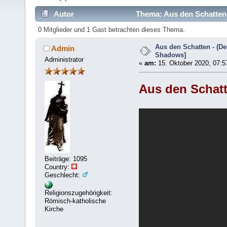
Autor
Thema: Aus den Schatten 
0 Mitglieder und 1 Gast betrachten dieses Thema.
Aus den Schatten - (Deu
Admin
Shadows]
Administrator
«
am:
15. Oktober 2020, 07:5
Aus den Schatt
Beiträge: 1095
Country:
Geschlecht:
Religionszugehörigkeit:
Römisch-katholische
Kirche