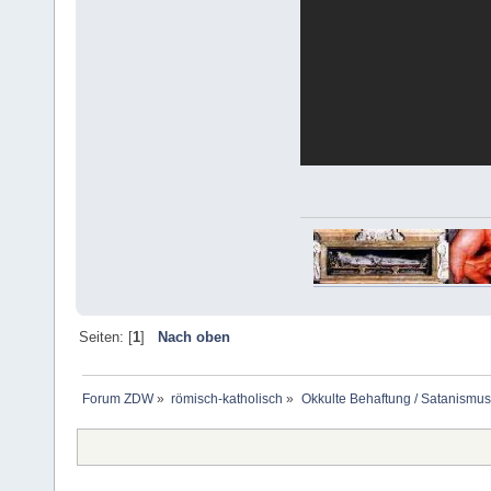
Seiten: [
1
]
Nach oben
Forum ZDW
»
römisch-katholisch
»
Okkulte Behaftung / Satanismus