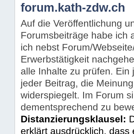
forum.kath-zdw.ch
Auf die Veröffentlichung 
Forumsbeiträge habe ich al
ich nebst Forum/Webseite
Erwerbstätigkeit nachgehen
alle Inhalte zu prüfen. Ein
jeder Beitrag, die Meinun
widerspiegelt. Im Forum si
dementsprechend zu bewe
Distanzierungsklausel:
D
erklärt ausdrücklich, dass e