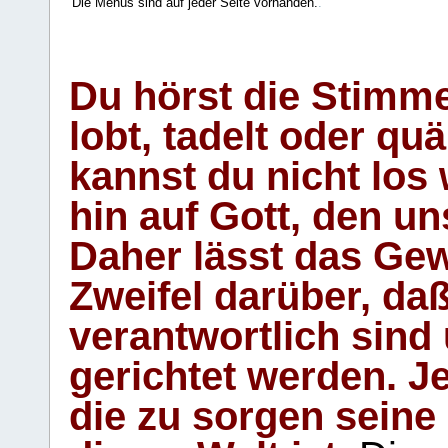
Die Menüs sind auf jeder Seite vorhanden.
.
Du hörst die Stimm
lobt, tadelt oder qu
kannst du nicht los 
hin auf Gott, den u
Daher lässt das Gew
Zweifel darüber, daß
verantwortlich sind
gerichtet werden. Je
die zu sorgen seine