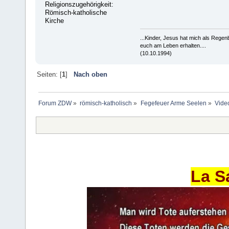
Religionszugehörigkeit:
Römisch-katholische
Kirche
...Kinder, Jesus hat mich als Rege
euch am Leben erhalten....
(10.10.1994)
Seiten: [
1
]
Nach oben
Forum ZDW
»
römisch-katholisch
»
Fegefeuer Arme Seelen
»
Vide
La S