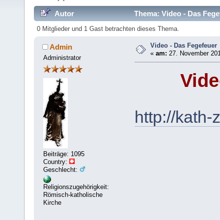
Autor
Thema: Video - Das Fege
0 Mitglieder und 1 Gast betrachten dieses Thema.
Video - Das Fegefeuer
Admin
«
am:
27. November 201
Administrator
Vide
http://kath
Beiträge: 1095
Country:
Geschlecht:
Religionszugehörigkeit:
Römisch-katholische
Kirche