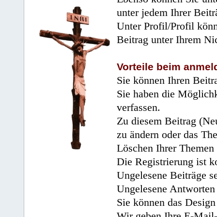
unter jedem Ihrer Beitr
Unter Profil/Profil kön
Beitrag unter Ihrem Ni
Vorteile beim anmel
Sie können Ihren Beitr
Sie haben die Möglichk
verfassen.
Zu diesem Beitrag (Neu
zu ändern oder das Th
Löschen Ihrer Themen 
Die Registrierung ist k
Ungelesene Beiträge se
Ungelesene Antworten 
Sie können das Design 
Wir geben Ihre E-Mail-