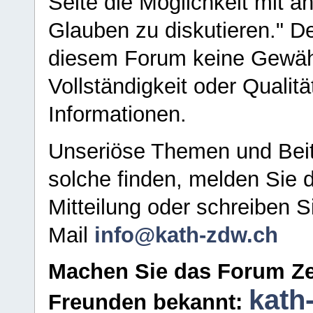
Seite die Möglichkeit mit 
Glauben zu diskutieren." D
diesem Forum keine Gewähr f
Vollständigkeit oder Qualitä
Informationen.
Unseriöse Themen und Beit
solche finden, melden Sie d
Mitteilung oder schreiben S
Mail
info@kath-zdw.ch
Machen Sie das Forum Ze
kath
Freunden bekannt: