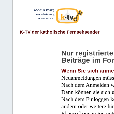
www3.k-tv.org
www.k-tv.org
www.k-tv.at
K-TV der katholische Fernsehsender
Nur registrier
Beiträge im Fo
Wenn Sie sich anme
Neuanmeldungen müsse
Nach dem Anmelden wir
Dann können sie sich 
Nach dem Einloggen kö
ändern oder weitere hi
Ebenso können Sie unte