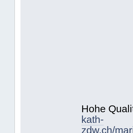
Hohe Qual
kath-
zdw.ch/mar