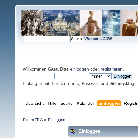
Webseite ZDW
Willkommen
Gast
. Bitte
einloggen
oder
registrieren
.
Einloggen mit Benutzername, Passwort und Sitzungslänge
Übersicht
Hilfe
Suche
Kalender
Einloggen
Registr
Forum ZDW
»
Einloggen
Einloggen