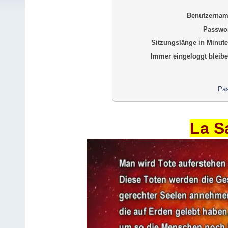
Benutzernam
Passwor
Sitzungslänge in Minute
Immer eingeloggt bleibe
Pas
La S