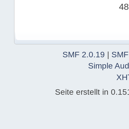
48
SMF 2.0.19
|
SMF
Simple Aud
XH
Seite erstellt in 0.