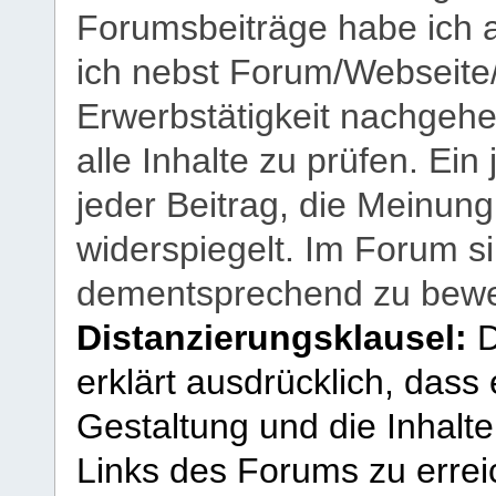
Forumsbeiträge habe ich al
ich nebst Forum/Webseite
Erwerbstätigkeit nachgehen
alle Inhalte zu prüfen. Ein
jeder Beitrag, die Meinun
widerspiegelt. Im Forum si
dementsprechend zu bewe
Distanzierungsklausel:
D
erklärt ausdrücklich, dass e
Gestaltung und die Inhalte
Links des Forums zu erreic