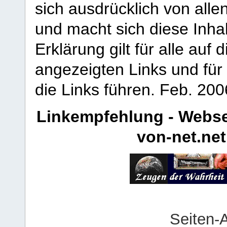
sich ausdrücklich von allen
und macht sich diese Inhal
Erklärung gilt für alle au
angezeigten Links und für 
die Links führen.
Feb. 200
Linkempfehlung - Webse
von-net.net
Seiten-