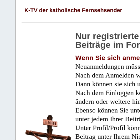
K-TV der katholische Fernsehsender
Nur registrier
Beiträge im Fo
Wenn Sie sich anme
Neuanmeldungen müsse
Nach dem Anmelden wir
Dann können sie sich 
Nach dem Einloggen kö
ändern oder weitere hi
Ebenso können Sie unte
unter jedem Ihrer Beitr
Unter Profil/Profil kön
Beitrag unter Ihrem Ni