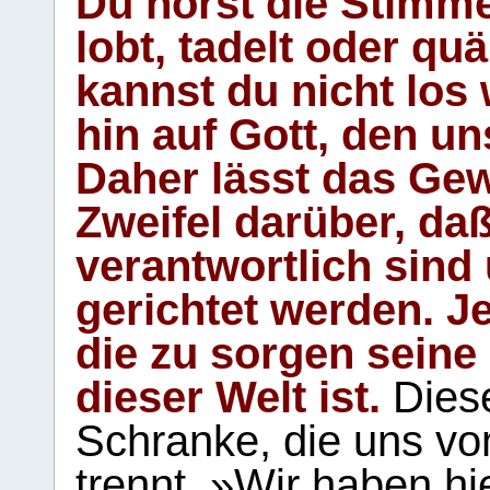
Du hörst die Stimm
lobt, tadelt oder qu
kannst du nicht los 
hin auf Gott, den u
Daher lässt das Gew
Zweifel darüber, daß
verantwortlich sind
gerichtet werden. Je
die zu sorgen seine
dieser Welt ist.
Diese
Schranke, die uns vo
trennt. »Wir haben hi