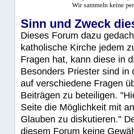
Wir sammeln keine per
Sinn und Zweck di
Dieses Forum dazu gedacht
katholische Kirche jedem z
Fragen hat, kann diese in 
Besonders Priester sind in
auf verschiedene Fragen ü
Beiträgen zu beteiligen. "H
Seite die Möglichkeit mit 
Glauben zu diskutieren." D
diesem Forum keine Gewähr f