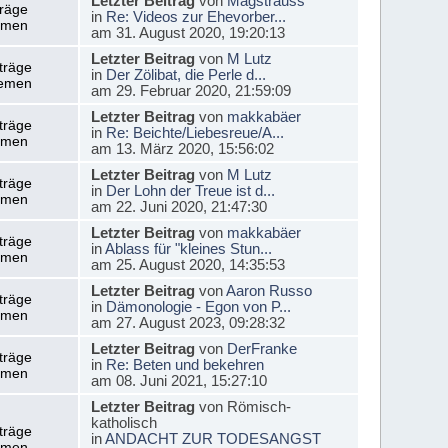
Letzter Beitrag
von
Magstrauss
träge
in
Re: Videos zur Ehevorber...
emen
am 31. August 2020, 19:20:13
Letzter Beitrag
von
M Lutz
träge
in
Der Zölibat, die Perle d...
emen
am 29. Februar 2020, 21:59:09
Letzter Beitrag
von
makkabäer
träge
in
Re: Beichte/Liebesreue/A...
emen
am 13. März 2020, 15:56:02
Letzter Beitrag
von
M Lutz
träge
in
Der Lohn der Treue ist d...
emen
am 22. Juni 2020, 21:47:30
Letzter Beitrag
von
makkabäer
träge
in
Ablass für "kleines Stun...
emen
am 25. August 2020, 14:35:53
Letzter Beitrag
von
Aaron Russo
träge
in
Dämonologie - Egon von P...
emen
am 27. August 2023, 09:28:32
Letzter Beitrag
von
DerFranke
träge
in
Re: Beten und bekehren
emen
am 08. Juni 2021, 15:27:10
Letzter Beitrag
von Römisch-
katholisch
träge
in
ANDACHT ZUR TODESANGST
emen