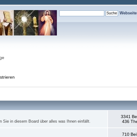
Webseit
nge
strieren
3341 Be
en Sie in diesem Board über alles was Ihnen einfällt.
436 Th
710 Bei