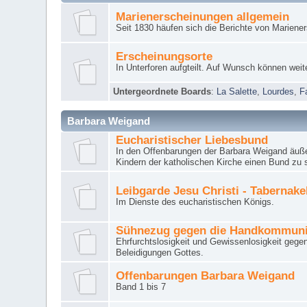
Marienerscheinungen allgemein
Seit 1830 häufen sich die Berichte von Mariene
Erscheinungsorte
In Unterforen aufgteilt. Auf Wunsch können weit
Untergeordnete Boards
:
La Salette
,
Lourdes
,
F
Barbara Weigand
Eucharistischer Liebesbund
In den Offenbarungen der Barbara Weigand äuße
Kindern der katholischen Kirche einen Bund zu 
Leibgarde Jesu Christi - Tabernak
Im Dienste des eucharistischen Königs.
Sühnezug gegen die Handkommun
Ehrfurchtslosigkeit und Gewissenlosigkeit gege
Beleidigungen Gottes.
Offenbarungen Barbara Weigand
Band 1 bis 7