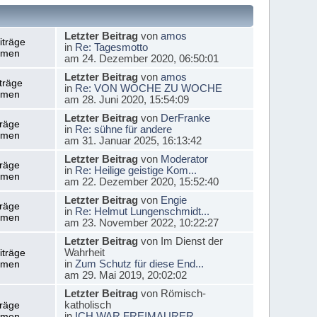
Letzter Beitrag
von
amos
iträge
in
Re: Tagesmotto
emen
am 24. Dezember 2020, 06:50:01
Letzter Beitrag
von
amos
träge
in
Re: VON WOCHE ZU WOCHE
emen
am 28. Juni 2020, 15:54:09
Letzter Beitrag
von
DerFranke
träge
in
Re: sühne für andere
emen
am 31. Januar 2025, 16:13:42
Letzter Beitrag
von
Moderator
träge
in
Re: Heilige geistige Kom...
emen
am 22. Dezember 2020, 15:52:40
Letzter Beitrag
von
Engie
träge
in
Re: Helmut Lungenschmidt...
emen
am 23. November 2022, 10:22:27
Letzter Beitrag
von Im Dienst der
Wahrheit
iträge
in
Zum Schutz für diese End...
emen
am 29. Mai 2019, 20:02:02
Letzter Beitrag
von Römisch-
katholisch
träge
in
ICH WAR FREIMAURER
emen