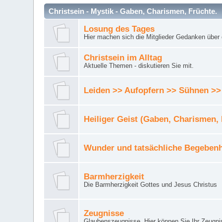
Christsein - Mystik - Gaben, Charismen, Früchte.
Losung des Tages
Hier machen sich die Mitglieder Gedanken über 
Christsein im Alltag
Aktuelle Themen - diskutieren Sie mit.
Leiden >> Aufopfern >> Sühnen >>
Heiliger Geist (Gaben, Charismen,
Wunder und tatsächliche Begebenh
Barmherzigkeit
Die Barmherzigkeit Gottes und Jesus Christus
Zeugnisse
Glaubenszeugnisse. Hier können Sie Ihr Zeugnis