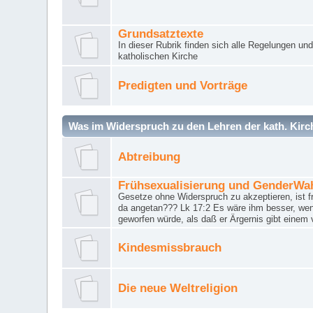
Grundsatztexte
In dieser Rubrik finden sich alle Regelungen u
katholischen Kirche
Predigten und Vorträge
Was im Widerspruch zu den Lehren der kath. Kirch
Abtreibung
Frühsexualisierung und GenderWa
Gesetze ohne Widerspruch zu akzeptieren, ist f
da angetan??? Lk 17:2 Es wäre ihm besser, wen
geworfen würde, als daß er Ärgernis gibt einem 
Kindesmissbrauch
Die neue Weltreligion