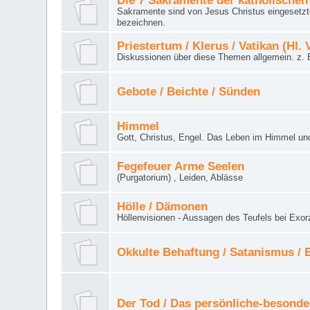
Die 7 Sakramente der katholischen
Sakramente sind von Jesus Christus eingesetzte
bezeichnen.
Priestertum / Klerus / Vatikan (Hl. 
Diskussionen über diese Themen allgemein. z. B
Gebote / Beichte / Sünden
Himmel
Gott, Christus, Engel. Das Leben im Himmel un
Fegefeuer Arme Seelen
(Purgatorium) , Leiden, Ablässe
Hölle / Dämonen
Höllenvisionen - Aussagen des Teufels bei Exor
Okkulte Behaftung / Satanismus /
Der Tod / Das persönliche-besonde