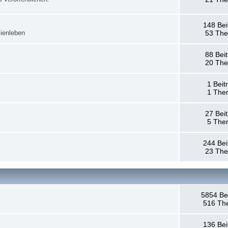
148 Bei
ienleben
53 Th
88 Bei
20 Th
1 Beit
1 The
27 Bei
5 The
244 Bei
23 Th
5854 Be
516 Th
136 Bei