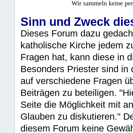
Wir sammeln keine per
Sinn und Zweck di
Dieses Forum dazu gedacht
katholische Kirche jedem z
Fragen hat, kann diese in 
Besonders Priester sind in
auf verschiedene Fragen ü
Beiträgen zu beteiligen. "H
Seite die Möglichkeit mit 
Glauben zu diskutieren." D
diesem Forum keine Gewähr f