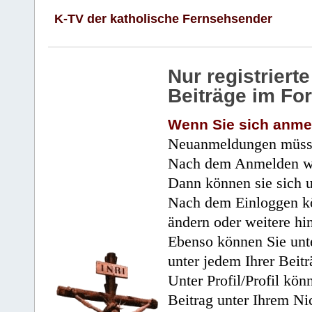
K-TV der katholische Fernsehsender
Nur registrier
Beiträge im Fo
Wenn Sie sich anme
Neuanmeldungen müsse
Nach dem Anmelden wir
Dann können sie sich 
Nach dem Einloggen kö
ändern oder weitere hi
Ebenso können Sie unte
unter jedem Ihrer Beitr
Unter Profil/Profil kön
Beitrag unter Ihrem Ni