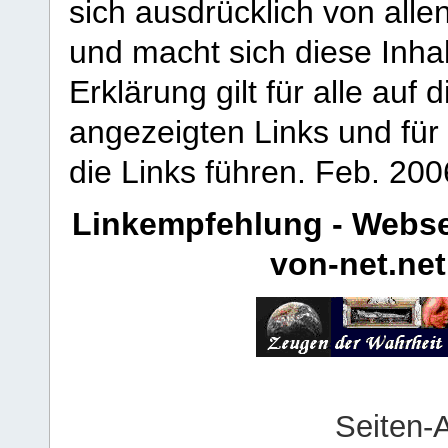
sich ausdrücklich von allen
und macht sich diese Inhal
Erklärung gilt für alle au
angezeigten Links und für 
die Links führen.
Feb. 200
Linkempfehlung - Webse
von-net.net
Seiten-