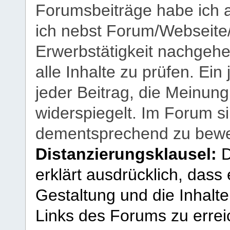
Forumsbeiträge habe ich al
ich nebst Forum/Webseite
Erwerbstätigkeit nachgehen
alle Inhalte zu prüfen. Ein
jeder Beitrag, die Meinun
widerspiegelt. Im Forum si
dementsprechend zu bewe
Distanzierungsklausel:
D
erklärt ausdrücklich, dass e
Gestaltung und die Inhalte
Links des Forums zu erreic