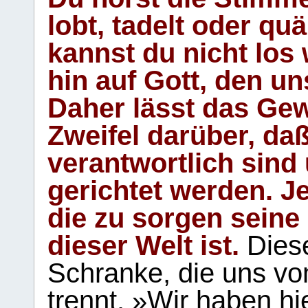
lobt, tadelt oder qu
kannst du nicht los 
hin auf Gott, den u
Daher lässt das Gew
Zweifel darüber, daß
verantwortlich sind
gerichtet werden. Je
die zu sorgen seine
dieser Welt ist.
Diese
Schranke, die uns vo
trennt. »Wir haben hi