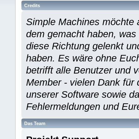
Credits
Simple Machines möchte a
dem gemacht haben, was es
diese Richtung gelenkt un
haben. Es wäre ohne Euch
betrifft alle Benutzer und 
Member - vielen Dank für 
unserer Software sowie d
Fehlermeldungen und Eur
Das Team