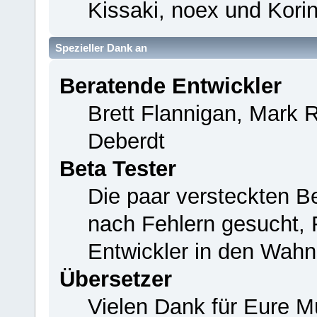
Kissaki, noex und Korin
Spezieller Dank an
Beratende Entwickler
Brett Flannigan, Mark 
Deberdt
Beta Tester
Die paar versteckten B
nach Fehlern gesucht,
Entwickler in den Wahn
Übersetzer
Vielen Dank für Eure M