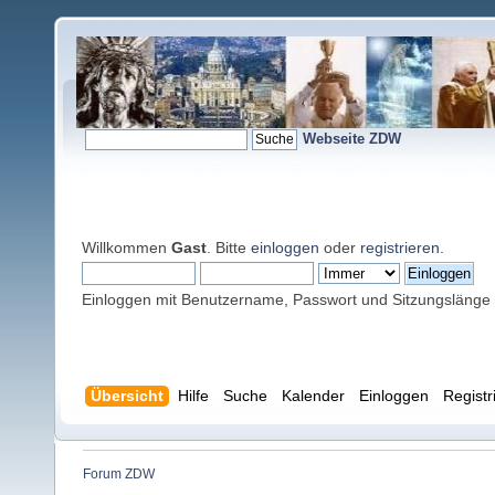
Webseite ZDW
Willkommen
Gast
. Bitte
einloggen
oder
registrieren
.
Einloggen mit Benutzername, Passwort und Sitzungslänge
Übersicht
Hilfe
Suche
Kalender
Einloggen
Registr
Forum ZDW