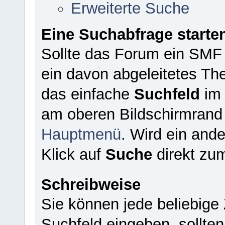
Erweiterte Suche
Eine Suchabfrage starte
Sollte das Forum ein SMF
ein davon abgeleitetes The
das einfache
Suchfeld
im 
am oberen Bildschirmrand
Hauptmenü
. Wird ein and
Klick auf
Suche
direkt zum
Schreibweise
Sie können jede beliebige
Suchfeld eingeben, sollte