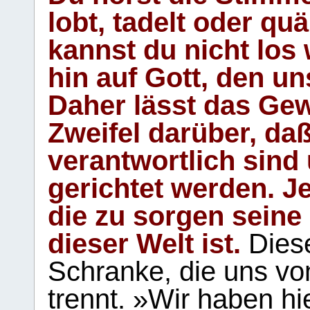
lobt, tadelt oder qu
kannst du nicht los 
hin auf Gott, den u
Daher lässt das Gew
Zweifel darüber, daß
verantwortlich sind
gerichtet werden. Je
die zu sorgen seine
dieser Welt ist.
Diese
Schranke, die uns vo
trennt. »Wir haben hi