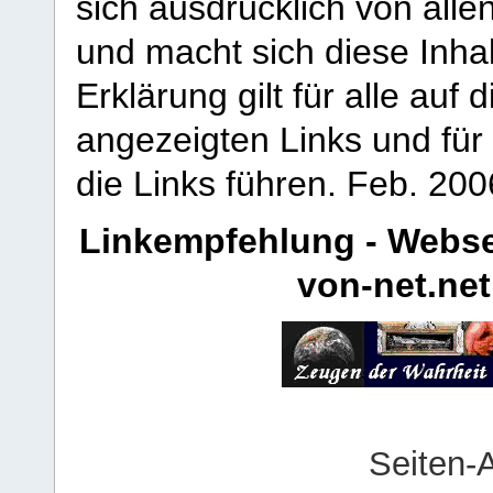
sich ausdrücklich von allen
und macht sich diese Inhal
Erklärung gilt für alle au
angezeigten Links und für 
die Links führen.
Feb. 200
Linkempfehlung - Webse
von-net.net
Seiten-