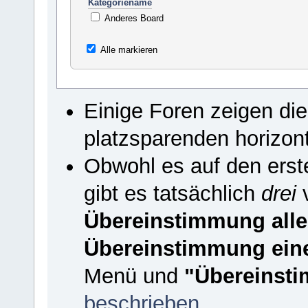
Kategoriename
Anderes Board
Alle markieren
Einige Foren zeigen di
platzsparenden horizon
Obwohl es auf den erste
gibt es tatsächlich
drei
v
Übereinstimmung alle
Übereinstimmung ein
Menü und
"Übereinsti
beschrieben
.