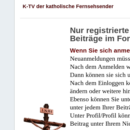
K-TV der katholische Fernsehsender
Nur registrier
Beiträge im Fo
Wenn Sie sich anme
Neuanmeldungen müsse
Nach dem Anmelden wir
Dann können sie sich 
Nach dem Einloggen kö
ändern oder weitere hi
Ebenso können Sie unte
unter jedem Ihrer Beitr
Unter Profil/Profil kön
Beitrag unter Ihrem Ni