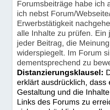
Forumsbeiträge habe ich al
ich nebst Forum/Webseite
Erwerbstätigkeit nachgehen
alle Inhalte zu prüfen. Ein
jeder Beitrag, die Meinun
widerspiegelt. Im Forum si
dementsprechend zu bewe
Distanzierungsklausel:
D
erklärt ausdrücklich, dass e
Gestaltung und die Inhalte
Links des Forums zu erreic