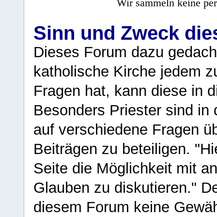
Wir sammeln keine per
Sinn und Zweck di
Dieses Forum dazu gedacht
katholische Kirche jedem z
Fragen hat, kann diese in 
Besonders Priester sind in
auf verschiedene Fragen ü
Beiträgen zu beteiligen. "H
Seite die Möglichkeit mit 
Glauben zu diskutieren." D
diesem Forum keine Gewähr f