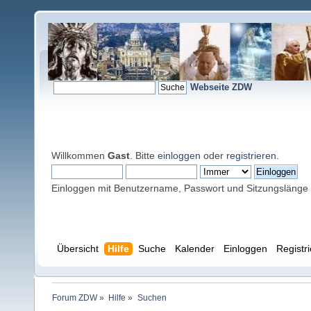
Webseite ZDW
Willkommen
Gast
. Bitte
einloggen
oder
registrieren
.
Einloggen mit Benutzername, Passwort und Sitzungslänge
Übersicht
Hilfe
Suche
Kalender
Einloggen
Registr
Forum ZDW
»
Hilfe
»
Suchen