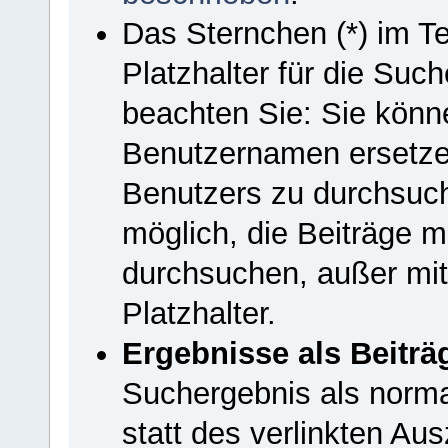
Das Sternchen (*) im T
Platzhalter für die Such
beachten Sie: Sie könn
Benutzernamen ersetze
Benutzers zu durchsuche
möglich, die Beiträge m
durchsuchen, außer mi
Platzhalter.
Ergebnisse als Beiträ
Suchergebnis als norma
statt des verlinkten Au