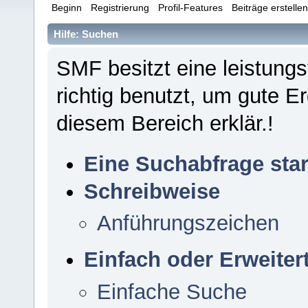
Beginn
Registrierung
Profil-Features
Beiträge erstelle
Hilfe: Suchen
SMF besitzt eine leistung
richtig benutzt, um gute 
diesem Bereich erklär.!
Eine Suchabfrage sta
Schreibweise
Anführungszeichen
Einfach oder Erweiter
Einfache Suche