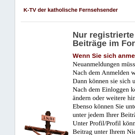
K-TV der katholische Fernsehsender
Nur registrier
Beiträge im Fo
Wenn Sie sich anme
Neuanmeldungen müsse
Nach dem Anmelden wir
Dann können sie sich 
Nach dem Einloggen kö
ändern oder weitere hi
Ebenso können Sie unte
unter jedem Ihrer Beitr
Unter Profil/Profil kön
Beitrag unter Ihrem Ni