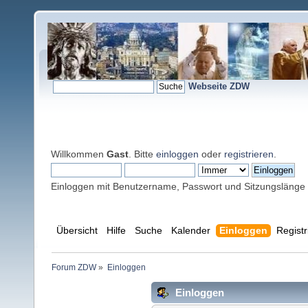
Webseite ZDW
Willkommen
Gast
. Bitte
einloggen
oder
registrieren
.
Einloggen mit Benutzername, Passwort und Sitzungslänge
Übersicht
Hilfe
Suche
Kalender
Einloggen
Registr
Forum ZDW
»
Einloggen
Einloggen