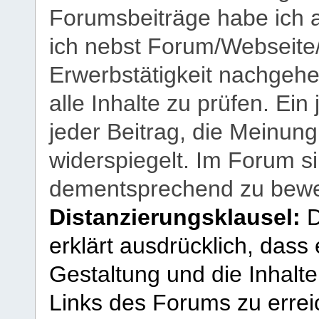
Forumsbeiträge habe ich al
ich nebst Forum/Webseite
Erwerbstätigkeit nachgehen
alle Inhalte zu prüfen. Ein
jeder Beitrag, die Meinun
widerspiegelt. Im Forum si
dementsprechend zu bewe
Distanzierungsklausel:
D
erklärt ausdrücklich, dass e
Gestaltung und die Inhalte
Links des Forums zu erreic