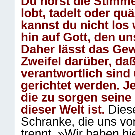
Du hörst die Stimm
lobt, tadelt oder qu
kannst du nicht los 
hin auf Gott, den u
Daher lässt das Gew
Zweifel darüber, daß
verantwortlich sind
gerichtet werden. Je
die zu sorgen seine
dieser Welt ist.
Diese
Schranke, die uns vo
trennt. »Wir haben hi