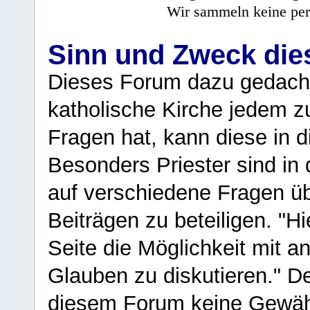
Wir sammeln keine per
Sinn und Zweck di
Dieses Forum dazu gedacht
katholische Kirche jedem z
Fragen hat, kann diese in 
Besonders Priester sind in
auf verschiedene Fragen ü
Beiträgen zu beteiligen. "H
Seite die Möglichkeit mit 
Glauben zu diskutieren." D
diesem Forum keine Gewähr f