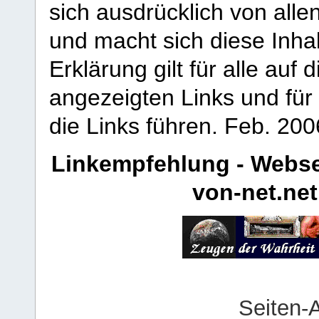
sich ausdrücklich von allen
und macht sich diese Inhal
Erklärung gilt für alle au
angezeigten Links und für 
die Links führen.
Feb. 200
Linkempfehlung - Webse
von-net.net
Seiten-