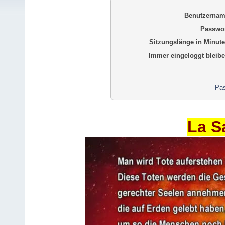
Benutzernam
Passwor
Sitzungslänge in Minute
Immer eingeloggt bleibe
Pas
La S