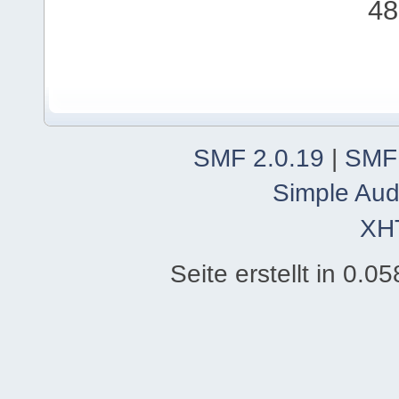
48
SMF 2.0.19
|
SMF
Simple Aud
XH
Seite erstellt in 0.