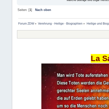
Seiten: [
1
]
Nach oben
Forum ZDW
»
Verehrung - Heilige - Biographien
»
Heilige und Bio
La S