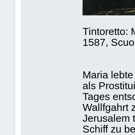
Tintoretto:
1587, Scuo
Maria lebt
als Prostitu
Tages entsc
Wallfgahrt 
Jerusalem 
Schiff zu b