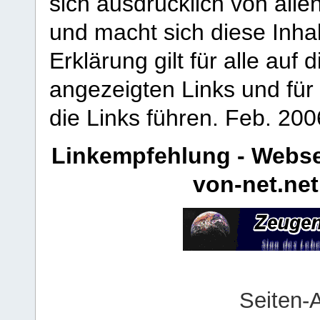
sich ausdrücklich von allen
und macht sich diese Inhal
Erklärung gilt für alle au
angezeigten Links und für 
die Links führen.
Feb. 200
Linkempfehlung - Webse
von-net.net
Seiten-