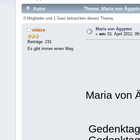
Autor
Thema: Maria von Ägypte
0 Mitglieder und 1 Gast betrachten dieses Thema.
Maria von Ägypten
videre
«
am:
01. April 2012, 09
Beiträge: 231
Es gibt immer einen Weg
Maria von 
Gedenktag k