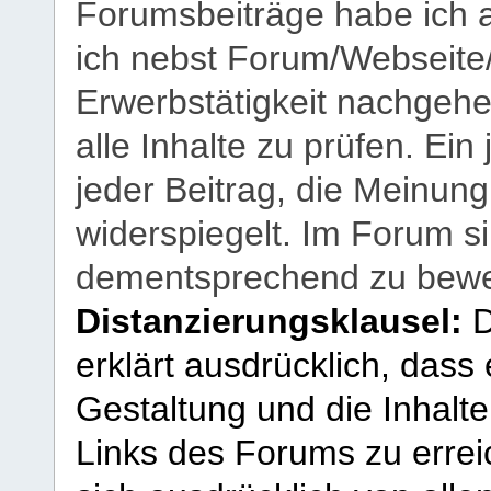
Forumsbeiträge habe ich al
ich nebst Forum/Webseite
Erwerbstätigkeit nachgehen
alle Inhalte zu prüfen. Ein
jeder Beitrag, die Meinun
widerspiegelt. Im Forum si
dementsprechend zu bewe
Distanzierungsklausel:
D
erklärt ausdrücklich, dass e
Gestaltung und die Inhalte
Links des Forums zu erreic