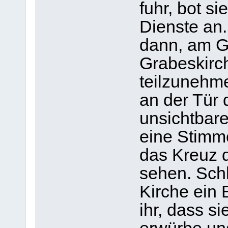
fuhr, bot s
Dienste an.
dann, am Go
Grabeskirc
teilzunehme
an der Tür 
unsichtbar
eine Stimme 
das Kreuz
sehen. Sch
Kirche ein 
ihr, dass s