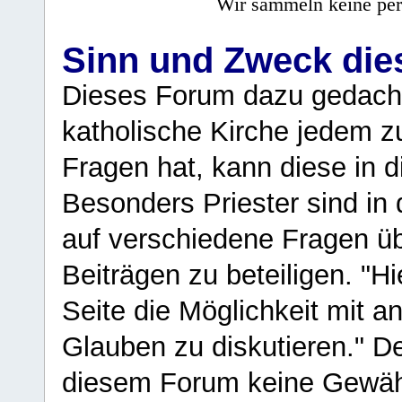
Wir sammeln keine per
Sinn und Zweck di
Dieses Forum dazu gedacht
katholische Kirche jedem z
Fragen hat, kann diese in 
Besonders Priester sind in
auf verschiedene Fragen ü
Beiträgen zu beteiligen. "H
Seite die Möglichkeit mit 
Glauben zu diskutieren." D
diesem Forum keine Gewähr f