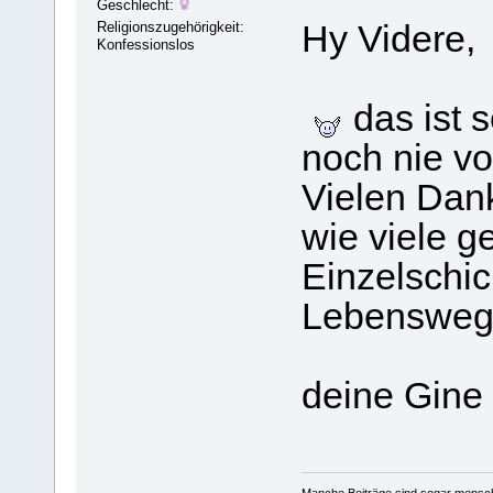
Geschlecht:
Religionszugehörigkeit:
Hy Videre,
Konfessionslos
das ist s
noch nie vo
Vielen Dan
wie viele g
Einzelschic
Lebensweg 
deine Gine
Manche Beiträge sind sogar mensche