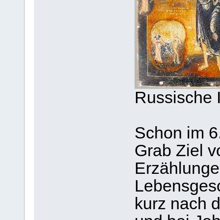
Russische 
Schon im 6
Grab Ziel v
Erzählungen
Lebensgesc
kurz nach d