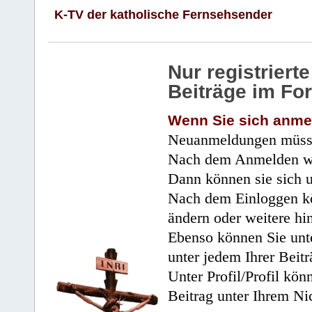
K-TV der katholische Fernsehsender
Nur registrier
Beiträge im Fo
Wenn Sie sich anme
Neuanmeldungen müsse
Nach dem Anmelden wir
Dann können sie sich 
Nach dem Einloggen kö
ändern oder weitere hi
Ebenso können Sie unte
unter jedem Ihrer Beitr
Unter Profil/Profil kön
Beitrag unter Ihrem Ni