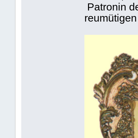
Patronin d
reumütigen