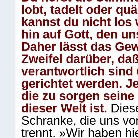
lobt, tadelt oder qu
kannst du nicht los 
hin auf Gott, den u
Daher lässt das Gew
Zweifel darüber, daß
verantwortlich sind
gerichtet werden. Je
die zu sorgen seine
dieser Welt ist.
Diese
Schranke, die uns vo
trennt. »Wir haben hi