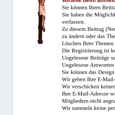
Vorteile beim anmel
Sie können Ihren Beitr
Sie haben die Möglichk
verfassen.
Zu diesem Beitrag (Neu
zu ändern oder das Th
Löschen Ihrer Themen 
Die Registrierung ist k
Ungelesene Beiträge se
Ungelesene Antworten 
Sie können das Design 
Wir geben Ihre E-Mail-
Wir verschicken keine
Ihre E-Mail-Adresse wi
Mitgliedern nicht angez
Wir sammeln keine per