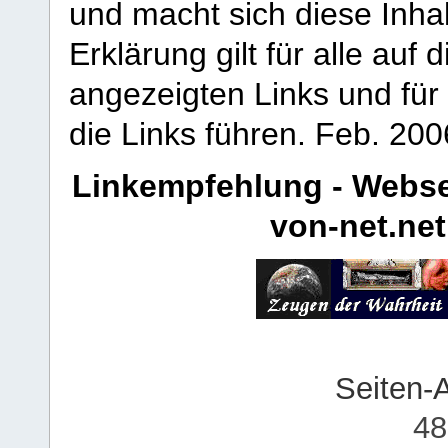
und macht sich diese Inhal
Erklärung gilt für alle au
angezeigten Links und für 
die Links führen.
Feb. 200
Linkempfehlung - Webse
von-net.net
Seiten-
48