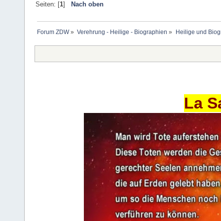
Seiten: [
1
]
Nach oben
Forum ZDW
»
Verehrung - Heilige - Biographien
»
Heilige und Bio
La S