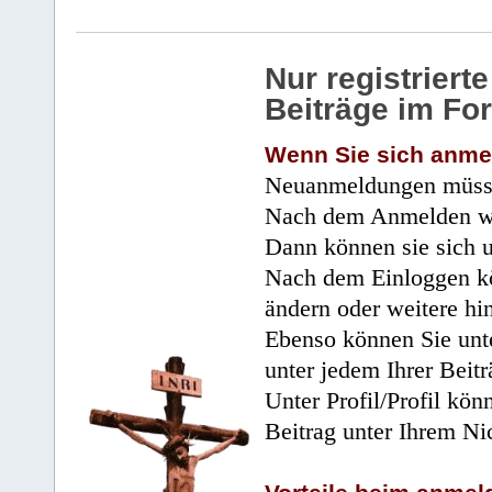
Nur registrier
Beiträge im Fo
Wenn Sie sich anme
Neuanmeldungen müsse
Nach dem Anmelden wir
Dann können sie sich 
Nach dem Einloggen kö
ändern oder weitere hi
Ebenso können Sie unte
unter jedem Ihrer Beitr
Unter Profil/Profil kön
Beitrag unter Ihrem Ni