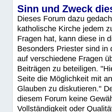
Sinn und Zweck di
Dieses Forum dazu gedacht
katholische Kirche jedem z
Fragen hat, kann diese in 
Besonders Priester sind in
auf verschiedene Fragen ü
Beiträgen zu beteiligen. "H
Seite die Möglichkeit mit 
Glauben zu diskutieren." D
diesem Forum keine Gewähr f
Vollständigkeit oder Qualitä