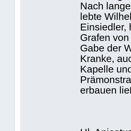
Nach langer
lebte Wilhe
Einsiedler,
Grafen von 
Gabe der W
Kranke, auc
Kapelle un
Prämonstra
erbauen lie