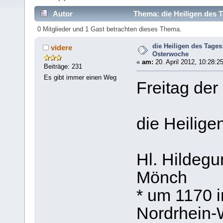
Autor
Thema: die Heiligen des T
0 Mitglieder und 1 Gast betrachten dieses Thema.
die Heiligen des Tages:
videre
Osterwoche
«
am:
20. April 2012, 10:28:2
Beiträge: 231
Es gibt immer einen Weg
Freitag der
die Heilige
Hl. Hildeg
Mönch
* um 1170 i
Nordrhein-