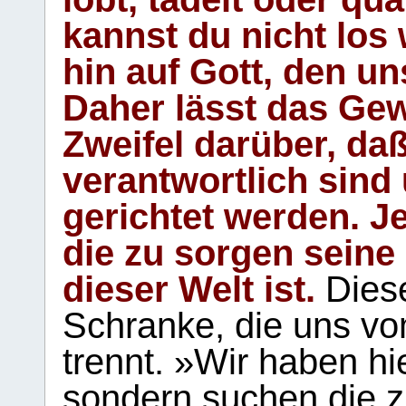
kannst du nicht los 
hin auf Gott, den u
Daher lässt das Gew
Zweifel darüber, daß
verantwortlich sind
gerichtet werden. Je
die zu sorgen seine
dieser Welt ist.
Diese
Schranke, die uns vo
trennt. »Wir haben hi
sondern suchen die z