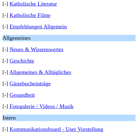
[-]
Katholische Literatur
[-]
Katholische Filme
[-]
Empfehlungen Allgemein
Allgemeines
[-]
Neues & Wissenswertes
[-]
Geschichte
[-]
Allgemeines & Alltägliches
[-]
Gästebucheinträge
[-]
Gesundheit
[-]
Fotogalerie / Videos / Musik
Intern
[-]
Kommunikationsboard - User Vorstellung