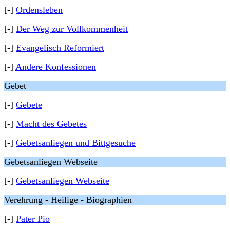
[-]
Ordensleben
[-]
Der Weg zur Vollkommenheit
[-]
Evangelisch Reformiert
[-]
Andere Konfessionen
Gebet
[-]
Gebete
[-]
Macht des Gebetes
[-]
Gebetsanliegen und Bittgesuche
Gebetsanliegen Webseite
[-]
Gebetsanliegen Webseite
Verehrung - Heilige - Biographien
[-]
Pater Pio