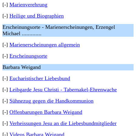
[-]
Marienverehrung
[-]
Heilige und Biographien
Erscheinungsorte - Marienerscheinungen, Erzengel
Michael .............
[-]
Marienerscheinungen allgemein
[-]
Erscheinungsorte
Barbara Weigand
[-]
Eucharistischer Liebesbund
[-]
Leibgarde Jesu Christi - Tabernakel-Ehrenwache
[-]
Sühnezug gegen die Handkommunion
[-]
Offenbarungen Barbara Weigand
[-]
Verheissungen Jesu an die Liebesbundmitglieder
[-]
Videos Barbara Weigand