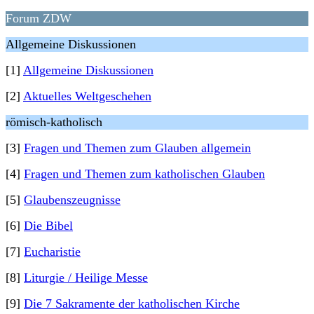
Forum ZDW
Allgemeine Diskussionen
[1]
Allgemeine Diskussionen
[2]
Aktuelles Weltgeschehen
römisch-katholisch
[3]
Fragen und Themen zum Glauben allgemein
[4]
Fragen und Themen zum katholischen Glauben
[5]
Glaubenszeugnisse
[6]
Die Bibel
[7]
Eucharistie
[8]
Liturgie / Heilige Messe
[9]
Die 7 Sakramente der katholischen Kirche