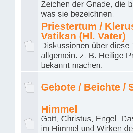
Zeichen der Gnade, die b
was sie bezeichnen.
Priestertum / Klerus
Vatikan (Hl. Vater)
Diskussionen über dies
allgemein. z. B. Heilige P
bekannt machen.
Gebote / Beichte /
Himmel
Gott, Christus, Engel. D
im Himmel und Wirken de