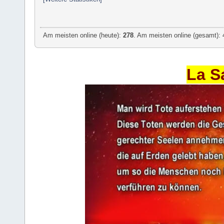
Am meisten online (heute):
278
. Am meisten online (gesamt): 
La S