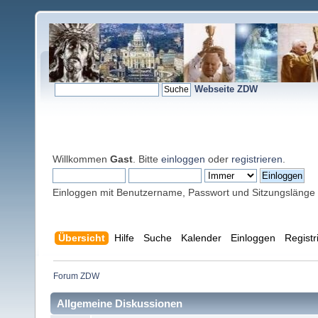
Webseite ZDW
Willkommen
Gast
. Bitte
einloggen
oder
registrieren
.
Einloggen mit Benutzername, Passwort und Sitzungslänge
Übersicht
Hilfe
Suche
Kalender
Einloggen
Registr
Forum ZDW
Allgemeine Diskussionen