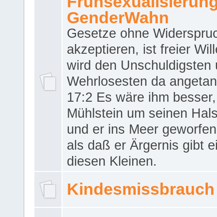
Frühsexualisierun
GenderWahn
Gesetze ohne Widerspru
akzeptieren, ist freier Wil
wird den Unschuldigsten
Wehrlosesten da angeta
17:2 Es wäre ihm besser,
Mühlstein um seinen Hals
und er ins Meer geworfen
als daß er Ärgernis gibt 
diesen Kleinen.
Kindesmissbrauch