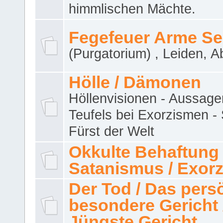
himmlischen Mächte.
Fegefeuer Arme Se
(Purgatorium) , Leiden, A
Hölle / Dämonen
Höllenvisionen - Aussage
Teufels bei Exorzismen -
Fürst der Welt
Okkulte Behaftung 
Satanismus / Exor
Der Tod / Das pers
besondere Gericht 
Jüngste Gericht