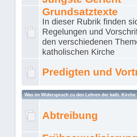
Grundsatztexte
In dieser Rubrik finden si
Regelungen und Vorschri
den verschiedenen Them
katholischen Kirche
Predigten und Vort
Was im Widerspruch zu den Lehren der kath. Kirche 
Abtreibung