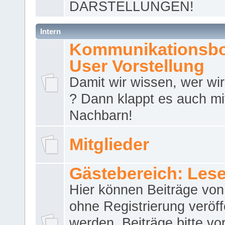
DARSTELLUNGEN!
Intern
Kommunikationsbo
User Vorstellung
Damit wir wissen, wer wir 
? Dann klappt es auch m
Nachbarn!
Mitglieder
Gästebereich: Lese
Hier können Beiträge vo
ohne Registrierung veröff
werden. Beiträge bitte vo