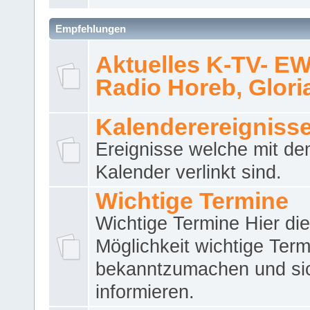
Empfehlungen
Aktuelles K-TV- E
Radio Horeb, Gloria.
Kalenderereigniss
Ereignisse welche mit d
Kalender verlinkt sind.
Wichtige Termine
Wichtige Termine Hier die
Möglichkeit wichtige Term
bekanntzumachen und si
informieren.