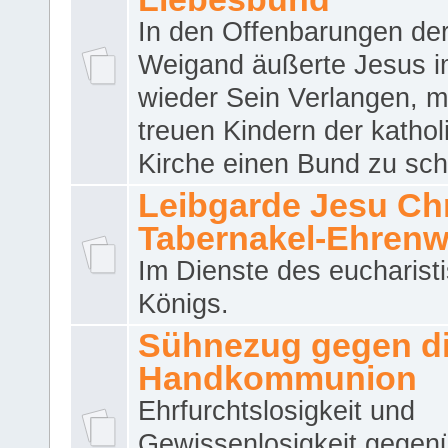
In den Offenbarungen de
Weigand äußerte Jesus 
wieder Sein Verlangen, m
treuen Kindern der katho
Kirche einen Bund zu sch
Leibgarde Jesu Chri
Tabernakel-Ehren
Im Dienste des eucharist
Königs.
Sühnezug gegen d
Handkommunion
Ehrfurchtslosigkeit und
Gewissenlosigkeit gegen