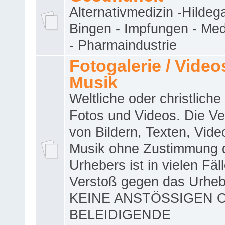
Alternativmedizin -Hildeg
Bingen - Impfungen - Me
- Pharmaindustrie
Fotogalerie / Videos
Musik
Weltliche oder christliche
Fotos und Videos. Die V
von Bildern, Texten, Vid
Musik ohne Zustimmung 
Urhebers ist in vielen Fäl
Verstoß gegen das Urheb
KEINE ANSTÖSSIGEN 
BELEIDIGENDE