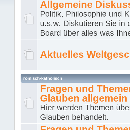
Allgemeine Diskus
Politik, Philosophie und K
u.s.w. Diskutieren Sie in
Board über alles was Ihnen
Aktuelles Weltges
römisch-katholisch
Fragen und Theme
Glauben allgemein
Hier werden Themen übe
Glauben behandelt.
Fragen und Theme