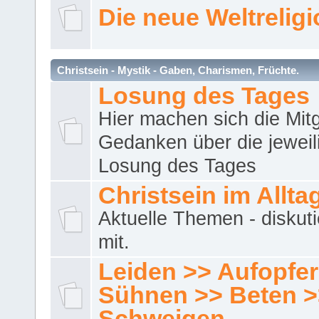
Die neue Weltrelig
Christsein - Mystik - Gaben, Charismen, Früchte.
Losung des Tages
Hier machen sich die Mitg
Gedanken über die jeweil
Losung des Tages
Christsein im Allta
Aktuelle Themen - diskuti
mit.
Leiden >> Aufopfe
Sühnen >> Beten >
Schweigen