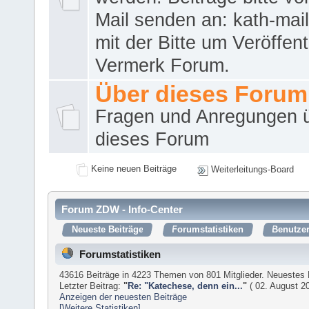
Mail senden an: kath-ma
mit der Bitte um Veröffent
Vermerk Forum.
Über dieses Forum
Fragen und Anregungen 
dieses Forum
Keine neuen Beiträge
Weiterleitungs-Board
Forum ZDW - Info-Center
Neueste Beiträge
Forumstatistiken
Benutzer
Forumstatistiken
43616 Beiträge in 4223 Themen von 801 Mitglieder. Neuestes 
Letzter Beitrag:
"
Re: "Katechese, denn ein...
"
( 02. August 20
Anzeigen der neuesten Beiträge
[Weitere Statistiken]