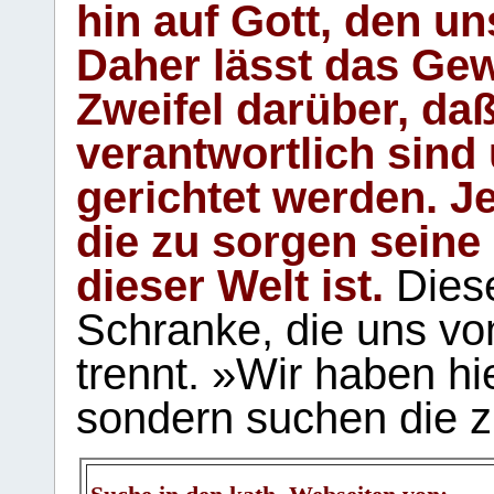
hin auf Gott, den u
Daher lässt das Gew
Zweifel darüber, daß
verantwortlich sind
gerichtet werden. Je
die zu sorgen seine
dieser Welt ist.
Diese
Schranke, die uns vo
trennt. »Wir haben hi
sondern suchen die z