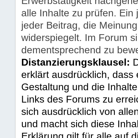
Erwerbstätigkeit nachgehen
alle Inhalte zu prüfen. Ein
jeder Beitrag, die Meinun
widerspiegelt. Im Forum si
dementsprechend zu bewe
Distanzierungsklausel:
D
erklärt ausdrücklich, dass e
Gestaltung und die Inhalte
Links des Forums zu erreic
sich ausdrücklich von allen
und macht sich diese Inhal
Erklärung gilt für alle au