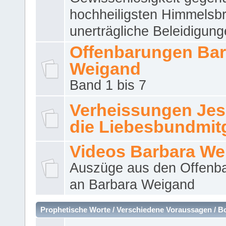
hochheiligsten Himmelsbr
unerträgliche Beleidigung
Offenbarungen Bar
Weigand
Band 1 bis 7
Verheissungen Jes
die Liebesbundmitg
Videos Barbara We
Auszüge aus den Offenb
an Barbara Weigand
Prophetische Worte / Verschiedene Voraussagen / B