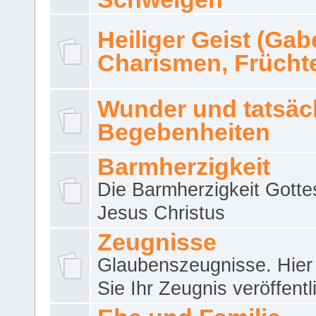
Heiliger Geist (Gab
Charismen, Frücht
Wunder und tatsäc
Begebenheiten
Barmherzigkeit
Die Barmherzigkeit Gotte
Jesus Christus
Zeugnisse
Glaubenszeugnisse. Hier
Sie Ihr Zeugnis veröffentl