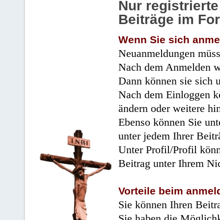
Nur registrier
Beiträge im Fo
Wenn Sie sich anme
Neuanmeldungen müsse
Nach dem Anmelden wir
Dann können sie sich 
Nach dem Einloggen kö
ändern oder weitere hi
Ebenso können Sie unte
unter jedem Ihrer Beitr
Unter Profil/Profil kön
Beitrag unter Ihrem Ni
Vorteile beim anmel
Sie können Ihren Beitr
Sie haben die Möglichk