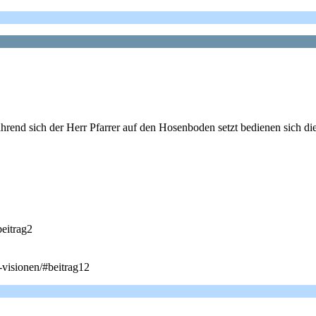
hrend sich der Herr Pfarrer auf den Hosenboden setzt bedienen sich di
beitrag2
-visionen/#beitrag12