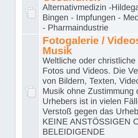
Alternativmedizin -Hildeg
Bingen - Impfungen - Me
- Pharmaindustrie
Fotogalerie / Videos
Musik
Weltliche oder christliche
Fotos und Videos. Die V
von Bildern, Texten, Vid
Musik ohne Zustimmung 
Urhebers ist in vielen Fäl
Verstoß gegen das Urheb
KEINE ANSTÖSSIGEN 
BELEIDIGENDE