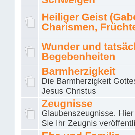
Heiliger Geist (Gab
Charismen, Frücht
Wunder und tatsäc
Begebenheiten
Barmherzigkeit
Die Barmherzigkeit Gotte
Jesus Christus
Zeugnisse
Glaubenszeugnisse. Hier
Sie Ihr Zeugnis veröffentl