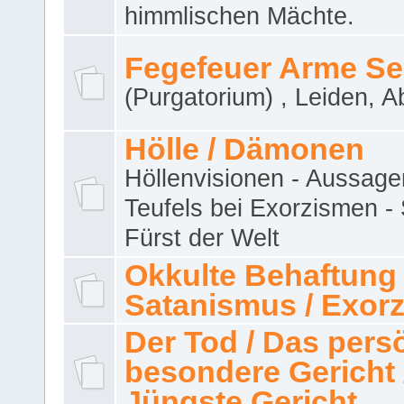
himmlischen Mächte.
Fegefeuer Arme Se
(Purgatorium) , Leiden, A
Hölle / Dämonen
Höllenvisionen - Aussage
Teufels bei Exorzismen -
Fürst der Welt
Okkulte Behaftung 
Satanismus / Exor
Der Tod / Das pers
besondere Gericht 
Jüngste Gericht