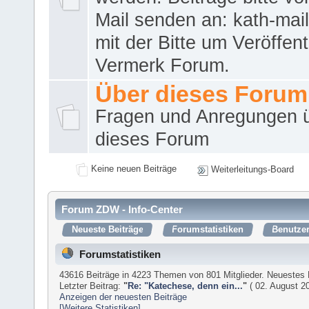
Mail senden an: kath-ma
mit der Bitte um Veröffent
Vermerk Forum.
Über dieses Forum
Fragen und Anregungen 
dieses Forum
Keine neuen Beiträge
Weiterleitungs-Board
Forum ZDW - Info-Center
Neueste Beiträge
Forumstatistiken
Benutzer
Forumstatistiken
43616 Beiträge in 4223 Themen von 801 Mitglieder. Neuestes 
Letzter Beitrag:
"
Re: "Katechese, denn ein...
"
( 02. August 20
Anzeigen der neuesten Beiträge
[Weitere Statistiken]