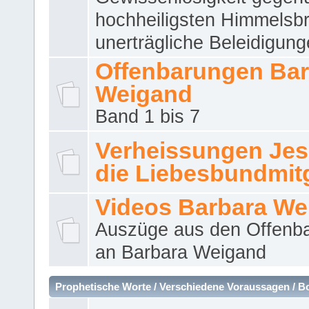
hochheiligsten Himmelsbr
unerträgliche Beleidigung
Offenbarungen Bar
Weigand
Band 1 bis 7
Verheissungen Jes
die Liebesbundmitg
Videos Barbara We
Auszüge aus den Offenb
an Barbara Weigand
Prophetische Worte / Verschiedene Voraussagen / B