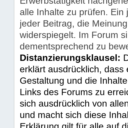
Erwerbstätigkeit nachgehen
alle Inhalte zu prüfen. Ein
jeder Beitrag, die Meinun
widerspiegelt. Im Forum si
dementsprechend zu bewe
Distanzierungsklausel:
D
erklärt ausdrücklich, dass e
Gestaltung und die Inhalte
Links des Forums zu erreic
sich ausdrücklich von allen
und macht sich diese Inhal
Erklärung gilt für alle au