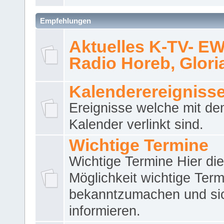
Empfehlungen
Aktuelles K-TV- E
Radio Horeb, Gloria.
Kalenderereigniss
Ereignisse welche mit d
Kalender verlinkt sind.
Wichtige Termine
Wichtige Termine Hier die
Möglichkeit wichtige Term
bekanntzumachen und si
informieren.