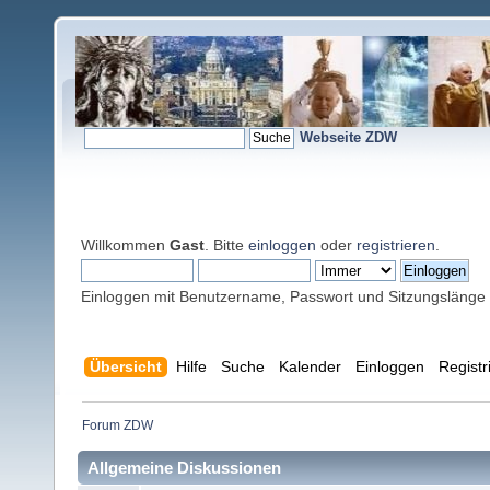
Webseite ZDW
Willkommen
Gast
. Bitte
einloggen
oder
registrieren
.
Einloggen mit Benutzername, Passwort und Sitzungslänge
Übersicht
Hilfe
Suche
Kalender
Einloggen
Registr
Forum ZDW
Allgemeine Diskussionen