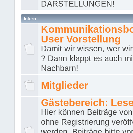
DARSTELLUNGEN!
Intern
Kommunikationsbo
User Vorstellung
Damit wir wissen, wer wir 
? Dann klappt es auch m
Nachbarn!
Mitglieder
Gästebereich: Lese
Hier können Beiträge vo
ohne Registrierung veröff
werden. Beiträge bitte vo