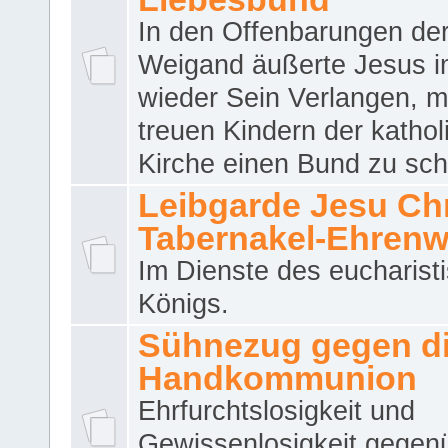
In den Offenbarungen de
Weigand äußerte Jesus 
wieder Sein Verlangen, m
treuen Kindern der katho
Kirche einen Bund zu sch
Leibgarde Jesu Chri
Tabernakel-Ehren
Im Dienste des eucharist
Königs.
Sühnezug gegen d
Handkommunion
Ehrfurchtslosigkeit und
Gewissenlosigkeit gegen