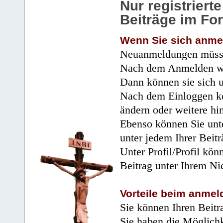
Nur registrier
Beiträge im Fo
Wenn Sie sich anme
Neuanmeldungen müsse
Nach dem Anmelden wir
Dann können sie sich 
Nach dem Einloggen kö
ändern oder weitere hi
Ebenso können Sie unte
unter jedem Ihrer Beitr
Unter Profil/Profil kön
Beitrag unter Ihrem Ni
Vorteile beim anmel
Sie können Ihren Beitr
Sie haben die Möglichk