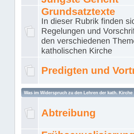
Grundsatztexte
In dieser Rubrik finden si
Regelungen und Vorschri
den verschiedenen Them
katholischen Kirche
Predigten und Vort
Was im Widerspruch zu den Lehren der kath. Kirche 
Abtreibung