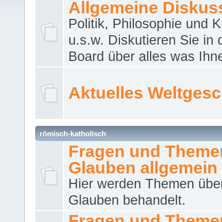
Allgemeine Diskus
Politik, Philosophie und K
u.s.w. Diskutieren Sie in
Board über alles was Ihnen
Aktuelles Weltges
römisch-katholisch
Fragen und Theme
Glauben allgemein
Hier werden Themen übe
Glauben behandelt.
Fragen und Theme