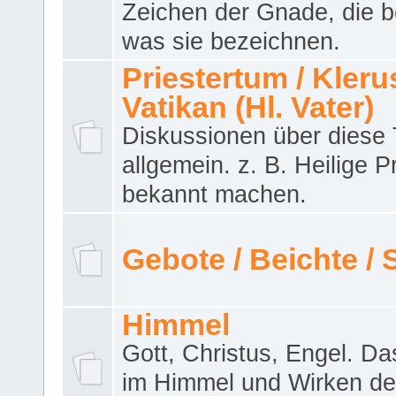
Zeichen der Gnade, die b
was sie bezeichnen.
Priestertum / Klerus
Vatikan (Hl. Vater)
Diskussionen über dies
allgemein. z. B. Heilige P
bekannt machen.
Gebote / Beichte /
Himmel
Gott, Christus, Engel. D
im Himmel und Wirken de