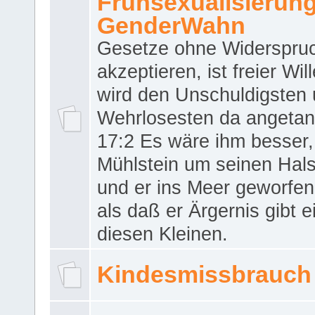
Frühsexualisierun
GenderWahn
Gesetze ohne Widerspru
akzeptieren, ist freier Wil
wird den Unschuldigsten
Wehrlosesten da angeta
17:2 Es wäre ihm besser,
Mühlstein um seinen Hals
und er ins Meer geworfen
als daß er Ärgernis gibt 
diesen Kleinen.
Kindesmissbrauch