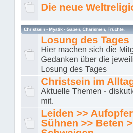
Die neue Weltrelig
Christsein - Mystik - Gaben, Charismen, Früchte.
Losung des Tages
Hier machen sich die Mitg
Gedanken über die jeweil
Losung des Tages
Christsein im Allta
Aktuelle Themen - diskuti
mit.
Leiden >> Aufopfe
Sühnen >> Beten >
Schweigen