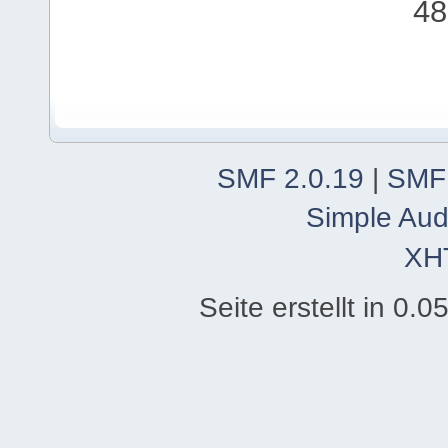
48
SMF 2.0.19
|
SMF
Simple Aud
XH
Seite erstellt in 0