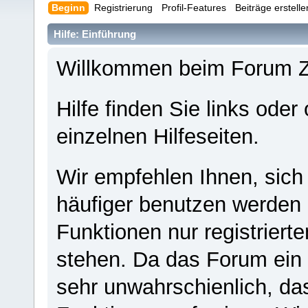
Beginn
Registrierung
Profil-Features
Beiträge erstell
Hilfe: Einführung
Willkommen beim Forum 
Hilfe finden Sie links oder
einzelnen Hilfeseiten.
Wir empfehlen Ihnen, sich
häufiger benutzen werden - 
Funktionen nur registriert
stehen. Da das Forum ein s
sehr unwahrschienlich, da