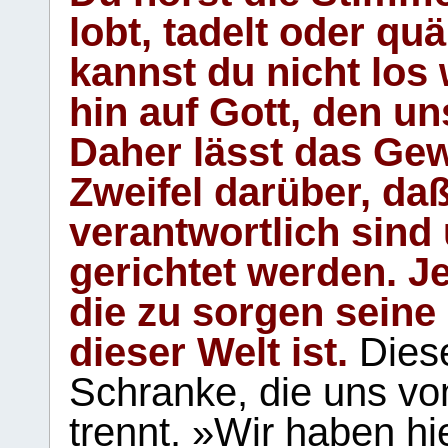
lobt, tadelt oder qu
kannst du nicht los 
hin auf Gott, den u
Daher lässt das Gew
Zweifel darüber, daß
verantwortlich sind
gerichtet werden. Je
die zu sorgen seine
dieser Welt ist.
Diese
Schranke, die uns vo
trennt. »Wir haben hi