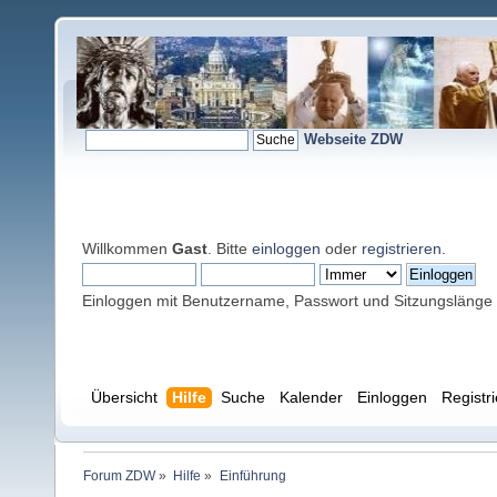
Webseite ZDW
Willkommen
Gast
. Bitte
einloggen
oder
registrieren
.
Einloggen mit Benutzername, Passwort und Sitzungslänge
Übersicht
Hilfe
Suche
Kalender
Einloggen
Registr
Forum ZDW
»
Hilfe
»
Einführung