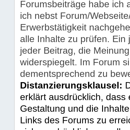
Forumsbeiträge habe ich al
ich nebst Forum/Webseite
Erwerbstätigkeit nachgehen
alle Inhalte zu prüfen. Ein
jeder Beitrag, die Meinun
widerspiegelt. Im Forum si
dementsprechend zu bewe
Distanzierungsklausel:
D
erklärt ausdrücklich, dass e
Gestaltung und die Inhalte
Links des Forums zu erreic