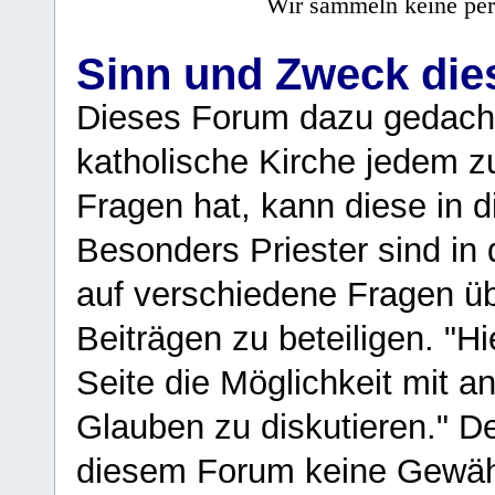
Wir sammeln keine per
Sinn und Zweck di
Dieses Forum dazu gedacht
katholische Kirche jedem z
Fragen hat, kann diese in 
Besonders Priester sind in
auf verschiedene Fragen ü
Beiträgen zu beteiligen. "H
Seite die Möglichkeit mit 
Glauben zu diskutieren." D
diesem Forum keine Gewähr f