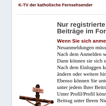
K-TV der katholische Fernsehsender
Nur registrier
Beiträge im Fo
Wenn Sie sich anme
Neuanmeldungen müsse
Nach dem Anmelden wir
Dann können sie sich 
Nach dem Einloggen kö
ändern oder weitere hi
Ebenso können Sie unte
unter jedem Ihrer Beitr
Unter Profil/Profil kön
Beitrag unter Ihrem Ni