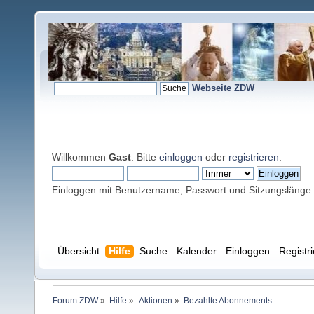
Webseite ZDW
Willkommen
Gast
. Bitte
einloggen
oder
registrieren
.
Einloggen mit Benutzername, Passwort und Sitzungslänge
Übersicht
Hilfe
Suche
Kalender
Einloggen
Registr
Forum ZDW
»
Hilfe
»
Aktionen
»
Bezahlte Abonnements