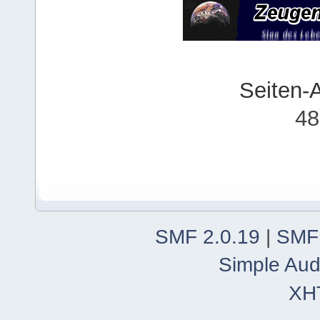
Seiten-
48
SMF 2.0.19
|
SMF
Simple Aud
XH