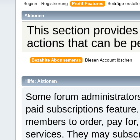
Beginn
Registrierung
Profil-Features
Beiträge erstell
Aktionen
This section provides
actions that can be 
Bezahlte Abonnements
Diesen Account löschen
Hilfe: Aktionen
Some forum administrators
paid subscriptions feature.
members to order, pay for,
services. They may subscr