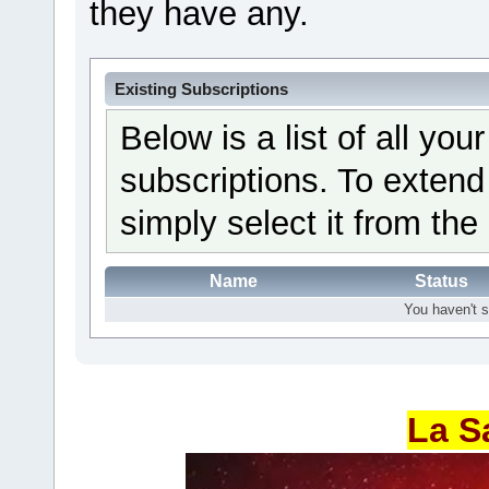
they have any.
Existing Subscriptions
Below is a list of all yo
subscriptions. To extend
simply select it from the 
Name
Status
You haven't s
La S