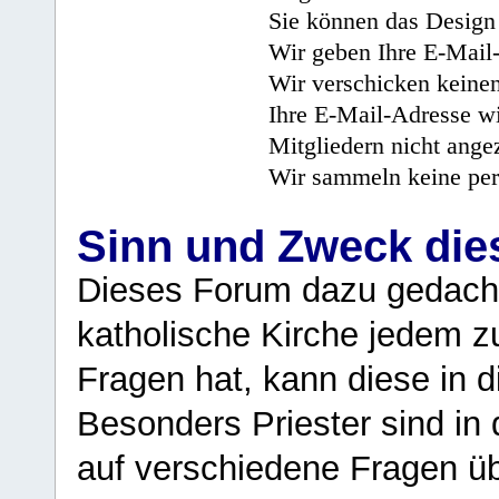
Sie können das Design 
Wir geben Ihre E-Mail-
Wir verschicken keine
Ihre E-Mail-Adresse wi
Mitgliedern nicht angez
Wir sammeln keine per
Sinn und Zweck di
Dieses Forum dazu gedacht
katholische Kirche jedem z
Fragen hat, kann diese in 
Besonders Priester sind in
auf verschiedene Fragen ü