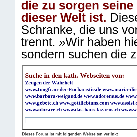
die zu sorgen seine
dieser Welt ist.
Diese
Schranke, die uns vo
trennt. »Wir haben hi
sondern suchen die z
Suche in den kath. Webseiten von:
Zeugen der Wahrheit
www.Jungfrau-der-Eucharistie.de
www.maria-die
www.barbara-weigand.de
www.adoremus.de
www.
www.gebete.ch
www.gottliebtuns.com
www.assisi.
www.adorare.ch
www.das-haus-lazarus.ch
www.wa
Dieses Forum ist mit folgenden Webseiten verlinkt