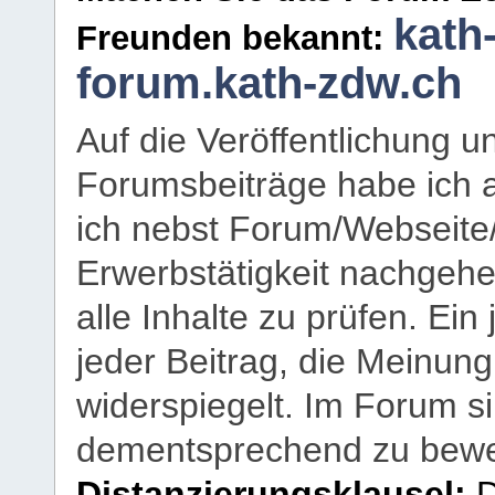
kath
Freunden bekannt:
forum.kath-zdw.ch
Auf die Veröffentlichung 
Forumsbeiträge habe ich al
ich nebst Forum/Webseite
Erwerbstätigkeit nachgehen
alle Inhalte zu prüfen. Ein
jeder Beitrag, die Meinun
widerspiegelt. Im Forum si
dementsprechend zu bewe
Distanzierungsklausel:
D