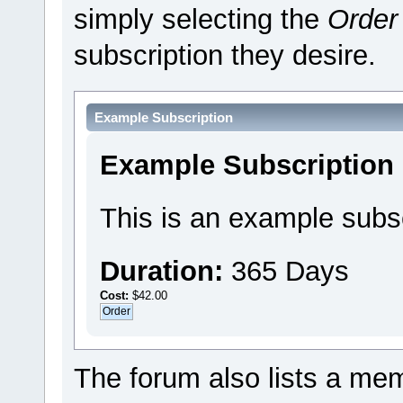
simply selecting the
Order
subscription they desire.
Example Subscription
Example Subscription
This is an example subsc
Duration:
365 Days
Cost:
$42.00
The forum also lists a memb