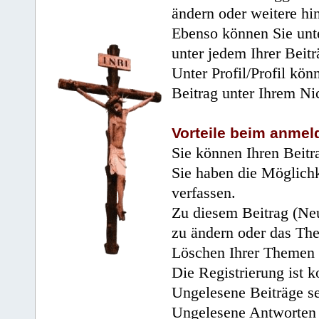
ändern oder weitere hi
Ebenso können Sie unte
unter jedem Ihrer Beitr
Unter Profil/Profil kön
Beitrag unter Ihrem Ni
Vorteile beim anmel
Sie können Ihren Beitr
Sie haben die Möglichk
verfassen.
Zu diesem Beitrag (Neu
zu ändern oder das Th
Löschen Ihrer Themen 
Die Registrierung ist k
Ungelesene Beiträge se
Ungelesene Antworten 