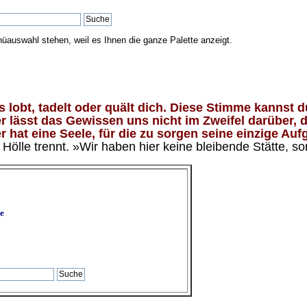
nüauswahl stehen, weil es Ihnen die ganze Palette anzeigt.
lobt, tadelt oder quält dich. Diese Stimme kannst du
 lässt das Gewissen uns nicht im Zweifel darüber, d
 hat eine Seele, für die zu sorgen seine einzige Aufg
ölle trennt. »Wir haben hier keine bleibende Stätte, so
e