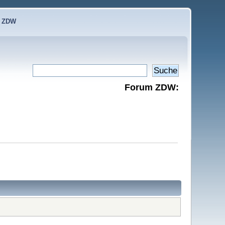
e ZDW
Forum ZDW: