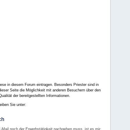
ese in diesem Forum eintragen. Besonders Priester sind in
ieser Seite die Möglichkeit mit anderen Besuchern über den
ualität der bereitgestellten Informationen.
eiben Sie unter:
ch
E-Mail noch der Erwerbstätigkeit nachgehen muss, ist es mir