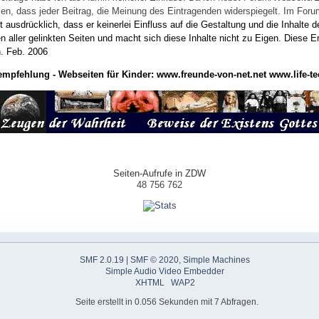
wissen, dass jeder Beitrag, die Meinung des Eintragenden widerspiegelt. Im Fo
usdrücklich, dass er keinerlei Einfluss auf die Gestaltung und die Inhalte d
en aller gelinkten Seiten und macht sich diese Inhalte nicht zu Eigen.
Diese Er
n.
Feb. 2006
empfehlung - Webseiten für Kinder:
www.freunde-von-net.net
www.life-te
Seiten-Aufrufe in ZDW
48 756 762
SMF 2.0.19
|
SMF © 2020
,
Simple Machines
Simple Audio Video Embedder
XHTML
WAP2
Seite erstellt in 0.056 Sekunden mit 7 Abfragen.