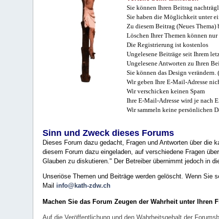
Sie können Ihren Beitrag nachträgl
Sie haben die Möglichkeit unter e
Zu diesem Beitrag (Neues Thema) b
Löschen Ihrer Themen können nur 
Die Registrierung ist kostenlos
Ungelesene Beiträge seit Ihrem let
Ungelesene Antworten zu Ihren Bei
Sie können das Design verändern. 
Wir geben Ihre E-Mail-Adresse nich
Wir verschicken keinen Spam
Ihre E-Mail-Adresse wird je nach E
Wir sammeln keine persönlichen D
Sinn und Zweck dieses Forums
Dieses Forum dazu gedacht, Fragen und Antworten über die ka
diesem Forum dazu eingeladen, auf verschiedene Fragen über 
Glauben zu diskutieren." Der Betreiber übernimmt jedoch in die
Unseriöse Themen und Beiträge werden gelöscht. Wenn Sie solc
Mail
info@kath-zdw.ch
Machen Sie das Forum Zeugen der Wahrheit unter Ihren 
Auf die Veröffentlichung und den Wahrheitsgehalt der Forumsb