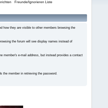
hrichten
Freunde/Ignorieren Liste
nd how they are visible to other members browsing the
owsing the forum will see display names instead of
e member's e-mail address, but instead provides a contact
ds the member in retrieving the password.