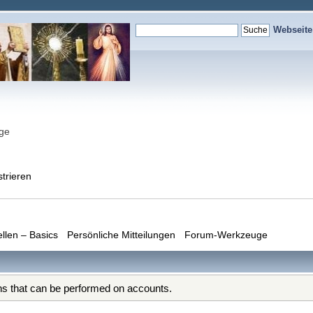
Webseit
nge
strieren
ellen – Basics
Persönliche Mitteilungen
Forum-Werkzeuge
ons that can be performed on accounts.