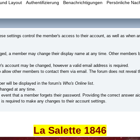
und Layout
Authentifizierung
Benachrichtigungen
Persönliche Nac
e settings control the member's access to their account, as well as when a
nged, a member may change their display name at any time. Other members br
's account may be changed, however a valid email address is required.
llow other members to contact them via email. The forum does not reveal th
er will be displayed in the forum's
Who's Online
list.
hanged at any time.
e event that a member forgets their password. Providing the correct answer ai
is required to make any changes to their account settings.
La Salette 1846