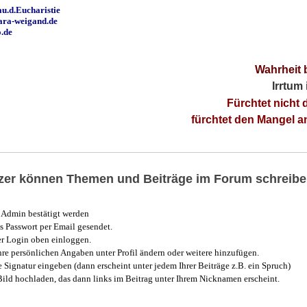
u.d.Eucharistie
ara-weigand.de
o.de
Wahrheit 
Irrtum
Fürchtet nicht 
fürchtet den Mangel 
utzer können Themen und Beiträge im Forum schreibe
Admin bestätigt werden
 Passwort per Email gesendet.
r Login oben einloggen.
e persönlichen Angaben unter Profil ändern oder weitere hinzufügen.
e Signatur eingeben (dann erscheint unter jedem Ihrer Beiträge z.B. ein Spruch)
 Bild hochladen, das dann links im Beitrag unter Ihrem Nicknamen erscheint.