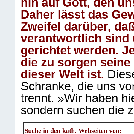
hin auf Gott, den u
Daher lässt das Gew
Zweifel darüber, daß
verantwortlich sind
gerichtet werden. Je
die zu sorgen seine
dieser Welt ist.
Diese
Schranke, die uns vo
trennt. »Wir haben hi
sondern suchen die z
Suche in den kath. Webseiten von: