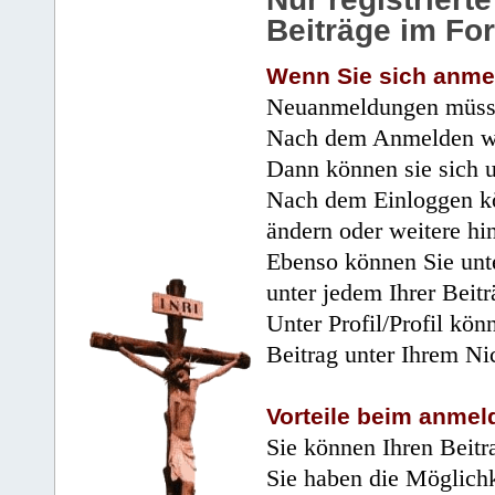
Beiträge im Fo
Wenn Sie sich anme
Neuanmeldungen müsse
Nach dem Anmelden wir
Dann können sie sich 
Nach dem Einloggen kö
ändern oder weitere hi
Ebenso können Sie unte
unter jedem Ihrer Beitr
Unter Profil/Profil kön
Beitrag unter Ihrem Ni
Vorteile beim anmel
Sie können Ihren Beitr
Sie haben die Möglichk