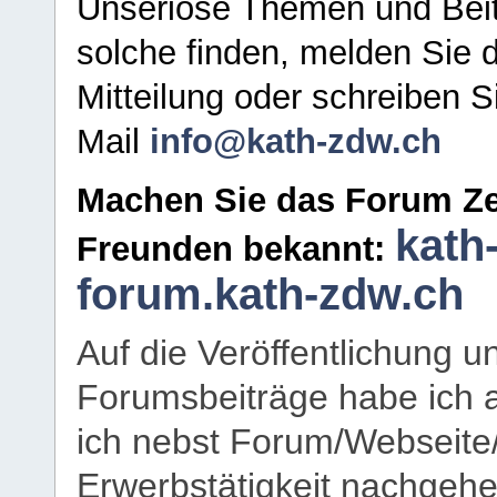
Unseriöse Themen und Beit
solche finden, melden Sie d
Mitteilung oder schreiben S
Mail
info@kath-zdw.ch
Machen Sie das Forum Ze
kath
Freunden bekannt:
forum.kath-zdw.ch
Auf die Veröffentlichung 
Forumsbeiträge habe ich al
ich nebst Forum/Webseite
Erwerbstätigkeit nachgehen