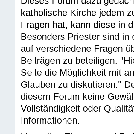
Dieses Forum dazu gedacht
katholische Kirche jedem z
Fragen hat, kann diese in 
Besonders Priester sind in
auf verschiedene Fragen ü
Beiträgen zu beteiligen. "H
Seite die Möglichkeit mit 
Glauben zu diskutieren." D
diesem Forum keine Gewähr f
Vollständigkeit oder Qualitä
Informationen.