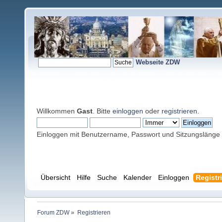
Webseite ZDW
Willkommen
Gast
. Bitte
einloggen
oder
registrieren
.
Einloggen mit Benutzername, Passwort und Sitzungslänge
Übersicht
Hilfe
Suche
Kalender
Einloggen
Registr
Forum ZDW
»
Registrieren