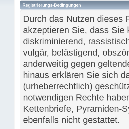
Registrierungs-Bedingungen
Durch das Nutzen dieses 
akzeptieren Sie, dass Sie 
diskriminierend, rassistisc
vulgär, belästigend, obszö
anderweitig gegen geltend
hinaus erklären Sie sich d
(urheberrechtlich) geschü
notwendigen Rechte haben
Kettenbriefe, Pyramiden-S
ebenfalls nicht gestattet.