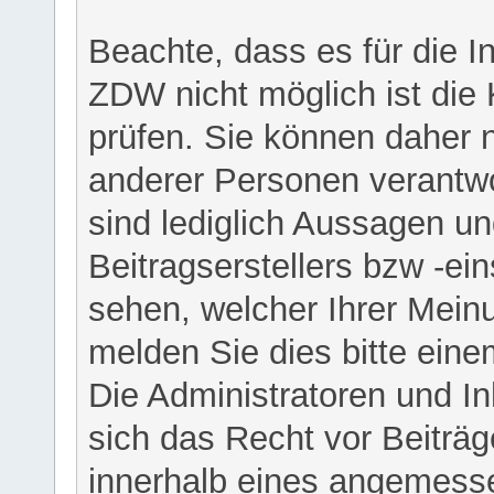
Beachte, dass es für die I
ZDW nicht möglich ist die K
prüfen. Sie können daher n
anderer Personen verantwo
sind lediglich Aussagen u
Beitragserstellers bzw -ein
sehen, welcher Ihrer Meinu
melden Sie dies bitte eine
Die Administratoren und I
sich das Recht vor Beiträge
innerhalb eines angemesse