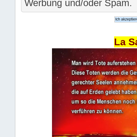
Werbung und/oder Spam.
La S