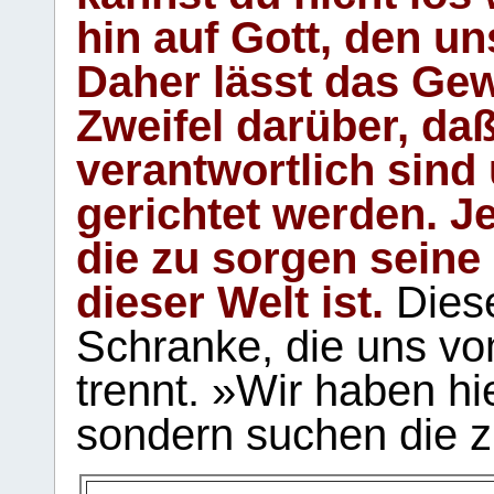
hin auf Gott, den u
Daher lässt das Gew
Zweifel darüber, daß
verantwortlich sind
gerichtet werden. Je
die zu sorgen seine
dieser Welt ist.
Diese
Schranke, die uns vo
trennt. »Wir haben hi
sondern suchen die z