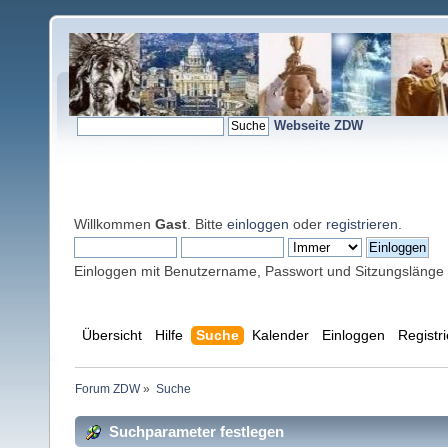
Webseite ZDW
Willkommen
Gast
. Bitte
einloggen
oder
registrieren
.
Einloggen mit Benutzername, Passwort und Sitzungslänge
Übersicht
Hilfe
Suche
Kalender
Einloggen
Registr
Forum ZDW
»
Suche
Suchparameter festlegen