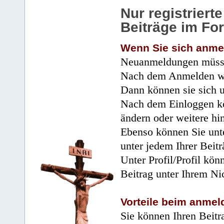
Nur registrier
Beiträge im Fo
Wenn Sie sich anme
Neuanmeldungen müsse
Nach dem Anmelden wir
Dann können sie sich 
Nach dem Einloggen kö
ändern oder weitere hi
Ebenso können Sie unte
unter jedem Ihrer Beitr
Unter Profil/Profil kön
Beitrag unter Ihrem Ni
Vorteile beim anmel
Sie können Ihren Beitr