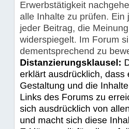
Erwerbstätigkeit nachgehen
alle Inhalte zu prüfen. Ein
jeder Beitrag, die Meinun
widerspiegelt. Im Forum si
dementsprechend zu bewe
Distanzierungsklausel:
D
erklärt ausdrücklich, dass e
Gestaltung und die Inhalte
Links des Forums zu erreic
sich ausdrücklich von allen
und macht sich diese Inhal