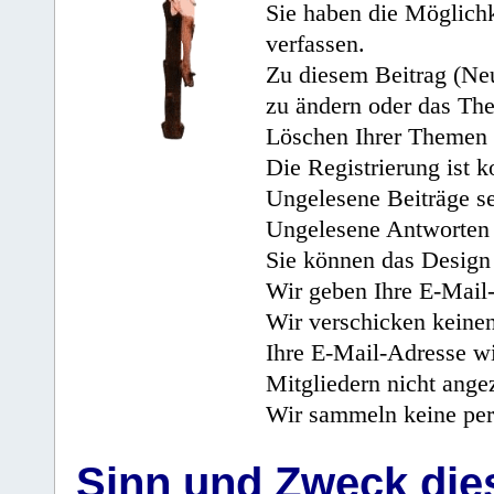
Sie haben die Möglichk
verfassen.
Zu diesem Beitrag (Neu
zu ändern oder das Th
Löschen Ihrer Themen 
Die Registrierung ist k
Ungelesene Beiträge se
Ungelesene Antworten 
Sie können das Design 
Wir geben Ihre E-Mail-
Wir verschicken keine
Ihre E-Mail-Adresse wi
Mitgliedern nicht angez
Wir sammeln keine per
Sinn und Zweck di