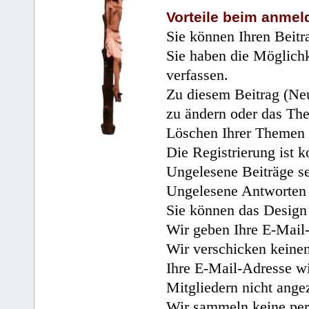
Vorteile beim anmel
Sie können Ihren Beitr
Sie haben die Möglichk
verfassen.
Zu diesem Beitrag (Neu
zu ändern oder das Th
Löschen Ihrer Themen 
Die Registrierung ist k
Ungelesene Beiträge se
Ungelesene Antworten 
Sie können das Design 
Wir geben Ihre E-Mail-
Wir verschicken keine
Ihre E-Mail-Adresse wi
Mitgliedern nicht angez
Wir sammeln keine per