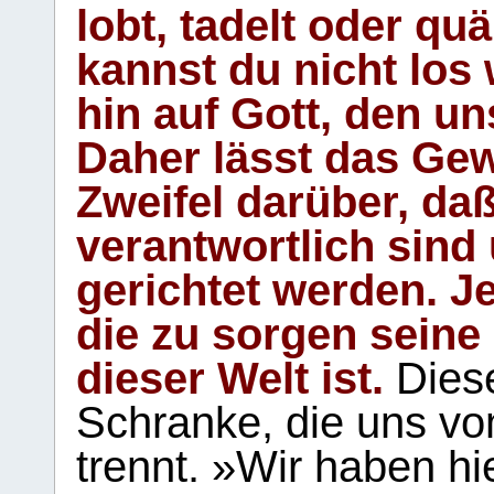
lobt, tadelt oder qu
kannst du nicht los 
hin auf Gott, den u
Daher lässt das Gew
Zweifel darüber, daß
verantwortlich sind
gerichtet werden. Je
die zu sorgen seine
dieser Welt ist.
Diese
Schranke, die uns vo
trennt. »Wir haben hi