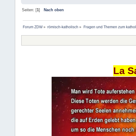
Seiten: [
1
]
Nach oben
Forum ZDW
»
römisch-katholisch
»
Fragen und Themen zum kathol
La S