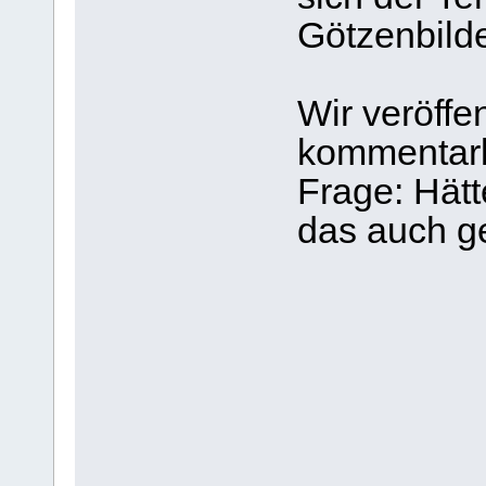
Götzenbilde
Wir veröffen
kommentarl
Frage: Hät
das auch g