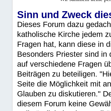
Sinn und Zweck di
Dieses Forum dazu gedacht
katholische Kirche jedem z
Fragen hat, kann diese in 
Besonders Priester sind in
auf verschiedene Fragen ü
Beiträgen zu beteiligen. "H
Seite die Möglichkeit mit 
Glauben zu diskutieren." D
diesem Forum keine Gewähr f