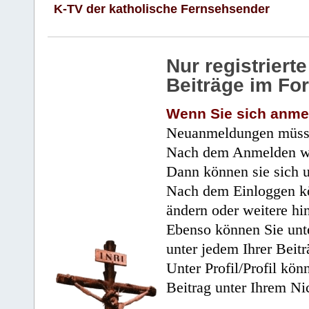
K-TV der katholische Fernsehsender
Nur registrier
Beiträge im Fo
Wenn Sie sich anme
Neuanmeldungen müsse
Nach dem Anmelden wir
Dann können sie sich 
Nach dem Einloggen kö
ändern oder weitere hi
Ebenso können Sie unte
unter jedem Ihrer Beitr
Unter Profil/Profil kön
Beitrag unter Ihrem Ni