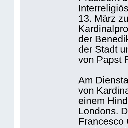
Interreligi
13. März zu
Kardinalpro
der Benedi
der Stadt u
von Papst 
Am Diensta
von Kardina
einem Hind
Londons. De
Francesco 