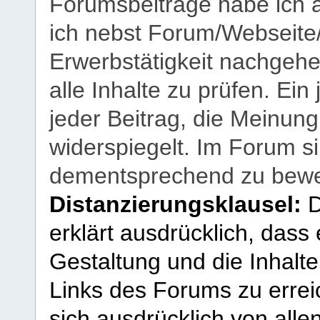
Forumsbeiträge habe ich al
ich nebst Forum/Webseite
Erwerbstätigkeit nachgehen
alle Inhalte zu prüfen. Ein
jeder Beitrag, die Meinun
widerspiegelt. Im Forum si
dementsprechend zu bewe
Distanzierungsklausel:
D
erklärt ausdrücklich, dass e
Gestaltung und die Inhalte
Links des Forums zu erreic
sich ausdrücklich von allen