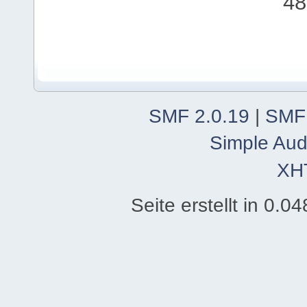
48
SMF 2.0.19
|
SMF
Simple Aud
XH
Seite erstellt in 0.