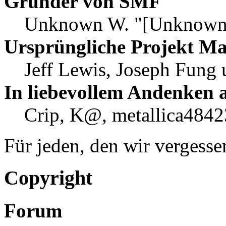
Gründer von SMF
Unknown W. "[Unknown]
Ursprüngliche Projekt M
Jeff Lewis, Joseph Fung
In liebevollem Andenken 
Crip, K@, metallica4842
Für jeden, den wir vergess
Copyright
Forum