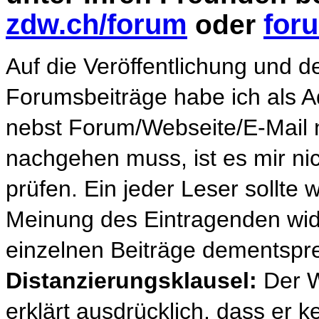
zdw.ch/forum
for
oder
Auf die Veröffentlichung und d
Forumsbeiträge habe ich als Ad
nebst Forum/Webseite/E-Mail n
nachgehen muss, ist es mir nic
prüfen. Ein jeder Leser sollte 
Meinung des Eintragenden wide
einzelnen Beiträge dementspr
Distanzierungsklausel:
Der W
erklärt ausdrücklich, dass er ke