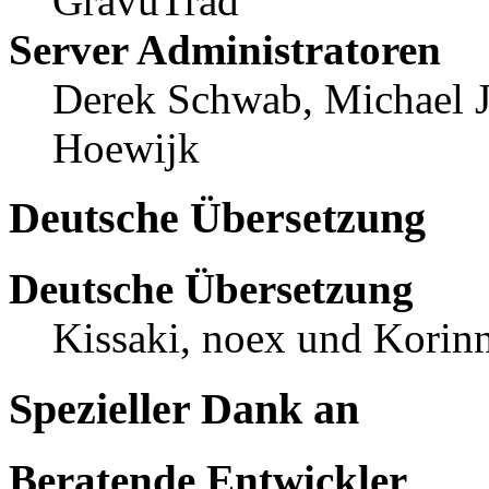
GravuTrad
Server Administratoren
Derek Schwab, Michael 
Hoewijk
Deutsche Übersetzung
Deutsche Übersetzung
Kissaki, noex und Korinn
Spezieller Dank an
Beratende Entwickler