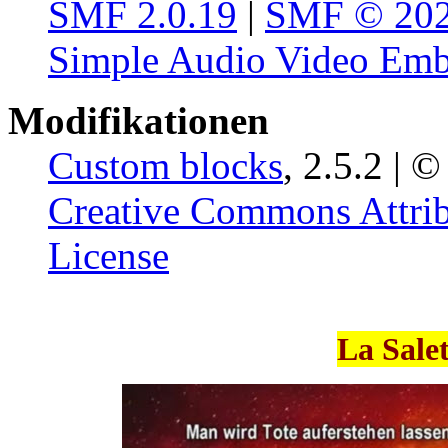
SMF 2.0.19
|
SMF © 20
Simple Audio Video Em
Modifikationen
Custom blocks
, 2.5.2 | 
Creative Commons Attrib
License
La Sale