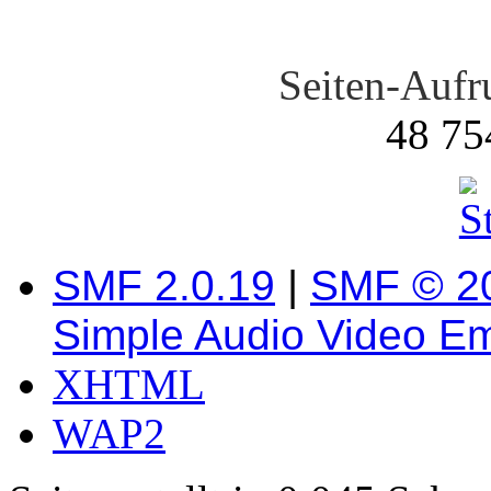
Seiten-Auf
48 75
SMF 2.0.19
|
SMF © 2
Simple Audio Video E
XHTML
WAP2