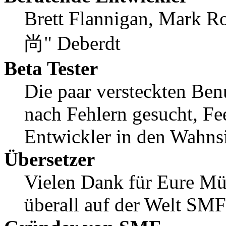
Brett Flannigan, Mark R
尚" Deberdt
Beta Tester
Die paar versteckten Ben
nach Fehlern gesucht, F
Entwickler in den Wahnsi
Übersetzer
Vielen Dank für Eure M
überall auf der Welt SM