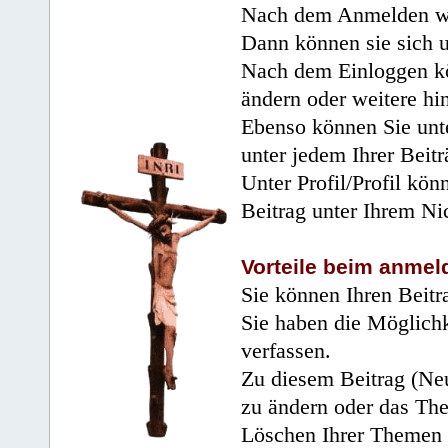
Nach dem Anmelden wir
Dann können sie sich 
Nach dem Einloggen kö
ändern oder weitere hi
Ebenso können Sie unte
unter jedem Ihrer Beitr
Unter Profil/Profil kön
Beitrag unter Ihrem Ni
Vorteile beim anmel
Sie können Ihren Beitr
Sie haben die Möglichk
verfassen.
Zu diesem Beitrag (Neu
zu ändern oder das Th
Löschen Ihrer Themen 