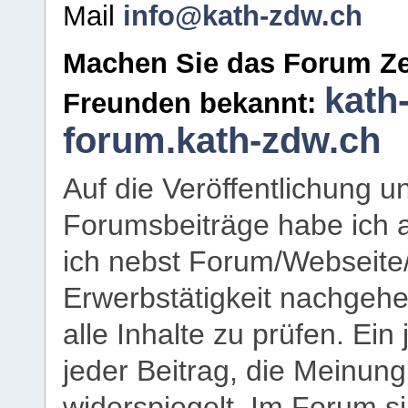
Mail
info@kath-zdw.ch
Machen Sie das Forum Ze
kath
Freunden bekannt:
forum.kath-zdw.ch
Auf die Veröffentlichung 
Forumsbeiträge habe ich al
ich nebst Forum/Webseite
Erwerbstätigkeit nachgehen
alle Inhalte zu prüfen. Ein
jeder Beitrag, die Meinun
widerspiegelt. Im Forum si