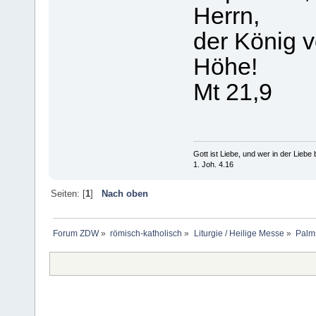
Herrn,
der König v
Höhe!
Mt 21,9
Gott ist Liebe, und wer in der Liebe bl
1. Joh. 4.16
Seiten: [
1
]
Nach oben
Forum ZDW
»
römisch-katholisch
»
Liturgie / Heilige Messe
»
Palm