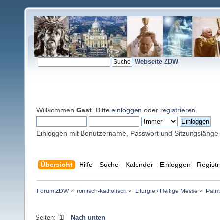
Webseite ZDW
Willkommen
Gast
. Bitte
einloggen
oder
registrieren
.
Einloggen mit Benutzername, Passwort und Sitzungslänge
Übersicht
Hilfe
Suche
Kalender
Einloggen
Registr
Forum ZDW
»
römisch-katholisch
»
Liturgie / Heilige Messe
»
Palm
Seiten: [
1
]
Nach unten