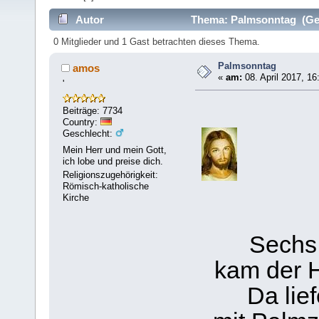
Autor
Thema: Palmsonntag (Gel
0 Mitglieder und 1 Gast betrachten dieses Thema.
Palmsonntag
amos
«
am:
08. April 2017, 16
'
Beiträge: 7734
Country:
Geschlecht:
Mein Herr und mein Gott,
ich lobe und preise dich.
Religionszugehörigkeit:
Römisch-katholische
Kirche
Sechs 
kam der H
Da lie