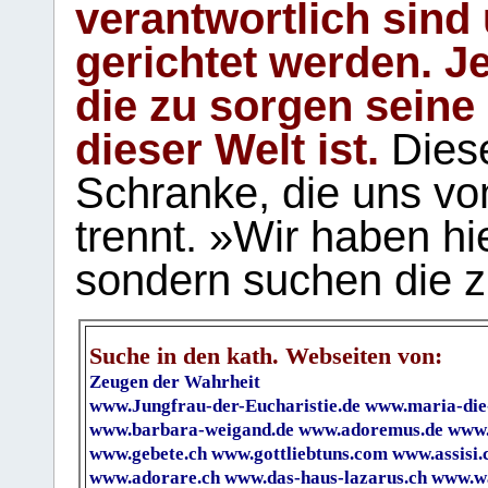
verantwortlich sind
gerichtet werden. Je
die zu sorgen seine
dieser Welt ist.
Diese
Schranke, die uns vo
trennt. »Wir haben hi
sondern suchen die z
Suche in den kath. Webseiten von:
Zeugen der Wahrheit
www.Jungfrau-der-Eucharistie.de
www.maria-die
www.barbara-weigand.de
www.adoremus.de
www.
www.gebete.ch
www.gottliebtuns.com
www.assisi.
www.adorare.ch
www.das-haus-lazarus.ch
www.wa