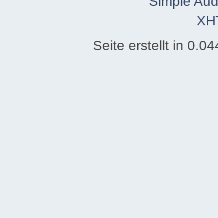
Simple Aud
XH
Seite erstellt in 0.