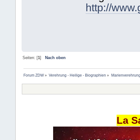
http://www.
Seiten: [
1
]
Nach oben
Forum ZDW
»
Verehrung - Heilige - Biographien
»
Marienverehrung
La S