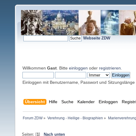
Webseite ZDW
Willkommen
Gast
. Bitte
einloggen
oder
registrieren
.
Einloggen mit Benutzername, Passwort und Sitzungslänge
Übersicht
Hilfe
Suche
Kalender
Einloggen
Registr
Forum ZDW
»
Verehrung - Heilige - Biographien
»
Marienverehrung
Seiten: [
1
]
Nach unten