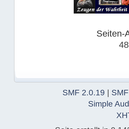
Seiten-
48
SMF 2.0.19
|
SMF
Simple Aud
XH