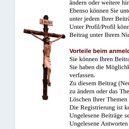
ändern oder weitere hi
Ebenso können Sie unte
unter jedem Ihrer Beitr
Unter Profil/Profil kön
Beitrag unter Ihrem Ni
Vorteile beim anmel
Sie können Ihren Beitr
Sie haben die Möglichk
verfassen.
Zu diesem Beitrag (Neu
zu ändern oder das Th
Löschen Ihrer Themen 
Die Registrierung ist k
Ungelesene Beiträge se
Ungelesene Antworten 