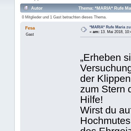
Autor
Thema: *MARIA* Rufe Mari
0 Mitglieder und 1 Gast betrachten dieses Thema.
*MARIA* Rufe Maria zu 
Fesa
«
am:
13. Mai 2018, 10:
Gast
„Erheben si
Versuchung,
der Klippen
zum Stern 
Hilfe!
Wirst du a
Hochmutes