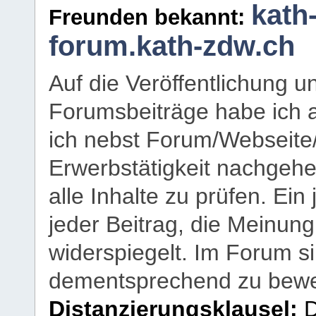
kath
Freunden bekannt:
forum.kath-zdw.ch
Auf die Veröffentlichung 
Forumsbeiträge habe ich al
ich nebst Forum/Webseite
Erwerbstätigkeit nachgehen
alle Inhalte zu prüfen. Ein
jeder Beitrag, die Meinun
widerspiegelt. Im Forum si
dementsprechend zu bewe
Distanzierungsklausel:
D