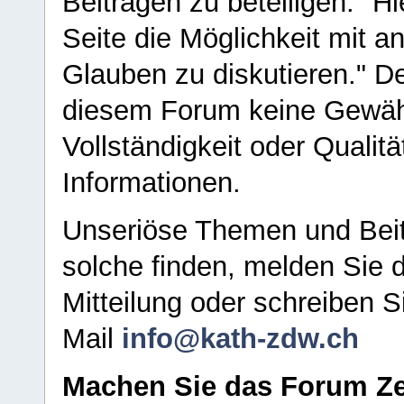
Beiträgen zu beteiligen. "H
Seite die Möglichkeit mit 
Glauben zu diskutieren." D
diesem Forum keine Gewähr f
Vollständigkeit oder Qualitä
Informationen.
Unseriöse Themen und Beit
solche finden, melden Sie d
Mitteilung oder schreiben S
Mail
info@kath-zdw.ch
Machen Sie das Forum Ze