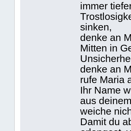
immer tiefe
Trostlosigk
sinken,
denke an M
Mitten in G
Unsicherhe
denke an M
rufe Maria 
Ihr Name w
aus deine
weiche nic
Damit du ab