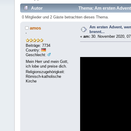
Autor
Thema: Am ersten Advent, 
0 Mitglieder und 2 Gäste betrachten dieses Thema.
Am ersten Advent, wen
amos
brennt...
'
«
am:
30. November 2020, 07
Beiträge: 7734
Country:
Geschlecht:
Mein Herr und mein Gott,
ich lobe und preise dich.
Religionszugehörigkeit:
Römisch-katholische
Kirche