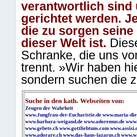
verantwortlich sind
gerichtet werden. Je
die zu sorgen seine
dieser Welt ist.
Diese
Schranke, die uns vo
trennt. »Wir haben hi
sondern suchen die z
Suche in den kath. Webseiten von:
Zeugen der Wahrheit
www.Jungfrau-der-Eucharistie.de
www.maria-die
www.barbara-weigand.de
www.adoremus.de
www.
www.gebete.ch
www.gottliebtuns.com
www.assisi.
www.adorare.ch
www.das-haus-lazarus.ch
www.wa