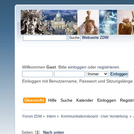
Webseite ZDW
Willkommen
Gast
. Bitte
einloggen
oder
registrieren
.
Einloggen mit Benutzername, Passwort und Sitzungslänge
Übersicht
Hilfe
Suche
Kalender
Einloggen
Registr
Forum ZDW
»
Intern
»
Kommunikationsboard - User Vorstellung 
»
Seiten: [
1
]
Nach unten