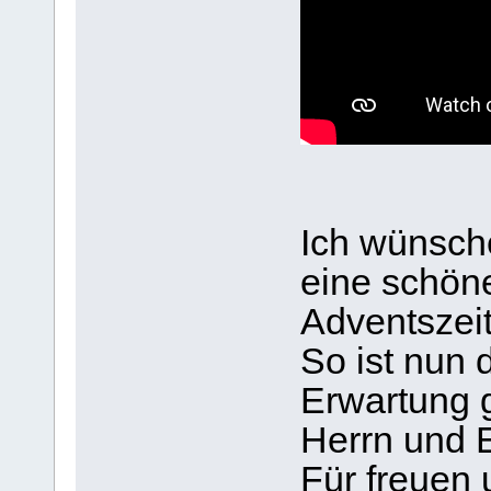
Ich wünsche
eine schön
Adventszeit
So ist nun 
Erwartung g
Herrn und E
Für freuen 