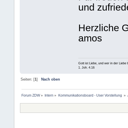
und zufried
Herzliche 
amos
Gott ist Liebe, und wer in der Liebe bl
1. Joh. 4.16
Seiten: [
1
]
Nach oben
Forum ZDW
»
Intern
»
Kommunikationsboard - User Vorstellung 
»