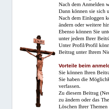
Nach dem Anmelden wir
Dann können sie sich 
Nach dem Einloggen kö
ändern oder weitere hi
Ebenso können Sie unte
unter jedem Ihrer Beitr
Unter Profil/Profil kön
Beitrag unter Ihrem Ni
Vorteile beim anmel
Sie können Ihren Beitr
Sie haben die Möglichk
verfassen.
Zu diesem Beitrag (Neu
zu ändern oder das Th
Löschen Ihrer Themen 