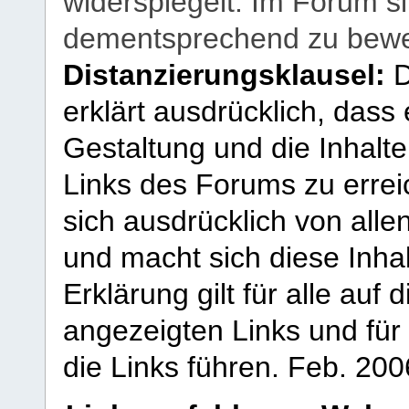
widerspiegelt. Im Forum si
dementsprechend zu bewe
Distanzierungsklausel:
D
erklärt ausdrücklich, dass e
Gestaltung und die Inhalte
Links des Forums zu erreic
sich ausdrücklich von allen
und macht sich diese Inhal
Erklärung gilt für alle au
angezeigten Links und für 
die Links führen.
Feb. 200