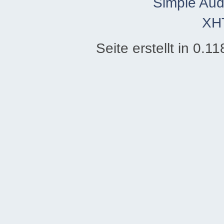
Simple Aud
XH
Seite erstellt in 0.