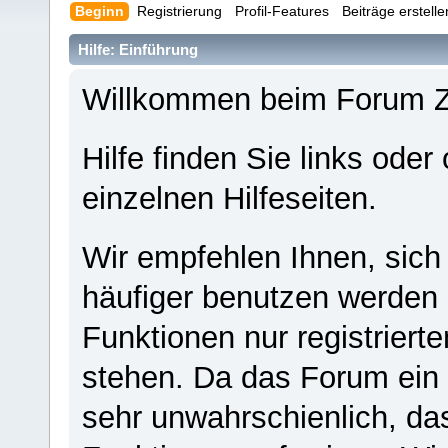
Beginn
Registrierung
Profil-Features
Beiträge erstell
Hilfe: Einführung
Willkommen beim Forum 
Hilfe finden Sie links oder
einzelnen Hilfeseiten.
Wir empfehlen Ihnen, sich
häufiger benutzen werden - 
Funktionen nur registriert
stehen. Da das Forum ein s
sehr unwahrschienlich, da