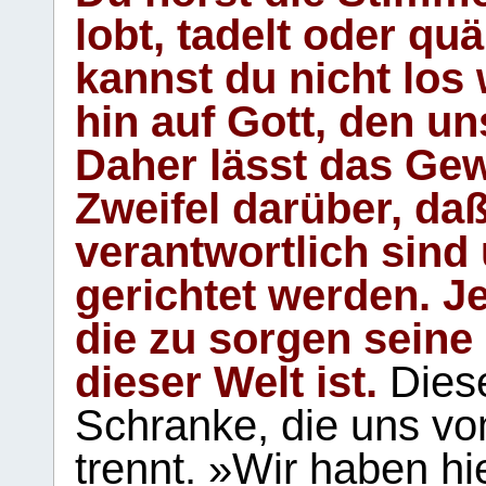
lobt, tadelt oder qu
kannst du nicht los 
hin auf Gott, den u
Daher lässt das Gew
Zweifel darüber, daß
verantwortlich sind
gerichtet werden. Je
die zu sorgen seine
dieser Welt ist.
Diese
Schranke, die uns vo
trennt. »Wir haben hi