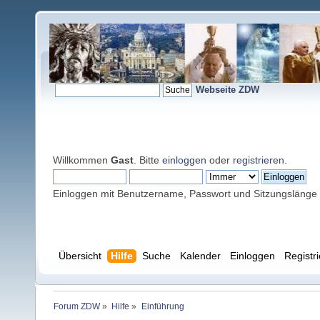
Webseite ZDW
Willkommen
Gast
. Bitte
einloggen
oder
registrieren
.
Einloggen mit Benutzername, Passwort und Sitzungslänge
Übersicht
Hilfe
Suche
Kalender
Einloggen
Registr
Forum ZDW
»
Hilfe
»
Einführung