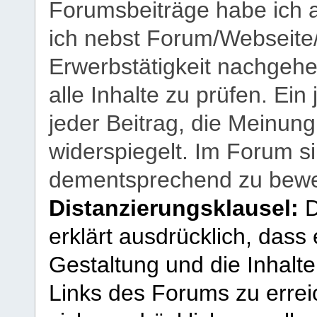
Forumsbeiträge habe ich al
ich nebst Forum/Webseite
Erwerbstätigkeit nachgehen
alle Inhalte zu prüfen. Ein
jeder Beitrag, die Meinun
widerspiegelt. Im Forum si
dementsprechend zu bewe
Distanzierungsklausel:
D
erklärt ausdrücklich, dass e
Gestaltung und die Inhalte
Links des Forums zu erreic