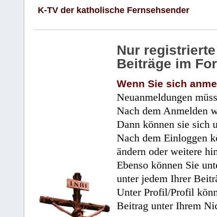
K-TV der katholische Fernsehsender
Nur registrier
Beiträge im Fo
Wenn Sie sich anme
Neuanmeldungen müsse
Nach dem Anmelden wir
Dann können sie sich 
Nach dem Einloggen kö
ändern oder weitere hi
Ebenso können Sie unte
unter jedem Ihrer Beitr
Unter Profil/Profil kön
Beitrag unter Ihrem Ni