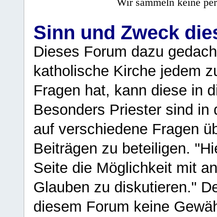
Wir sammeln keine per
Sinn und Zweck di
Dieses Forum dazu gedacht
katholische Kirche jedem z
Fragen hat, kann diese in 
Besonders Priester sind in
auf verschiedene Fragen ü
Beiträgen zu beteiligen. "H
Seite die Möglichkeit mit 
Glauben zu diskutieren." D
diesem Forum keine Gewähr f