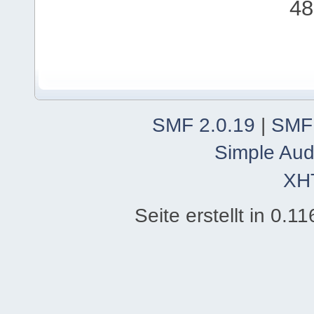
48
SMF 2.0.19
|
SMF
Simple Aud
XH
Seite erstellt in 0.