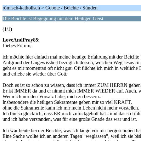
römisch-katholisch > Gebote / Beichte / Sünden
Die Beichte ist Begegnung mit dem Heiligen Geist
(1/1)
LoveAndPray85
:
Liebes Forum,
ich möchte hier einfach mal meine heutige Erfahrung mit der Beichte 
Aufgrund der Ungewissheit bezüglich dessen, welchen Weg Jesus fü
geht es mir momentan oft nicht gut. Oft flüchte ich mich in weltliche
und erhebe sie wieder über Gott.
Doch es ist so schön zu wissen, dass ich immer ZUM HERRN gehen
Er ist IMMER da und er nimmt mich IMMER WIEDER auf. Auch, wenn
Wenn ich nur den Vorsatz habe, mich zu bessern...
Insbesondere die heiligen Sakramente geben mir so viel KRAFT,
ohne die Sakramente kann ich mir mein Leben nicht mehr vorstellen.
Ich bin so glücklich, dass ER mich zurückgeholt hat - und das so früh
und ich habe verstanden, was für eine große Gnade das war und ist.
Ich war heute bei der Beichte, was ich lange vor mir hergeschoben ha
Eine Sache wollte ich an anderen Tagen "weglassen", weil ich sie bi