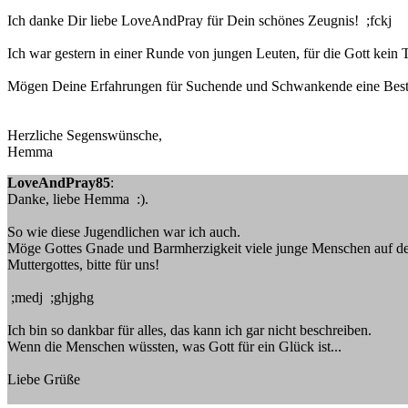
Ich danke Dir liebe LoveAndPray für Dein schönes Zeugnis! ;fckj
Ich war gestern in einer Runde von jungen Leuten, für die Gott kein T
Mögen Deine Erfahrungen für Suchende und Schwankende eine Best
Herzliche Segenswünsche,
Hemma
LoveAndPray85
:
Danke, liebe Hemma :).
So wie diese Jugendlichen war ich auch.
Möge Gottes Gnade und Barmherzigkeit viele junge Menschen auf de
Muttergottes, bitte für uns!
;medj ;ghjghg
Ich bin so dankbar für alles, das kann ich gar nicht beschreiben.
Wenn die Menschen wüssten, was Gott für ein Glück ist...
Liebe Grüße