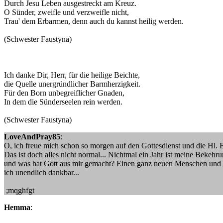
Durch Jesu Leben ausgestreckt am Kreuz.
O Sünder, zweifle und verzweifle nicht,
Trau' dem Erbarmen, denn auch du kannst heilig werden.
(Schwester Faustyna)
Ich danke Dir, Herr, für die heilige Beichte,
die Quelle unergründlicher Barmherzigkeit.
Für den Born unbegreiflicher Gnaden,
In dem die Sünderseelen rein werden.
(Schwester Faustyna)
LoveAndPray85
:
O, ich freue mich schon so morgen auf den Gottesdienst und die Hl. E
Das ist doch alles nicht normal... Nichtmal ein Jahr ist meine Bekehru
und was hat Gott aus mir gemacht? Einen ganz neuen Menschen und 
ich unendlich dankbar...
;mqghfgt
Hemma
: