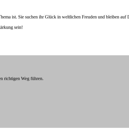
hema ist. Sie suchen ihr Glück in weltlichen Freuden und bleiben auf D
ärkung sein!
n richtigen Weg führen.