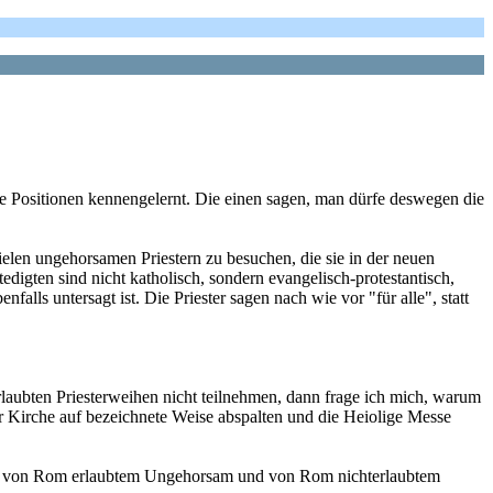
e Positionen kennengelernt. Die einen sagen, man dürfe deswegen die
vielen ungehorsamen Priestern zu besuchen, die sie in der neuen
digten sind nicht katholisch, sondern evangelisch-protestantisch,
alls untersagt ist. Die Priester sagen nach wie vor "für alle", statt
laubten Priesterweihen nicht teilnehmen, dann frage ich mich, warum
r Kirche auf bezeichnete Weise abspalten und die Heiolige Messe
hen von Rom erlaubtem Ungehorsam und von Rom nichterlaubtem