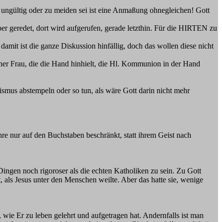
s ungültig oder zu meiden sei ist eine Anmaßung ohnegleichen! Gott
r geredet, dort wird aufgerufen, gerade letzthin. Für die HIRTEN zu
amit ist die ganze Diskussion hinfällig, doch das wollen diese nicht
er Frau, die die Hand hinhielt, die Hl. Kommunion in der Hand
ismus abstempeln oder so tun, als wäre Gott darin nicht mehr
hre nur auf den Buchstaben beschränkt, statt ihrem Geist nach
 Dingen noch rigoroser als die echten Katholiken zu sein. Zu Gott
it, als Jesus unter den Menschen weilte. Aber das hatte sie, wenige
ie Er zu leben gelehrt und aufgetragen hat. Andernfalls ist man