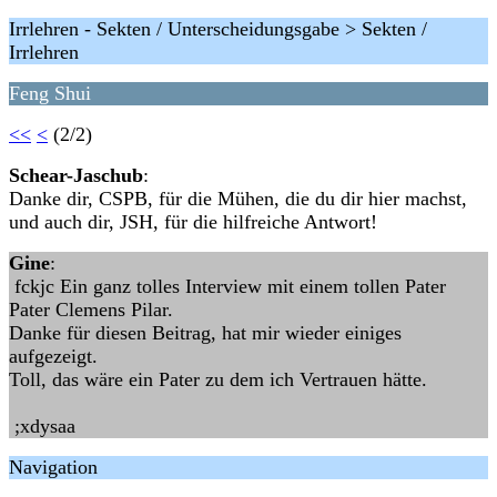
Irrlehren - Sekten / Unterscheidungsgabe > Sekten /
Irrlehren
Feng Shui
<<
<
(2/2)
Schear-Jaschub
:
Danke dir, CSPB, für die Mühen, die du dir hier machst,
und auch dir, JSH, für die hilfreiche Antwort!
Gine
:
fckjc Ein ganz tolles Interview mit einem tollen Pater
Pater Clemens Pilar.
Danke für diesen Beitrag, hat mir wieder einiges
aufgezeigt.
Toll, das wäre ein Pater zu dem ich Vertrauen hätte.
;xdysaa
Navigation