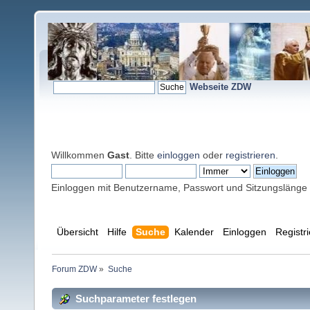
Webseite ZDW
Willkommen
Gast
. Bitte
einloggen
oder
registrieren
.
Einloggen mit Benutzername, Passwort und Sitzungslänge
Übersicht
Hilfe
Suche
Kalender
Einloggen
Registr
Forum ZDW
»
Suche
Suchparameter festlegen