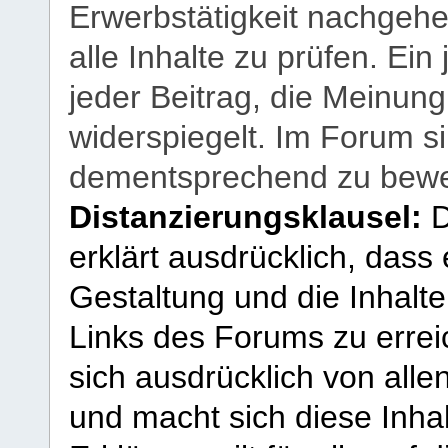
Erwerbstätigkeit nachgehen
alle Inhalte zu prüfen. Ein
jeder Beitrag, die Meinun
widerspiegelt. Im Forum si
dementsprechend zu bewe
Distanzierungsklausel:
D
erklärt ausdrücklich, dass e
Gestaltung und die Inhalte
Links des Forums zu erreic
sich ausdrücklich von allen
und macht sich diese Inhal