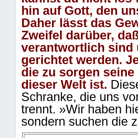
hin auf Gott, den u
Daher lässt das Gew
Zweifel darüber, daß
verantwortlich sind
gerichtet werden. Je
die zu sorgen seine
dieser Welt ist.
Diese
Schranke, die uns vo
trennt. »Wir haben hi
sondern suchen die z