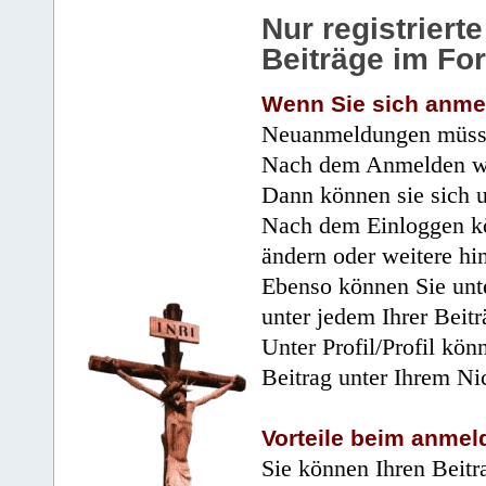
Nur registrier
Beiträge im Fo
Wenn Sie sich anme
Neuanmeldungen müsse
Nach dem Anmelden wir
Dann können sie sich 
Nach dem Einloggen kö
ändern oder weitere hi
Ebenso können Sie unte
unter jedem Ihrer Beitr
Unter Profil/Profil kön
Beitrag unter Ihrem Ni
Vorteile beim anmel
Sie können Ihren Beitr