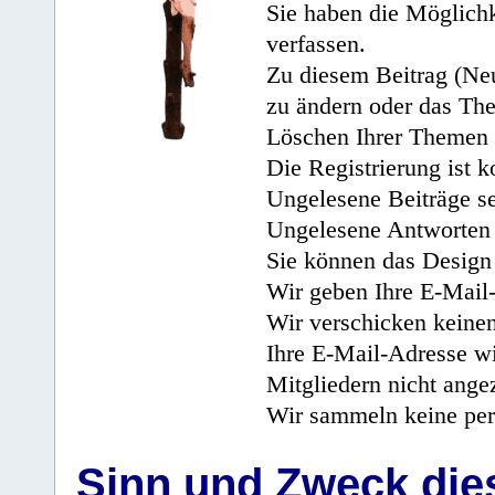
Sie haben die Möglichk
verfassen.
Zu diesem Beitrag (Neu
zu ändern oder das Th
Löschen Ihrer Themen 
Die Registrierung ist k
Ungelesene Beiträge se
Ungelesene Antworten 
Sie können das Design 
Wir geben Ihre E-Mail-
Wir verschicken keine
Ihre E-Mail-Adresse wi
Mitgliedern nicht angez
Wir sammeln keine per
Sinn und Zweck di