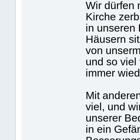
Wir dürfen 
Kirche zer
in unseren 
Häusern sit
von unser
und so vie
immer wiede
Mit andere
viel, und w
unserer Be
in ein Gefä