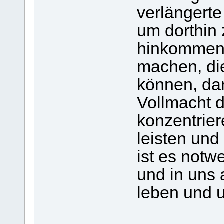
verlängerte
um dorthin 
hinkommen 
machen, die
können, dam
Vollmacht 
konzentrie
leisten und
ist es not
und in uns
leben und 