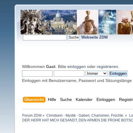
Webseite ZDW
Willkommen
Gast
. Bitte
einloggen
oder
registrieren
.
Einloggen mit Benutzername, Passwort und Sitzungslänge
Übersicht
Hilfe
Suche
Kalender
Einloggen
Registr
Forum ZDW
»
Christsein - Mystik - Gaben, Charismen, Früchte.
»
Lo
DER HERR HAT MICH GESANDT, DEN ARMEN DIE FROHE BOTS