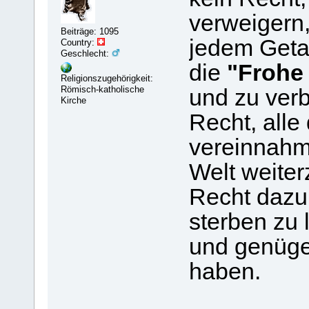
verweigern
Beiträge: 1095
jedem Geta
Country:
Geschlecht:
die
"Frohe
Religionszugehörigkeit:
Römisch-katholische
und zu verb
Kirche
Recht, alle
vereinnahm
Welt weiter
Recht dazu
sterben zu 
und genüge
haben.