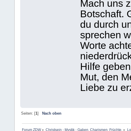
Mach uns z
Botschaft. 
du durch u
sprechen wi
Worte achte
niederdrück
Hilfe gebe
Mut, den M
Liebe zu er
Seiten: [
1
]
Nach oben
Forum ZDW
»
Christsein - Mystik - Gaben, Charismen, Früchte.
»
Lo