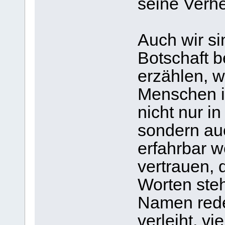
seine Verhe
Auch wir si
Botschaft b
erzählen, w
Menschen is
nicht nur i
sondern au
erfahrbar w
vertrauen, 
Worten steh
Namen rede
verleiht, vi