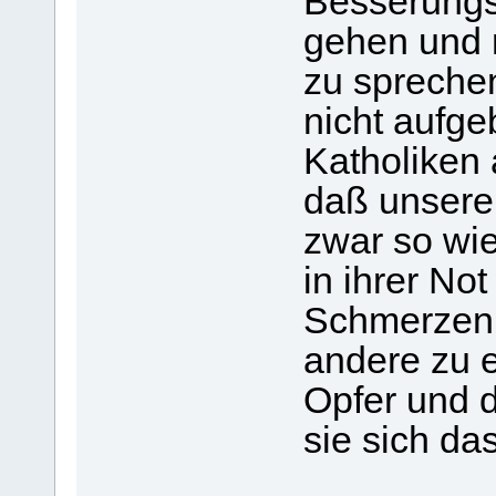
Besserungs
gehen und 
zu sprechen
nicht aufge
Katholiken
daß unsere,
zwar so wie
in ihrer No
Schmerzen 
andere zu e
Opfer und 
sie sich da