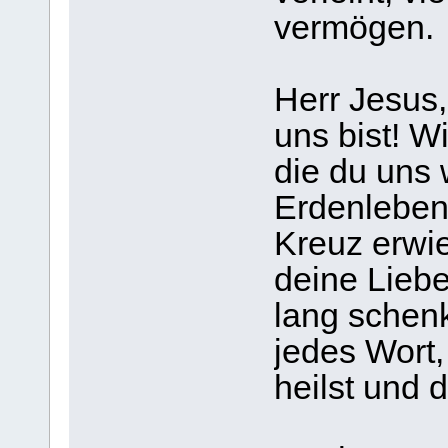
vermögen.
Herr Jesus,
uns bist! W
die du uns
Erdenleben
Kreuz erwie
deine Liebe
lang schenk
jedes Wort,
heilst und 