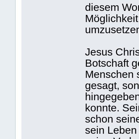
diesem Wort
Möglichkeit
umzusetze
Jesus Chris
Botschaft g
Menschen si
gesagt, son
hingegeben
konnte. Se
schon sein
sein Leben 