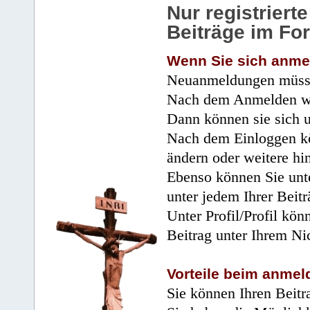
Nur registrier
Beiträge im Fo
Wenn Sie sich anme
Neuanmeldungen müsse
Nach dem Anmelden wir
Dann können sie sich 
Nach dem Einloggen kö
ändern oder weitere hi
Ebenso können Sie unte
unter jedem Ihrer Beitr
Unter Profil/Profil kön
Beitrag unter Ihrem Ni
Vorteile beim anmel
Sie können Ihren Beitr