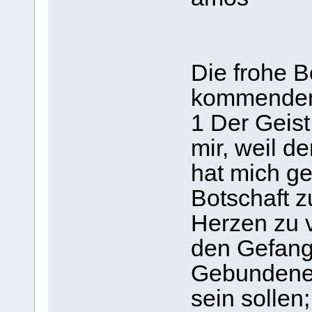
Die frohe B
kommenden 
1 Der Geis
mir, weil d
hat mich g
Botschaft z
Herzen zu 
den Gefange
Gebundenen,
sein sollen