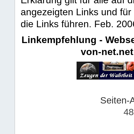
Erklärung gilt für alle au
angezeigten Links und für 
die Links führen.
Feb. 200
Linkempfehlung - Webse
von-net.net
Seiten-
48