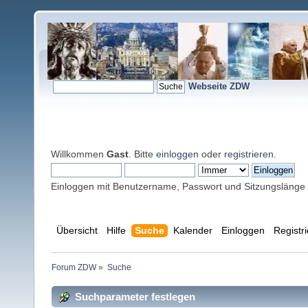
Webseite ZDW
Willkommen
Gast
. Bitte
einloggen
oder
registrieren
.
Einloggen mit Benutzername, Passwort und Sitzungslänge
Übersicht
Hilfe
Suche
Kalender
Einloggen
Registr
Forum ZDW
»
Suche
Suchparameter festlegen