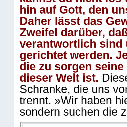
hin auf Gott, den u
Daher lässt das Gew
Zweifel darüber, daß
verantwortlich sind
gerichtet werden. Je
die zu sorgen seine
dieser Welt ist.
Diese
Schranke, die uns vo
trennt. »Wir haben hi
sondern suchen die z