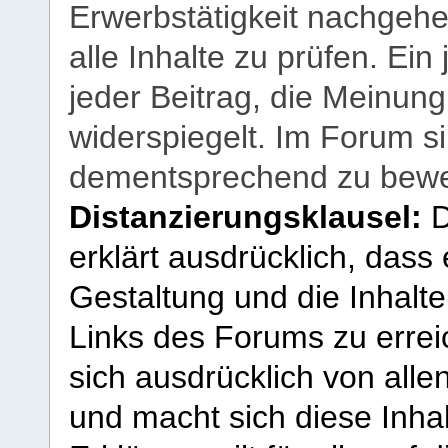
Erwerbstätigkeit nachgehen
alle Inhalte zu prüfen. Ein
jeder Beitrag, die Meinun
widerspiegelt. Im Forum si
dementsprechend zu bewe
Distanzierungsklausel:
D
erklärt ausdrücklich, dass e
Gestaltung und die Inhalte
Links des Forums zu erreic
sich ausdrücklich von allen
und macht sich diese Inhal