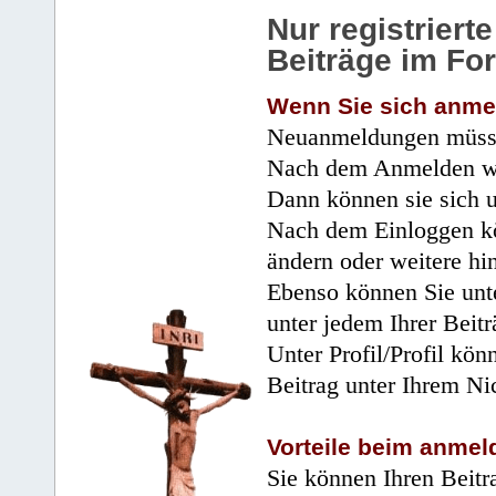
Nur registrier
Beiträge im Fo
Wenn Sie sich anme
Neuanmeldungen müsse
Nach dem Anmelden wir
Dann können sie sich 
Nach dem Einloggen kö
ändern oder weitere hi
Ebenso können Sie unte
unter jedem Ihrer Beitr
Unter Profil/Profil kön
Beitrag unter Ihrem Ni
Vorteile beim anmel
Sie können Ihren Beitr