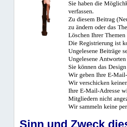
Sie haben die Möglichk
verfassen.
Zu diesem Beitrag (Neu
zu ändern oder das Th
Löschen Ihrer Themen 
Die Registrierung ist k
Ungelesene Beiträge se
Ungelesene Antworten 
Sie können das Design 
Wir geben Ihre E-Mail-
Wir verschicken keine
Ihre E-Mail-Adresse wi
Mitgliedern nicht angez
Wir sammeln keine per
Sinn und Zweck di