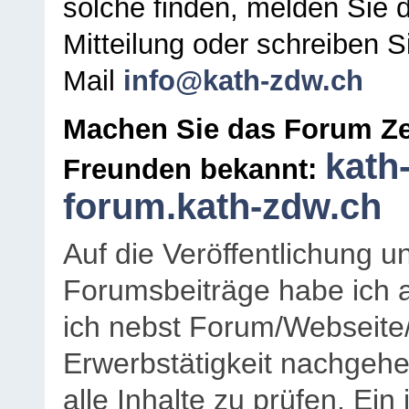
solche finden, melden Sie d
Mitteilung oder schreiben S
Mail
info@kath-zdw.ch
Machen Sie das Forum Ze
kath
Freunden bekannt:
forum.kath-zdw.ch
Auf die Veröffentlichung 
Forumsbeiträge habe ich al
ich nebst Forum/Webseite
Erwerbstätigkeit nachgehen
alle Inhalte zu prüfen. Ein