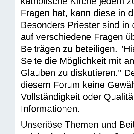
katholische Kirche jedem z
Fragen hat, kann diese in 
Besonders Priester sind in
auf verschiedene Fragen ü
Beiträgen zu beteiligen. "H
Seite die Möglichkeit mit 
Glauben zu diskutieren." D
diesem Forum keine Gewähr f
Vollständigkeit oder Qualitä
Informationen.
Unseriöse Themen und Beit