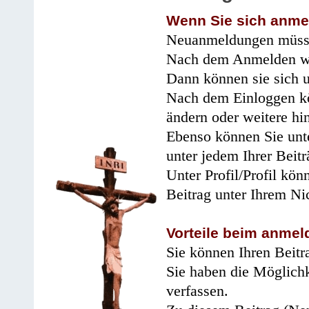
Wenn Sie sich anme
Neuanmeldungen müsse
Nach dem Anmelden wir
Dann können sie sich 
Nach dem Einloggen kö
ändern oder weitere hi
Ebenso können Sie unte
unter jedem Ihrer Beitr
Unter Profil/Profil kön
Beitrag unter Ihrem Ni
Vorteile beim anmel
Sie können Ihren Beitr
Sie haben die Möglichk
verfassen.