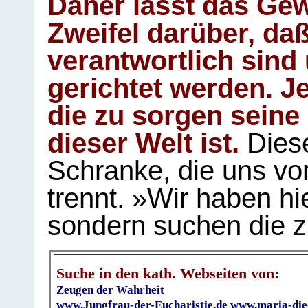
Daher lässt das Gew
Zweifel darüber, daß
verantwortlich sind
gerichtet werden. Je
die zu sorgen seine
dieser Welt ist.
Diese
Schranke, die uns vo
trennt. »Wir haben hi
sondern suchen die z
Suche in den kath. Webseiten von:
Zeugen der Wahrheit
www.Jungfrau-der-Eucharistie.de
www.maria-die