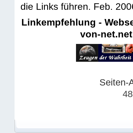
die Links führen.
Feb. 200
Linkempfehlung - Webse
von-net.net
Seiten-
48