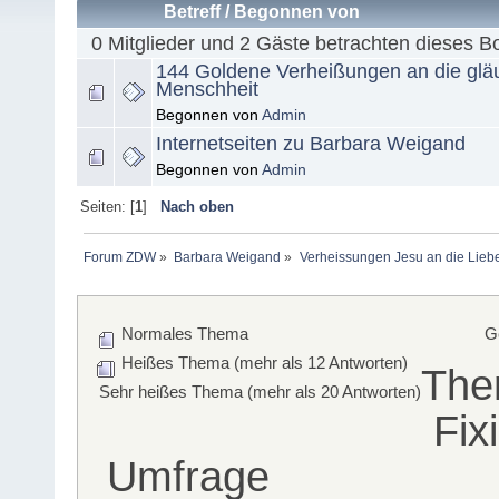
Betreff
/
Begonnen von
0 Mitglieder und 2 Gäste betrachten dieses B
144 Goldene Verheißungen an die glä
Menschheit
Begonnen von
Admin
Internetseiten zu Barbara Weigand
Begonnen von
Admin
Seiten: [
1
]
Nach oben
Forum ZDW
»
Barbara Weigand
»
Verheissungen Jesu an die Lieb
Normales Thema
G
Heißes Thema (mehr als 12 Antworten)
The
Sehr heißes Thema (mehr als 20 Antworten)
Fix
Umfrage