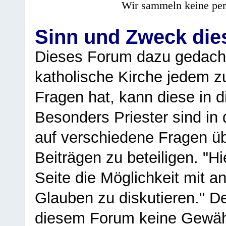
Wir sammeln keine per
Sinn und Zweck di
Dieses Forum dazu gedacht
katholische Kirche jedem z
Fragen hat, kann diese in 
Besonders Priester sind in
auf verschiedene Fragen ü
Beiträgen zu beteiligen. "H
Seite die Möglichkeit mit 
Glauben zu diskutieren." D
diesem Forum keine Gewähr f