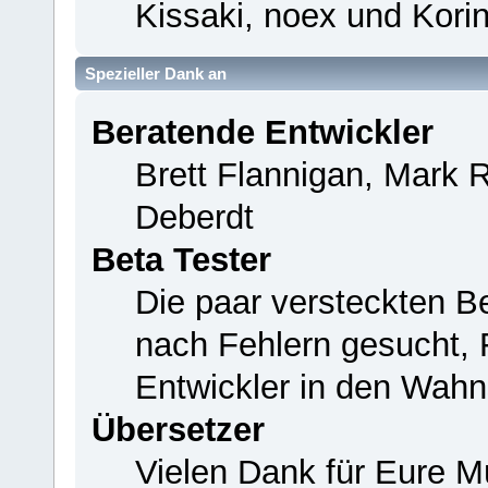
Kissaki, noex und Korin
Spezieller Dank an
Beratende Entwickler
Brett Flannigan, Mark 
Deberdt
Beta Tester
Die paar versteckten B
nach Fehlern gesucht,
Entwickler in den Wahn
Übersetzer
Vielen Dank für Eure M