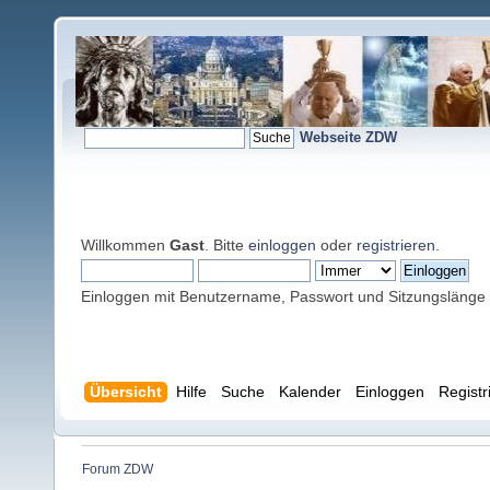
Webseite ZDW
Willkommen
Gast
. Bitte
einloggen
oder
registrieren
.
Einloggen mit Benutzername, Passwort und Sitzungslänge
Übersicht
Hilfe
Suche
Kalender
Einloggen
Registr
Forum ZDW