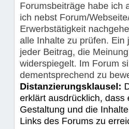
Forumsbeiträge habe ich al
ich nebst Forum/Webseite
Erwerbstätigkeit nachgehen
alle Inhalte zu prüfen. Ein
jeder Beitrag, die Meinun
widerspiegelt. Im Forum si
dementsprechend zu bewe
Distanzierungsklausel:
D
erklärt ausdrücklich, dass e
Gestaltung und die Inhalte
Links des Forums zu erreic