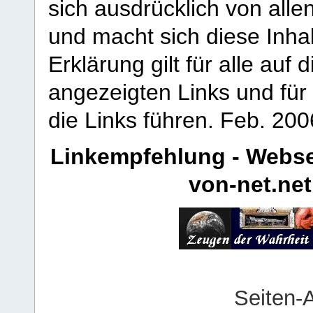
sich ausdrücklich von allen
und macht sich diese Inhal
Erklärung gilt für alle au
angezeigten Links und für 
die Links führen.
Feb. 200
Linkempfehlung - Webse
von-net.net
Seiten-