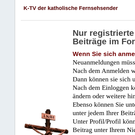
K-TV der katholische Fernsehsender
Nur registrier
Beiträge im Fo
Wenn Sie sich anme
Neuanmeldungen müsse
Nach dem Anmelden wir
Dann können sie sich 
Nach dem Einloggen kö
ändern oder weitere hi
Ebenso können Sie unte
unter jedem Ihrer Beitr
Unter Profil/Profil kön
Beitrag unter Ihrem Ni