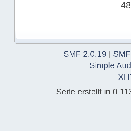
48
SMF 2.0.19
|
SMF
Simple Aud
XH
Seite erstellt in 0.