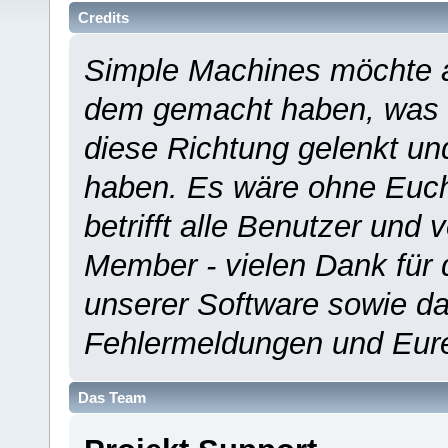
Credits
Simple Machines möchte a
dem gemacht haben, was es
diese Richtung gelenkt un
haben. Es wäre ohne Euch
betrifft alle Benutzer und 
Member - vielen Dank für 
unserer Software sowie d
Fehlermeldungen und Eur
Das Team