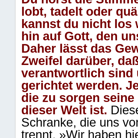
lobt, tadelt oder qu
kannst du nicht los 
hin auf Gott, den u
Daher lässt das Gew
Zweifel darüber, daß
verantwortlich sind
gerichtet werden. Je
die zu sorgen seine
dieser Welt ist.
Diese
Schranke, die uns vo
trennt. »Wir haben hi