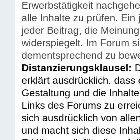
Erwerbstätigkeit nachgehen
alle Inhalte zu prüfen. Ein
jeder Beitrag, die Meinun
widerspiegelt. Im Forum si
dementsprechend zu bewe
Distanzierungsklausel:
D
erklärt ausdrücklich, dass e
Gestaltung und die Inhalte
Links des Forums zu erreic
sich ausdrücklich von allen
und macht sich diese Inhal