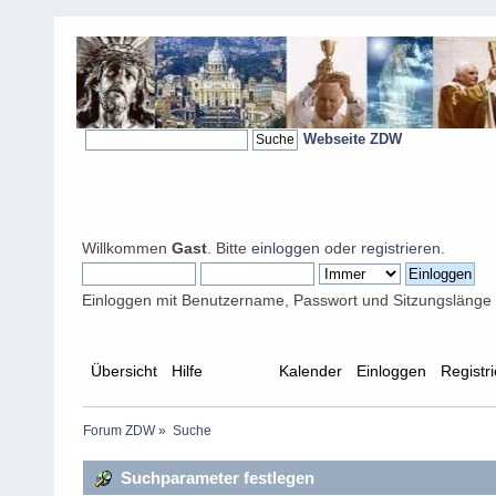
Webseite ZDW
Willkommen
Gast
. Bitte
einloggen
oder
registrieren
.
Einloggen mit Benutzername, Passwort und Sitzungslänge
Übersicht
Hilfe
Suche
Kalender
Einloggen
Registr
Forum ZDW
»
Suche
Suchparameter festlegen