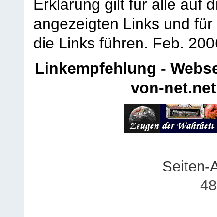
Erklärung gilt für alle au
angezeigten Links und für 
die Links führen.
Feb. 200
Linkempfehlung - Webse
von-net.net
Seiten-
48