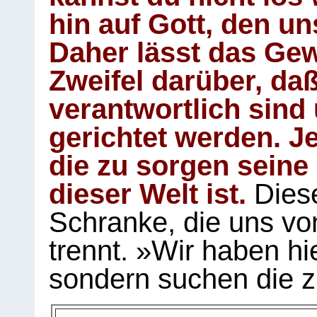
hin auf Gott, den u
Daher lässt das Gew
Zweifel darüber, daß
verantwortlich sind
gerichtet werden. Je
die zu sorgen seine
dieser Welt ist.
Diese
Schranke, die uns vo
trennt. »Wir haben hi
sondern suchen die z