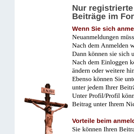
Nur registrier
Beiträge im Fo
Wenn Sie sich anme
Neuanmeldungen müsse
Nach dem Anmelden wir
Dann können sie sich 
Nach dem Einloggen kö
ändern oder weitere hi
Ebenso können Sie unte
unter jedem Ihrer Beitr
Unter Profil/Profil kön
Beitrag unter Ihrem Ni
Vorteile beim anmel
Sie können Ihren Beitr