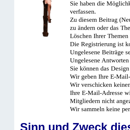
Sie haben die Möglichk
verfassen.
Zu diesem Beitrag (Neu
zu ändern oder das Th
Löschen Ihrer Themen 
Die Registrierung ist k
Ungelesene Beiträge se
Ungelesene Antworten 
Sie können das Design 
Wir geben Ihre E-Mail-
Wir verschicken keine
Ihre E-Mail-Adresse wi
Mitgliedern nicht angez
Wir sammeln keine per
Sinn und Zweck di