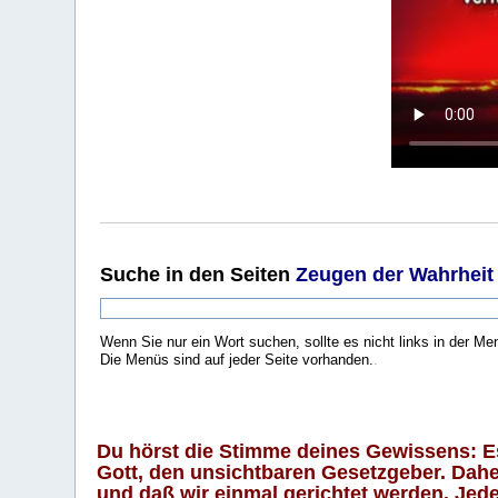
Suche
in den Seiten
Zeugen der Wahrheit
Wenn Sie nur ein Wort suchen, sollte es nicht links in der Me
Die Menüs sind auf jeder Seite vorhanden.
.
Du hörst die Stimme deines Gewissens: Es 
Gott, den unsichtbaren Gesetzgeber. Daher
und daß wir einmal gerichtet werden. Jeder