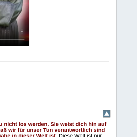
 nicht los werden. Sie weist dich hin auf
aß wir für unser Tun verantwortlich sind
abe in dieser Welt ist.
Diese Welt ist nur