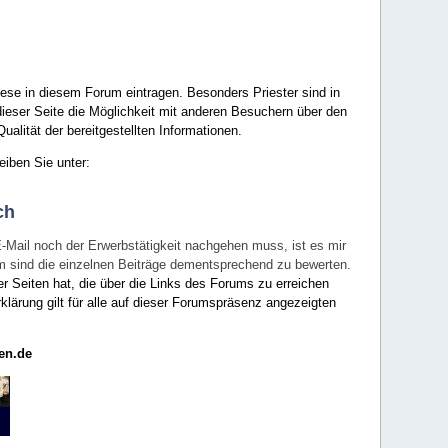
ese in diesem Forum eintragen. Besonders Priester sind in
ieser Seite die Möglichkeit mit anderen Besuchern über den
ualität der bereitgestellten Informationen.
eiben Sie unter:
ch
E-Mail noch der Erwerbstätigkeit nachgehen muss, ist es mir
rum sind die einzelnen Beiträge dementsprechend zu bewerten.
er Seiten hat, die über die Links des Forums zu erreichen
klärung gilt für alle auf dieser Forumspräsenz angezeigten
en.de