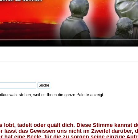
nüauswahl stehen, weil es Ihnen die ganze Palette anzeigt.
lobt, tadelt oder quält dich. Diese Stimme kannst du
 lässt das Gewissen uns nicht im Zweifel darüber, d
 hat eine Seele, für die zu sorgen seine einzige Aufg