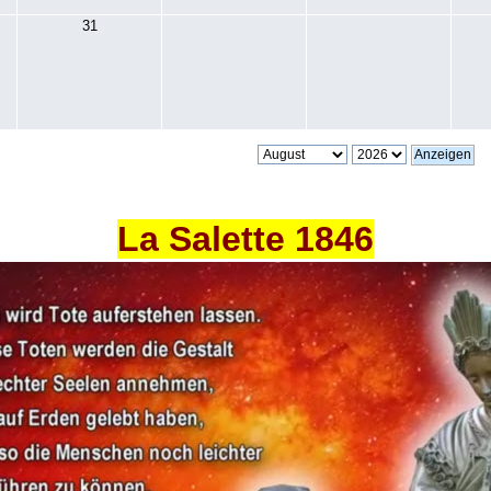
31
La Salette 1846