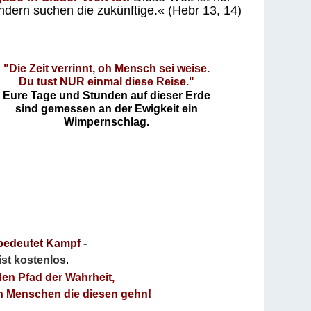
ndern suchen die zukünftige.« (Hebr 13, 14)
"Die Zeit verrinnt, oh Mensch sei weise.
Du tust NUR einmal diese Reise."
Eure Tage und Stunden auf dieser Erde
sind gemessen an der Ewigkeit ein
Wimpernschlag.
bedeutet Kampf
-
 ist kostenlos
.
den Pfad der Wahrheit,
an Menschen die diesen gehn!