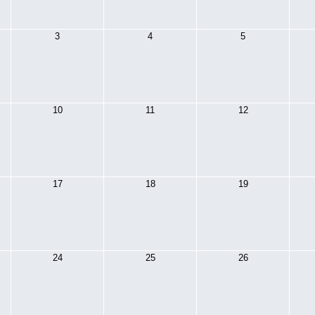
3
4
5
10
11
12
17
18
19
24
25
26