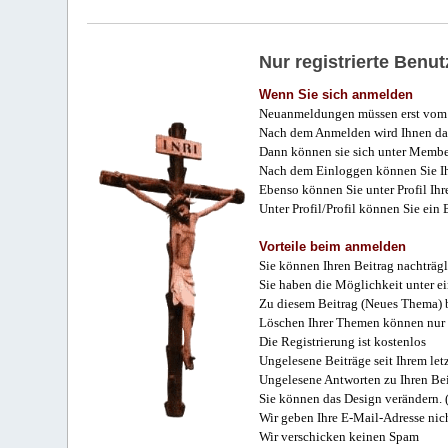
Nur registrierte Ben
Wenn Sie sich anmelden
Neuanmeldungen müssen erst vom 
Nach dem Anmelden wird Ihnen das
Dann können sie sich unter Membe
Nach dem Einloggen können Sie Ihr
Ebenso können Sie unter Profil Ihr
Unter Profil/Profil können Sie ein
Vorteile beim anmelden
Sie können Ihren Beitrag nachträgl
Sie haben die Möglichkeit unter e
Zu diesem Beitrag (Neues Thema) b
Löschen Ihrer Themen können nur 
Die Registrierung ist kostenlos
Ungelesene Beiträge seit Ihrem let
Ungelesene Antworten zu Ihren Bei
Sie können das Design verändern. 
Wir geben Ihre E-Mail-Adresse nich
Wir verschicken keinen Spam