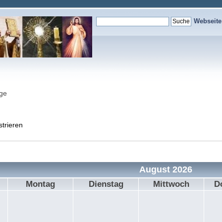
Webseit
nge
strieren
August 2026
Montag
Dienstag
Mittwoch
D