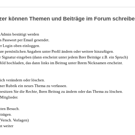
utzer können Themen und Beiträge im Forum schreibe
Admin bestätigt werden
 Passwort per Email gesendet.
r Login oben einloggen.
e persönlichen Angaben unter Profil ändern oder weitere hinzufügen.
e Signatur eingeben (dann erscheint unter jedem Ihrer Beiträge z.B. ein Spruch)
 Bild hochladen, das dann links im Beitrag unter Ihrem Nicknamen erscheint.
ich verändern oder löschen.
iner Rubrik ein neues Thema zu verfassen.
esitzen Sie die Rechte, Ihren Beitrag zu ändern oder das Thema zu löschen.
Mitglieder.
zten Besuch.
trägen.
(Versch. Vorlagen)
t weiter