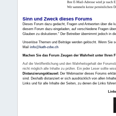
Ihre E-Mail-Adresse wird je nach E
Wir sammeln keine persönlichen D
Sinn und Zweck dieses Forums
Dieses Forum dazu gedacht, Fragen und Antworten über die ka
diesem Forum dazu eingeladen, auf verschiedene Fragen über 
Glauben zu diskutieren." Der Betreiber übernimmt jedoch in die
Unseriöse Themen und Beiträge werden gelöscht. Wenn Sie solc
Mail
info@kath-zdw.ch
Machen Sie das Forum Zeugen der Wahrheit unter Ihren 
Auf die Veröffentlichung und den Wahrheitsgehalt der Forumsb
nicht möglich alle Inhalte zu prüfen. Ein jeder Leser sollte 
Distanzierungsklausel:
Der Webmaster dieses Forums erklärt a
sind. Deshalb distanziert er sich ausdrücklich von allen Inhalt
Links und für alle Inhalte der Seiten, zu denen die Links führe
Link