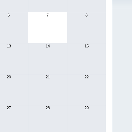
6
7
8
13
14
15
20
21
22
27
28
29