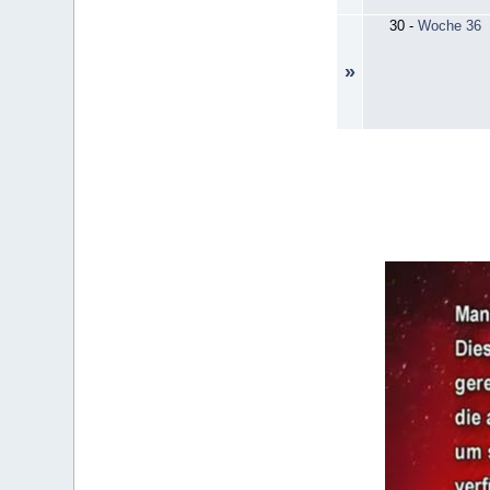
30
-
Woche 36
»