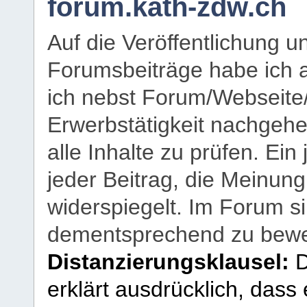
forum.kath-zdw.ch
Auf die Veröffentlichung 
Forumsbeiträge habe ich al
ich nebst Forum/Webseite
Erwerbstätigkeit nachgehen
alle Inhalte zu prüfen. Ein
jeder Beitrag, die Meinun
widerspiegelt. Im Forum si
dementsprechend zu bewe
Distanzierungsklausel:
D
erklärt ausdrücklich, dass e