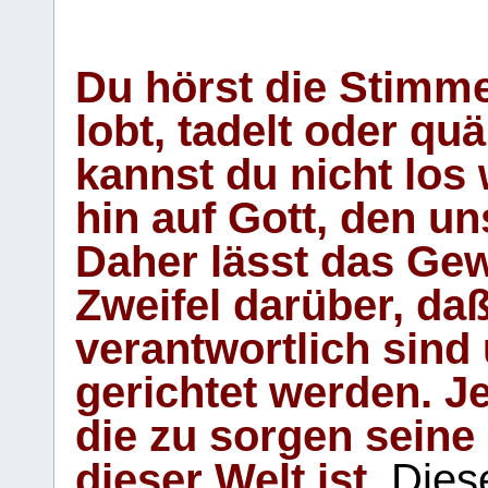
Du hörst die Stimm
lobt, tadelt oder qu
kannst du nicht los 
hin auf Gott, den u
Daher lässt das Gew
Zweifel darüber, daß
verantwortlich sind
gerichtet werden. Je
die zu sorgen seine
dieser Welt ist.
Diese