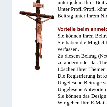
unter jedem Ihrer Beitr
Unter Profil/Profil kön
Beitrag unter Ihrem Ni
Vorteile beim anmel
Sie können Ihren Beitr
Sie haben die Möglichk
verfassen.
Zu diesem Beitrag (Neu
zu ändern oder das Th
Löschen Ihrer Themen 
Die Registrierung ist k
Ungelesene Beiträge se
Ungelesene Antworten 
Sie können das Design 
Wir geben Ihre E-Mail-