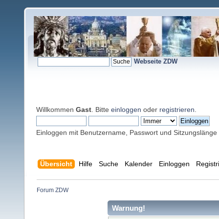
Webseite ZDW
Willkommen
Gast
. Bitte
einloggen
oder
registrieren
.
Einloggen mit Benutzername, Passwort und Sitzungslänge
Übersicht
Hilfe
Suche
Kalender
Einloggen
Registr
Forum ZDW
Warnung!