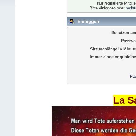
Nur registrierte Mitgl
Bitte einloggen oder
regis
Einloggen
Benutzernam
Passwor
Sitzungslänge in Minute
Immer eingeloggt bleibe
Pas
La S