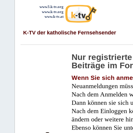
www3.k-tv.org
www.k-tv.org
www.k-tv.at
K-TV der katholische Fernsehsender
Nur registrier
Beiträge im Fo
Wenn Sie sich anme
Neuanmeldungen müsse
Nach dem Anmelden wir
Dann können sie sich 
Nach dem Einloggen kö
ändern oder weitere hi
Ebenso können Sie unte