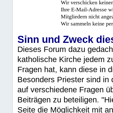
Wir verschicken keine
Ihre E-Mail-Adresse wi
Mitgliedern nicht angez
Wir sammeln keine per
Sinn und Zweck di
Dieses Forum dazu gedacht
katholische Kirche jedem z
Fragen hat, kann diese in 
Besonders Priester sind in
auf verschiedene Fragen ü
Beiträgen zu beteiligen. "H
Seite die Möglichkeit mit 